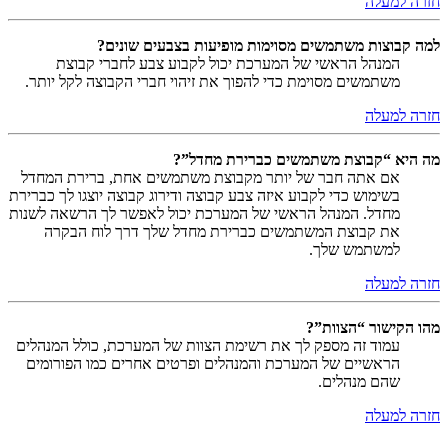
חזרה למעלה
למה קבוצות משתמשים מסוימות מופיעות בצבעים שונים?
המנהל הראשי של המערכת יכול לקבוע צבע לחברי קבוצת
משתמשים מסוימת כדי להפוך את זיהוי חברי הקבוצה לקל יותר.
חזרה למעלה
מה היא “קבוצת משתמשים כברירת מחדל”?
אם אתה חבר של יותר מקבוצת משתמשים אחת, ברירת המחדל
בשימוש כדי לקבוע איזה צבע קבוצה ודירוג קבוצה יוצגו לך כברירת
מחדל. המנהל הראשי של המערכת יכול לאפשר לך הרשאה לשנות
את קבוצת המשתמשים כברירת מחדל שלך דרך לוח הבקרה
למשתמש שלך.
חזרה למעלה
מהו הקישור “הצוות”?
עמוד זה מספק לך את רשימת הצוות של המערכת, כולל המנהלים
הראשיים של המערכת והמנהלים ופרטים אחרים כמו הפורומים
שהם מנהלים.
חזרה למעלה