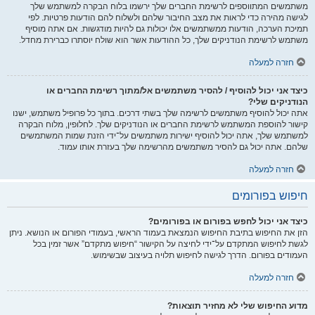
משתמשים המתווספים לרשימת החברים שלך ירשמו בלוח הבקרה למשתמש שלך
לגישה מהירה כדי לראות את מצב החיבור שלהם ולשלוח להם הודעות פרטיות. לפי
תמיכת הערכה, הודעות ממשתמשים אלו יכולות גם להיות מודגשות. אם אתה מוסיף
משתמש לרשימת הנודניקים שלך, כל ההודעות אשר הוא שולח יוסתרו כברירת מחדל.
חזרה למעלה
כיצד אני יכול להוסיף / להסיר משתמשים אל/מתוך רשימת החברים או
הנודניקים שלי?
אתה יכול להוסיף משתמשים לרשימה שלך בשתי דרכים. בתוך כל פרופיל משתמש, ישנו
קישור להוספת המשתמש לרשימת החברים או הנודניקים שלך. לחלופין, מלוח הבקרה
למשתמש שלך, אתה יכול להוסיף ישירות משתמשים על־ידי הזנת שמות המשתמשים
שלהם. אתה יכול גם להסיר משתמשים מהרשימה שלך בעזרת אותו עמוד.
חזרה למעלה
חיפוש בפורומים
כיצד אני יכול לחפש בפורום או בפורומים?
הזן את החיפוש בתיבת החיפוש הנמצאת בעמוד הראשי, בעמודי הפורום או הנושא. ניתן
לגשת לחיפוש המתקדם על־ידי לחיצה על הקישור “חיפוש מתקדם” אשר זמין בכל
העמודים בפורום. הדרך לגישה לחיפוש תלויה בעיצוב שבשימוש.
חזרה למעלה
מדוע החיפוש שלי לא מחזיר תוצאות?