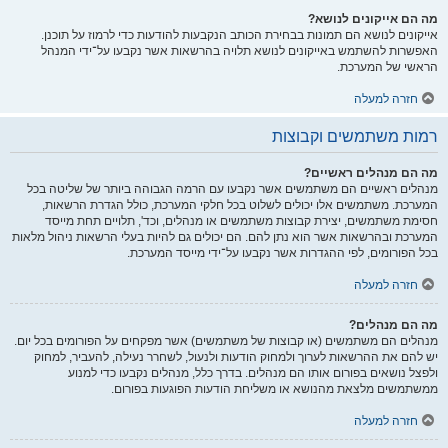
מה הם אייקונים לנושא?
אייקונים לנושא הם תמונות בבחירת הכותב הנקבעות להודעות כדי לרמוז על תוכנן.
האפשרות להשתמש באייקונים לנושא תלויה בהרשאות אשר נקבעו על־ידי המנהל
הראשי של המערכת.
חזרה למעלה
רמות משתמשים וקבוצות
מה הם מנהלים ראשיים?
מנהלים ראשיים הם משתמשים אשר נקבעו עם הרמה הגבוהה ביותר של שליטה בכל
המערכת. משתמשים אלו יכולים לשלוט בכל חלקי המערכת, כולל הגדרת הרשאות,
חסימת משתמשים, יצירת קבוצות משתמשים או מנהלים, וכד', תלויים תחת מייסד
המערכת ובהרשאות אשר הוא נתן להם. הם יכולים גם להיות בעלי הרשאות ניהול מלאות
בכל הפורומים, לפי ההגדרות אשר נקבעו על־ידי מייסד המערכת.
חזרה למעלה
מה הם מנהלים?
מנהלים הם משתמשים (או קבוצות של משתמשים) אשר מפקחים על הפורומים בכל יום.
יש להם את ההרשאות לערוך ולמחוק הודעות ולנעול, לשחרר נעילה, להעביר, למחוק
ולפצל נושאים בפורום אותו הם מנהלים. בדרך כלל, מנהלים נקבעו כדי למנוע
ממשתמשים מלצאת מהנושא או משליחת הודעות הפוגעות בפורום.
חזרה למעלה