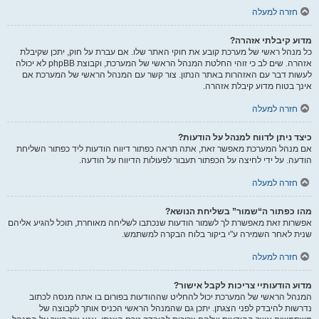
חזרה למעלה
מדוע קיבלתי אזהרה?
כל מנהל ראשי של מערכת קובע את חוקי האתר שלו. אם עברת על חוק, יתכן שקיבלת
אזהרה. שים לב כי זוהי החלטת המנהל הראשי של המערכת, וקבוצת phpBB לא יכולה
לעשות דבר עם האזהרות באתר הנתון. צור קשר עם המנהל הראשי של המערכת אם
אינך בטוח מדוע קיבלת אזהרה.
חזרה למעלה
כיצד ניתן לדווח למנהל על הודעות?
אם מנהל המערכת מאפשר זאת, אתה תראה כפתור דיווח הודעות ליד כפתור השליחת
הודעה. על ידי לחיצה על הכפתור תעבור לפעולות הדיווח על הודעה.
חזרה למעלה
מהו כפתור ה“שמור” בשליחת הנושא?
אפשרות זאת מאפשרת לך לשמור הודעות שנכתבו לשליחה מאוחרת, תוכל להגיע אליהם
שנית לאחר השמירה ע"י ביקור בלוח הבקרה למשתמש.
חזרה למעלה
מדוע הודעותיי צריכות לקבל אישור?
המנהל הראשי של המערכת יכול להחליט שההודעות בפורום בו אתה מנסה לכתוב
נדרשות להיבדק לפני הצגתן. יתכן גם שהמנהל הראשי הכניס אותך לקבוצה של