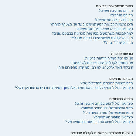
רמות משתמשים וקבוצות
מה הם מנהלים ראשיים?
מה הם מנהלים?
מה הם קבוצות משתמשים?
היכן נמצאות קבוצות המשתמשים וכיצד אני מצטרף לאחת?
כיצד אני הופך לראש קבוצת משתמשים?
למה קבוצות משתמשים מסוימות מופיעות בצבעים שונים?
מה היא “קבוצת משתמשים כברירת מחדל”?
מהו הקישור “הצוות”?
הודעות פרטיות
אני לא יכול לשלוח הודעות פרטיות!
אני ממשיך לקבל הודעות פרטיות לא רצויות!
קיבלתי דואר אלקטרוני לא רצוי ממישהו מהפורום הזה!
חברים ונודניקים
מהם רשימת החברים והנודניקים שלי?
כיצד אני יכול להוסיף / להסיר משתמשים אל/מתוך רשימת החברים או הנודניקים שלי?
חיפוש בפורומים
כיצד אני יכול לחפש בפורום או בפורומים?
מדוע החיפוש שלי לא מחזיר תוצאות?
מדוע החיפוש שלי מחזיר עמוד ריק!?
כיצד אני מחפש משתמשים?
כיצד אני יכול למצוא את ההודעות והנושאים שלי?
נושאים מועדפים והרשמות לקבלת עדכונים