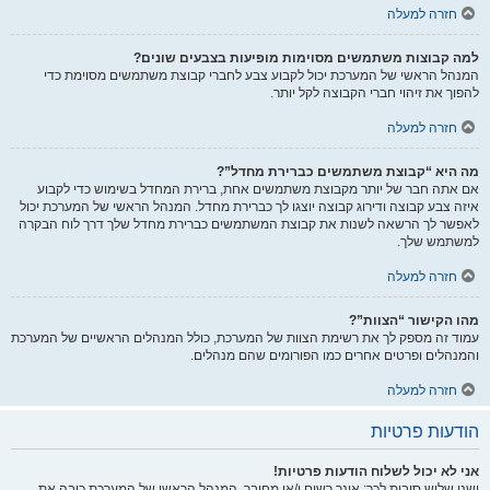
חזרה למעלה
למה קבוצות משתמשים מסוימות מופיעות בצבעים שונים?
המנהל הראשי של המערכת יכול לקבוע צבע לחברי קבוצת משתמשים מסוימת כדי
להפוך את זיהוי חברי הקבוצה לקל יותר.
חזרה למעלה
מה היא “קבוצת משתמשים כברירת מחדל”?
אם אתה חבר של יותר מקבוצת משתמשים אחת, ברירת המחדל בשימוש כדי לקבוע
איזה צבע קבוצה ודירוג קבוצה יוצגו לך כברירת מחדל. המנהל הראשי של המערכת יכול
לאפשר לך הרשאה לשנות את קבוצת המשתמשים כברירת מחדל שלך דרך לוח הבקרה
למשתמש שלך.
חזרה למעלה
מהו הקישור “הצוות”?
עמוד זה מספק לך את רשימת הצוות של המערכת, כולל המנהלים הראשיים של המערכת
והמנהלים ופרטים אחרים כמו הפורומים שהם מנהלים.
חזרה למעלה
הודעות פרטיות
אני לא יכול לשלוח הודעות פרטיות!
ישנן שלוש סיבות לכך: אינך רשום ו/או מחובר, המנהל הראשי של המערכת כיבה את