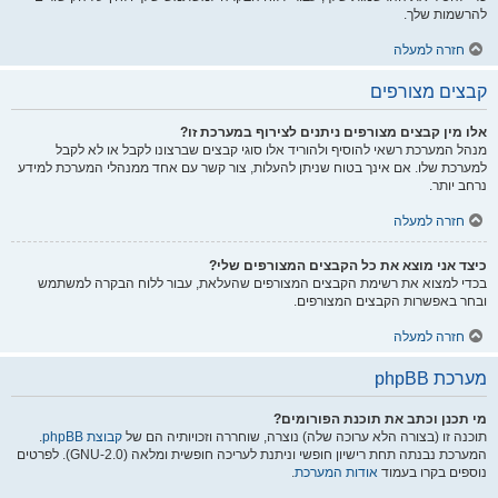
להרשמות שלך.
חזרה למעלה
קבצים מצורפים
אלו מין קבצים מצורפים ניתנים לצירוף במערכת זו?
מנהל המערכת רשאי להוסיף ולהוריד אלו סוגי קבצים שברצונו לקבל או לא לקבל
למערכת שלו. אם אינך בטוח שניתן להעלות, צור קשר עם אחד ממנהלי המערכת למידע
נרחב יותר.
חזרה למעלה
כיצד אני מוצא את כל הקבצים המצורפים שלי?
בכדי למצוא את רשימת הקבצים המצורפים שהעלאת, עבור ללוח הבקרה למשתמש
ובחר באפשרות הקבצים המצורפים.
חזרה למעלה
מערכת phpBB
מי תכנן וכתב את תוכנת הפורומים?
תוכנה זו (בצורה הלא ערוכה שלה) נוצרה, שוחררה וזכויותיה הם של
קבוצת phpBB
.
המערכת נבנתה תחת רישיון חופשי וניתנת לעריכה חופשית ומלאה (GNU-2.0). לפרטים
נוספים בקרו בעמוד
אודות המערכת
.