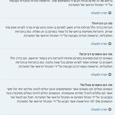
בראש של כל פורום ובלוח הבקרה למשתמש שלך. הרשאות הכרזה גלובלית נקבעות
על־ידי המנהל הראשי של המערכת.
חזרה למעלה
מה הן הכרזות?
הכרזות בדרך כלל מכילות מידע חשוב לפורום בו אתה כרגע קורא וצריך לקרוא אותן מתי
שניתן. ההכרזות מופיעות בראש של כל עמוד בפורום בו הן נשלחו. כמו בהכרזות
הגלובליות, הרשאות הכרזה נקבעות על־ידי המנהל הראשי של המערכת.
חזרה למעלה
מה הם נושאים דביקים?
נושאים דביקים מופיעים בפורום מתחת להכרזות ורק בעמוד הראשון. הם בדרך כלל
חשובים כך שאתה אמור לקרוא אותם בכל שעה נתונה. כמו בהכרזות ובהכרזות
הגלובליות, הרשאות נושא דביק נקבעות על־ידי המנהל הראשי של המערכת.
חזרה למעלה
מה הם נושאים נעולים?
נושאים נעולים הם נושאים אשר המשתמשים אינם יכולים להגיב אליהם יותר וכל סקר
אשר הם עלולים להכיל יסתיים אוטומטית. הנושאים יכולים להיות נעולים מסיבות רבות
ונקבעו כך על־ידי מנהל הפורום או המנהל הראשי של המערכת. תוכל גם לנעול את
הנושאים שלך לפי ההרשאות אשר נקבעו על־ידי המנהל הראשי של המערכת.
חזרה למעלה