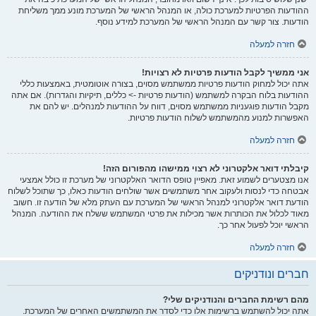
ההודעות הפרטיות למערכת כולה, או המנהל הראשי של המערכת מונע ממך משליחת
הודעות. צור קשר עם המנהל הראשי של המערכת למידע נוסף.
חזרה למעלה
אני ממשיך לקבל הודעות פרטיות לא רצויות!
אתה יכול למחוק הודעות פרטיות ממשתמש מסוים, בצורה אוטומטית, באמצעות כללי
ההודעות בלוח הבקרה למשתמש (הודעות פרטיות -> כללים, תיקיות והגדרות). אם אתה
מקבל הודעות פוגעניות ממשתמש מסוים, דווח על ההודעות למנהלים. יש להם את
האפשרות למנוע מהמשתמש לשלוח הודעות פרטיות.
חזרה למעלה
קיבלתי דואר אלקטרוני לא רצוי ממישהו מהפורום הזה!
אנו מצטערים לשמוע זאת. מאפיין טופס הדואר האלקטרוני של מערכת זו כולל אמצעי
אבטחה כדי לנסות ולעקוב אחר משתמשים אשר שולחים הודעות כאלו, כך שתוכל לשלוח
הודעת דואר אלקטרוני למנהל הראשי של המערכת עם העתק מלא של הודעה זו. חשוב
מאוד לכלול את הכותרות אשר מכילות את פרטי המשתמש ששלח את ההודעה. המנהל
הראשי יוכל לפעול אחר כך.
חזרה למעלה
חברים ונודניקים
מהם רשימת החברים והנודניקים שלי?
אתה יכול להשתמש ברשימות אלו כדי לסדר את המשתמשים האחרים של המערכת.