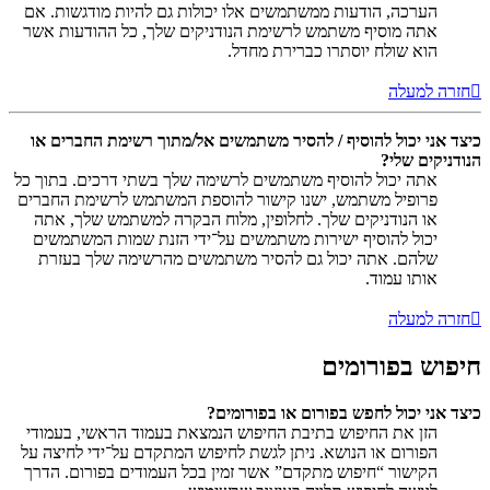
הערכה, הודעות ממשתמשים אלו יכולות גם להיות מודגשות. אם
אתה מוסיף משתמש לרשימת הנודניקים שלך, כל ההודעות אשר
הוא שולח יוסתרו כברירת מחדל.
חזרה למעלה
כיצד אני יכול להוסיף / להסיר משתמשים אל/מתוך רשימת החברים או
הנודניקים שלי?
אתה יכול להוסיף משתמשים לרשימה שלך בשתי דרכים. בתוך כל
פרופיל משתמש, ישנו קישור להוספת המשתמש לרשימת החברים
או הנודניקים שלך. לחלופין, מלוח הבקרה למשתמש שלך, אתה
יכול להוסיף ישירות משתמשים על־ידי הזנת שמות המשתמשים
שלהם. אתה יכול גם להסיר משתמשים מהרשימה שלך בעזרת
אותו עמוד.
חזרה למעלה
חיפוש בפורומים
כיצד אני יכול לחפש בפורום או בפורומים?
הזן את החיפוש בתיבת החיפוש הנמצאת בעמוד הראשי, בעמודי
הפורום או הנושא. ניתן לגשת לחיפוש המתקדם על־ידי לחיצה על
הקישור “חיפוש מתקדם” אשר זמין בכל העמודים בפורום. הדרך