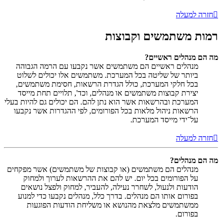
חזרה למעלה
רמות משתמשים וקבוצות
מה הם מנהלים ראשיים?
מנהלים ראשיים הם משתמשים אשר נקבעו עם הרמה הגבוהה
ביותר של שליטה בכל המערכת. משתמשים אלו יכולים לשלוט
בכל חלקי המערכת, כולל הגדרת הרשאות, חסימת משתמשים,
יצירת קבוצות משתמשים או מנהלים, וכד', תלויים תחת מייסד
המערכת ובהרשאות אשר הוא נתן להם. הם יכולים גם להיות בעלי
הרשאות ניהול מלאות בכל הפורומים, לפי ההגדרות אשר נקבעו
על־ידי מייסד המערכת.
חזרה למעלה
מה הם מנהלים?
מנהלים הם משתמשים (או קבוצות של משתמשים) אשר מפקחים
על הפורומים בכל יום. יש להם את ההרשאות לערוך ולמחוק
הודעות ולנעול, לשחרר נעילה, להעביר, למחוק ולפצל נושאים
בפורום אותו הם מנהלים. בדרך כלל, מנהלים נקבעו כדי למנוע
ממשתמשים מלצאת מהנושא או משליחת הודעות הפוגעות
בפורום.