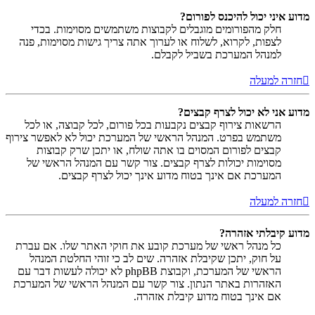
מדוע איני יכול להיכנס לפורום?
חלק מהפורומים מוגבלים לקבוצות משתמשים מסוימות. בכדי
לצפות, לקרוא, לשלוח או לערוך אתה צריך גישות מסוימות, פנה
למנהל המערכת בשביל לקבלם.
חזרה למעלה
מדוע אני לא יכול לצרף קבצים?
הרשאות צירוף קבצים נקבעות בכל פורום, לכל קבוצה, או לכל
משתמש בפרט. המנהל הראשי של המערכת יכול לא לאפשר צירוף
קבצים לפורום המסוים בו אתה שולח, או יתכן שרק קבוצות
מסוימות יכולות לצרף קבצים. צור קשר עם המנהל הראשי של
המערכת אם אינך בטוח מדוע אינך יכול לצרף קבצים.
חזרה למעלה
מדוע קיבלתי אזהרה?
כל מנהל ראשי של מערכת קובע את חוקי האתר שלו. אם עברת
על חוק, יתכן שקיבלת אזהרה. שים לב כי זוהי החלטת המנהל
הראשי של המערכת, וקבוצת phpBB לא יכולה לעשות דבר עם
האזהרות באתר הנתון. צור קשר עם המנהל הראשי של המערכת
אם אינך בטוח מדוע קיבלת אזהרה.