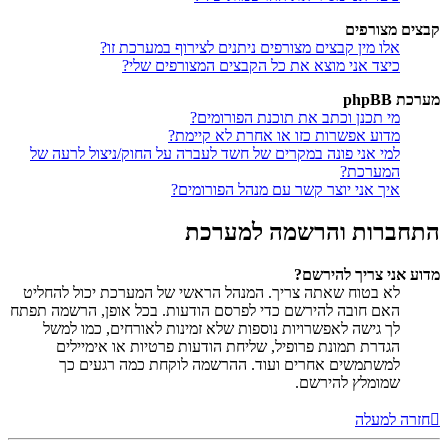
קבצים מצורפים
אלו מין קבצים מצורפים ניתנים לצירוף במערכת זו?
כיצד אני מוצא את כל הקבצים המצורפים שלי?
מערכת phpBB
מי תכנן וכתב את תוכנת הפורומים?
מדוע אפשרות כזו או אחרת לא קיימת?
למי אני פונה במקרים של חשד לעברה על החוק/ניצול לרעה של
המערכת?
איך אני יוצר קשר עם מנהל הפורומים?
התחברות והרשמה למערכת
מדוע אני צריך להירשם?
לא בטוח שאתה צריך. המנהל הראשי של המערכת יכול להחליט
האם חובה להירשם כדי לפרסם הודעות. בכל אופן, הרשמה תפתח
לך גישה לאפשרויות נוספות שלא זמינות לאורחים, כמו למשל
הגדרת תמונת פרופיל, שליחת הודעות פרטיות או אימיילים
למשתמשים אחרים ועוד. ההרשמה לוקחת כמה רגעים כך
שמומלץ להירשם.
חזרה למעלה