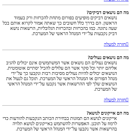
מה הם נושאים דביקים?
נושאים דביקים מופיעים בפורום מתחת להכרזות ורק בעמוד
הראשון. הם בדרך כלל חשובים כך שאתה אמור לקרוא אותם בכל
שעה נתונה. כמו בהכרזות ובהכרזות הגלובליות, הרשאות נושא
דביק נקבעות על־ידי המנהל הראשי של המערכת.
חזרה למעלה
מה הם נושאים נעולים?
נושאים נעולים הם נושאים אשר המשתמשים אינם יכולים להגיב
אליהם יותר וכל סקר אשר הם עלולים להכיל יסתיים אוטומטית.
הנושאים יכולים להיות נעולים מסיבות רבות ונקבעו כך על־ידי
מנהל הפורום או המנהל הראשי של המערכת. תוכל גם לנעול את
הנושאים שלך לפי ההרשאות אשר נקבעו על־ידי המנהל הראשי
של המערכת.
חזרה למעלה
מה הם אייקונים לנושא?
אייקונים לנושא הם תמונות בבחירת הכותב הנקבעות להודעות כדי
לרמוז על תוכנן. האפשרות להשתמש באייקונים לנושא תלויה
בהרשאות אשר נקבעו על־ידי המנהל הראשי של המערכת.