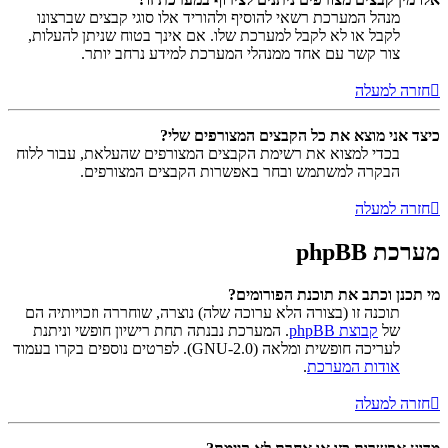
מנהל המערכת רשאי להוסיף ולהוריד אלו סוגי קבצים שברצונו
לקבל או לא לקבל למערכת שלו. אם אינך בטוח שניתן להעלות,
צור קשר עם אחד ממנהלי המערכת למידע נרחב יותר.
חזרה למעלה
כיצד אני מוצא את כל הקבצים המצורפים שלי?
בכדי למצוא את רשימת הקבצים המצורפים שהעלאת, עבור ללוח
הבקרה למשתמש ובחר באפשרות הקבצים המצורפים.
חזרה למעלה
מערכת phpBB
מי תכנן וכתב את תוכנת הפורומים?
תוכנה זו (בצורה הלא ערוכה שלה) נוצרה, שוחררה וזכויותיה הם
של
קבוצת phpBB
. המערכת נבנתה תחת רישיון חופשי וניתנת
לעריכה חופשית ומלאה (GNU-2.0). לפרטים נוספים בקרו בעמוד
אודות המערכת
.
חזרה למעלה