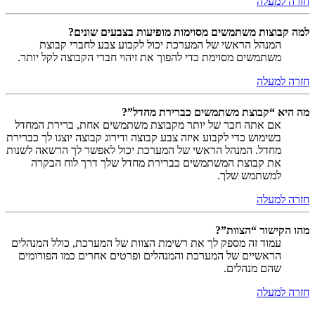
חזרה למעלה
למה קבוצות משתמשים מסוימות מופיעות בצבעים שונים?
המנהל הראשי של המערכת יכול לקבוע צבע לחברי קבוצת
משתמשים מסוימת כדי להפוך את זיהוי חברי הקבוצה לקל יותר.
חזרה למעלה
מה היא “קבוצת משתמשים כברירת מחדל”?
אם אתה חבר של יותר מקבוצת משתמשים אחת, ברירת המחדל
בשימוש כדי לקבוע איזה צבע קבוצה ודירוג קבוצה יוצגו לך כברירת
מחדל. המנהל הראשי של המערכת יכול לאפשר לך הרשאה לשנות
את קבוצת המשתמשים כברירת מחדל שלך דרך לוח הבקרה
למשתמש שלך.
חזרה למעלה
מהו הקישור “הצוות”?
עמוד זה מספק לך את רשימת הצוות של המערכת, כולל המנהלים
הראשיים של המערכת והמנהלים ופרטים אחרים כמו הפורומים
שהם מנהלים.
חזרה למעלה