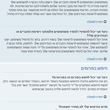
משתמשים המתווספים לרשימת החברים שלך ירשמו בלוח הבקרה למשתמש שלך
לגישה מהירה כדי לראות את מצב החיבור שלהם ולשלוח להם הודעות פרטיות. לפי
תמיכת הערכה, הודעות ממשתמשים אלו יכולות גם להיות מודגשות. אם אתה מוסיף
משתמש לרשימת הנודניקים שלך, כל ההודעות אשר הוא שולח יוסתרו כברירת מחדל.
חזרה למעלה
כיצד אני יכול להוסיף / להסיר משתמשים אל/מתוך רשימת החברים או
הנודניקים שלי?
אתה יכול להוסיף משתמשים לרשימה שלך בשתי דרכים. בתוך כל פרופיל משתמש, ישנו
קישור להוספת המשתמש לרשימת החברים או הנודניקים שלך. לחלופין, מלוח הבקרה
למשתמש שלך, אתה יכול להוסיף ישירות משתמשים על־ידי הזנת שמות המשתמשים
שלהם. אתה יכול גם להסיר משתמשים מהרשימה שלך בעזרת אותו עמוד.
חזרה למעלה
חיפוש בפורומים
כיצד אני יכול לחפש בפורום או בפורומים?
הזן את החיפוש בתיבת החיפוש הנמצאת בעמוד הראשי, בעמודי הפורום או הנושא. ניתן
לגשת לחיפוש המתקדם על־ידי לחיצה על הקישור “חיפוש מתקדם” אשר זמין בכל
העמודים בפורום. הדרך לגישה לחיפוש תלויה בעיצוב שבשימוש.
חזרה למעלה
מדוע החיפוש שלי לא מחזיר תוצאות?