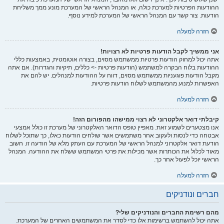
ההודעות הפרטיות למערכת כולה, או המנהל הראשי של המערכת מונע ממך משליחת
הודעות. צור קשר עם המנהל הראשי של המערכת למידע נוסף.
חזרה למעלה
אני ממשיך לקבל הודעות פרטיות לא רצויות!
אתה יכול למחוק הודעות פרטיות ממשתמש מסוים, בצורה אוטומטית, באמצעות כללי
ההודעות בלוח הבקרה למשתמש (הודעות פרטיות -> כללים, תיקיות והגדרות). אם אתה
מקבל הודעות פוגעניות ממשתמש מסוים, דווח על ההודעות למנהלים. יש להם את
האפשרות למנוע מהמשתמש לשלוח הודעות פרטיות.
חזרה למעלה
קיבלתי דואר אלקטרוני לא רצוי ממישהו מהפורום הזה!
אנו מצטערים לשמוע זאת. מאפיין טופס הדואר האלקטרוני של מערכת זו כולל אמצעי
אבטחה כדי לנסות ולעקוב אחר משתמשים אשר שולחים הודעות כאלו, כך שתוכל לשלוח
הודעת דואר אלקטרוני למנהל הראשי של המערכת עם העתק מלא של הודעה זו. חשוב
מאוד לכלול את הכותרות אשר מכילות את פרטי המשתמש ששלח את ההודעה. המנהל
הראשי יוכל לפעול אחר כך.
חזרה למעלה
חברים ונודניקים
מהם רשימת החברים והנודניקים שלי?
אתה יכול להשתמש ברשימות אלו כדי לסדר את המשתמשים האחרים של המערכת.