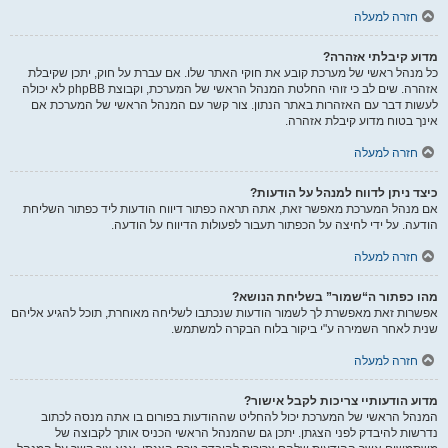
חזרה למעלה
מדוע קיבלתי אזהרה?
כל מנהל ראשי של מערכת קובע את חוקי האתר שלו. אם עברת על חוק, יתכן שקיבלת
אזהרה. שים לב כי זוהי החלטת המנהל הראשי של המערכת, וקבוצת phpBB לא יכולה
לעשות דבר עם האזהרות באתר הנתון. צור קשר עם המנהל הראשי של המערכת אם
אינך בטוח מדוע קיבלת אזהרה.
חזרה למעלה
כיצד ניתן לדווח למנהל על הודעות?
אם מנהל המערכת מאפשר זאת, אתה תראה כפתור דיווח הודעות ליד כפתור השליחת
הודעה. על ידי לחיצה על הכפתור תעבור לפעולות הדיווח על הודעה.
חזרה למעלה
מהו כפתור ה“שמור” בשליחת הנושא?
אפשרות זאת מאפשרת לך לשמור הודעות שנכתבו לשליחה מאוחרת, תוכל להגיע אליהם
שנית לאחר השמירה ע"י ביקור בלוח הבקרה למשתמש.
חזרה למעלה
מדוע הודעותיי צריכות לקבל אישור?
המנהל הראשי של המערכת יכול להחליט שההודעות בפורום בו אתה מנסה לכתוב
נדרשות להיבדק לפני הצגתן. יתכן גם שהמנהל הראשי הכניס אותך לקבוצה של