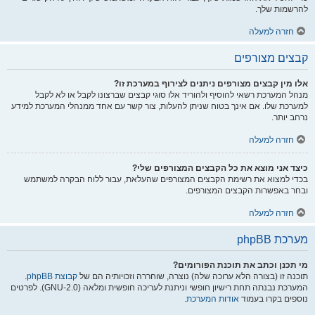
להרשמות שלך.
חזרה למעלה
קבצים מצורפים
אלו מין קבצים מצורפים ניתנים לצירוף במערכת זו?
מנהל המערכת רשאי להוסיף ולהוריד אלו סוגי קבצים שברצונו לקבל או לא לקבל
למערכת שלו. אם אינך בטוח שניתן להעלות, צור קשר עם אחד ממנהלי המערכת למידע
נרחב יותר.
חזרה למעלה
כיצד אני מוצא את כל הקבצים המצורפים שלי?
בכדי למצוא את רשימת הקבצים המצורפים שהעלאת, עבור ללוח הבקרה למשתמש
ובחר באפשרות הקבצים המצורפים.
חזרה למעלה
מערכת phpBB
מי תכנן וכתב את תוכנת הפורומים?
תוכנה זו (בצורה הלא ערוכה שלה) נוצרה, שוחררה וזכויותיה הם של
קבוצת phpBB
.
המערכת נבנתה תחת רישיון חופשי וניתנת לעריכה חופשית ומלאה (GNU-2.0). לפרטים
נוספים בקרו בעמוד
אודות המערכת
.