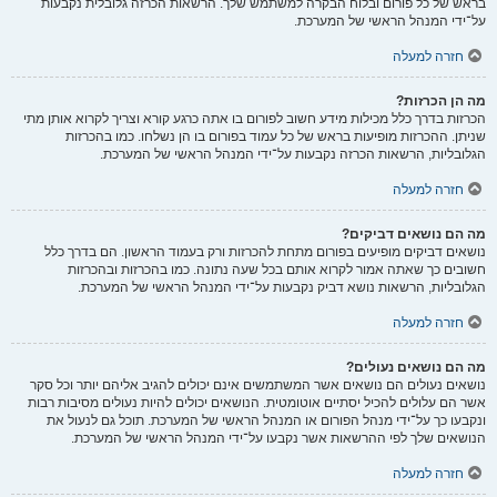
בראש של כל פורום ובלוח הבקרה למשתמש שלך. הרשאות הכרזה גלובלית נקבעות
על־ידי המנהל הראשי של המערכת.
חזרה למעלה
מה הן הכרזות?
הכרזות בדרך כלל מכילות מידע חשוב לפורום בו אתה כרגע קורא וצריך לקרוא אותן מתי
שניתן. ההכרזות מופיעות בראש של כל עמוד בפורום בו הן נשלחו. כמו בהכרזות
הגלובליות, הרשאות הכרזה נקבעות על־ידי המנהל הראשי של המערכת.
חזרה למעלה
מה הם נושאים דביקים?
נושאים דביקים מופיעים בפורום מתחת להכרזות ורק בעמוד הראשון. הם בדרך כלל
חשובים כך שאתה אמור לקרוא אותם בכל שעה נתונה. כמו בהכרזות ובהכרזות
הגלובליות, הרשאות נושא דביק נקבעות על־ידי המנהל הראשי של המערכת.
חזרה למעלה
מה הם נושאים נעולים?
נושאים נעולים הם נושאים אשר המשתמשים אינם יכולים להגיב אליהם יותר וכל סקר
אשר הם עלולים להכיל יסתיים אוטומטית. הנושאים יכולים להיות נעולים מסיבות רבות
ונקבעו כך על־ידי מנהל הפורום או המנהל הראשי של המערכת. תוכל גם לנעול את
הנושאים שלך לפי ההרשאות אשר נקבעו על־ידי המנהל הראשי של המערכת.
חזרה למעלה