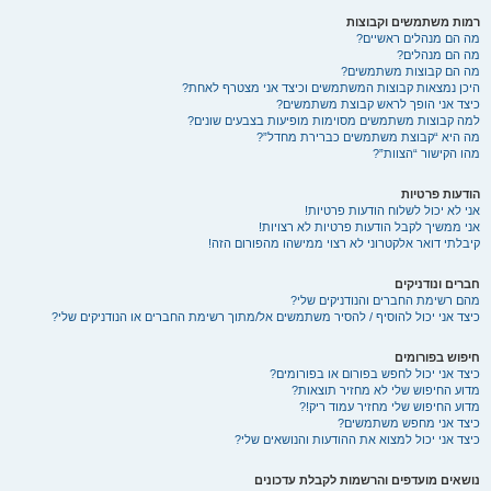
רמות משתמשים וקבוצות
מה הם מנהלים ראשיים?
מה הם מנהלים?
מה הם קבוצות משתמשים?
היכן נמצאות קבוצות המשתמשים וכיצד אני מצטרף לאחת?
כיצד אני הופך לראש קבוצת משתמשים?
למה קבוצות משתמשים מסוימות מופיעות בצבעים שונים?
מה היא “קבוצת משתמשים כברירת מחדל”?
מהו הקישור “הצוות”?
הודעות פרטיות
אני לא יכול לשלוח הודעות פרטיות!
אני ממשיך לקבל הודעות פרטיות לא רצויות!
קיבלתי דואר אלקטרוני לא רצוי ממישהו מהפורום הזה!
חברים ונודניקים
מהם רשימת החברים והנודניקים שלי?
כיצד אני יכול להוסיף / להסיר משתמשים אל/מתוך רשימת החברים או הנודניקים שלי?
חיפוש בפורומים
כיצד אני יכול לחפש בפורום או בפורומים?
מדוע החיפוש שלי לא מחזיר תוצאות?
מדוע החיפוש שלי מחזיר עמוד ריק!?
כיצד אני מחפש משתמשים?
כיצד אני יכול למצוא את ההודעות והנושאים שלי?
נושאים מועדפים והרשמות לקבלת עדכונים