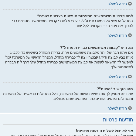
חזרה למעלה
למה קבוצות משתמשים מסוימות מופיעות בצבעים שונים?
המנהל הראשי של המערכת יכול לקבוע צבע לחברי קבוצת משתמשים מסוימת כדי
להפוך את זיהוי חברי הקבוצה לקל יותר.
חזרה למעלה
מה היא “קבוצת משתמשים כברירת מחדל”?
אם אתה חבר של יותר מקבוצת משתמשים אחת, ברירת המחדל בשימוש כדי לקבוע
איזה צבע קבוצה ודירוג קבוצה יוצגו לך כברירת מחדל. המנהל הראשי של המערכת יכול
לאפשר לך הרשאה לשנות את קבוצת המשתמשים כברירת מחדל שלך דרך לוח הבקרה
למשתמש שלך.
חזרה למעלה
מהו הקישור “הצוות”?
עמוד זה מספק לך את רשימת הצוות של המערכת, כולל המנהלים הראשיים של המערכת
והמנהלים ופרטים אחרים כמו הפורומים שהם מנהלים.
חזרה למעלה
הודעות פרטיות
אני לא יכול לשלוח הודעות פרטיות!
ישנן שלוש סיבות לכך: אינך רשום ו/או מחובר, המנהל הראשי של המערכת כיבה את