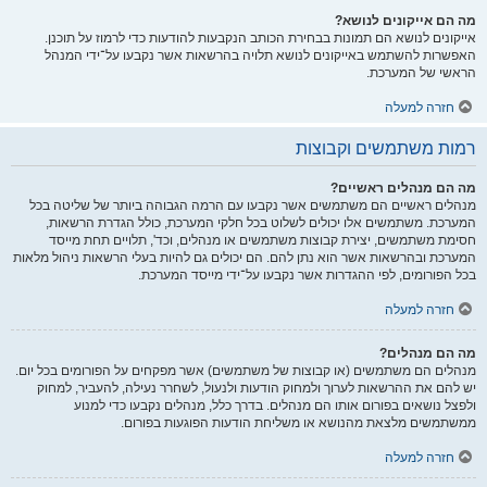
מה הם אייקונים לנושא?
אייקונים לנושא הם תמונות בבחירת הכותב הנקבעות להודעות כדי לרמוז על תוכנן.
האפשרות להשתמש באייקונים לנושא תלויה בהרשאות אשר נקבעו על־ידי המנהל
הראשי של המערכת.
חזרה למעלה
רמות משתמשים וקבוצות
מה הם מנהלים ראשיים?
מנהלים ראשיים הם משתמשים אשר נקבעו עם הרמה הגבוהה ביותר של שליטה בכל
המערכת. משתמשים אלו יכולים לשלוט בכל חלקי המערכת, כולל הגדרת הרשאות,
חסימת משתמשים, יצירת קבוצות משתמשים או מנהלים, וכד', תלויים תחת מייסד
המערכת ובהרשאות אשר הוא נתן להם. הם יכולים גם להיות בעלי הרשאות ניהול מלאות
בכל הפורומים, לפי ההגדרות אשר נקבעו על־ידי מייסד המערכת.
חזרה למעלה
מה הם מנהלים?
מנהלים הם משתמשים (או קבוצות של משתמשים) אשר מפקחים על הפורומים בכל יום.
יש להם את ההרשאות לערוך ולמחוק הודעות ולנעול, לשחרר נעילה, להעביר, למחוק
ולפצל נושאים בפורום אותו הם מנהלים. בדרך כלל, מנהלים נקבעו כדי למנוע
ממשתמשים מלצאת מהנושא או משליחת הודעות הפוגעות בפורום.
חזרה למעלה