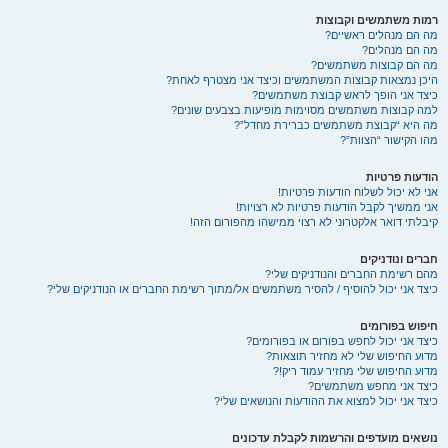
רמות משתמשים וקבוצות
מה הם מנהלים ראשיים?
מה הם מנהלים?
מה הם קבוצות משתמשים?
היכן נמצאות קבוצות המשתמשים וכיצד אני מצטרף לאחת?
כיצד אני הופך לראש קבוצת משתמשים?
למה קבוצות משתמשים מסוימות מופיעות בצבעים שונים?
מה היא “קבוצת משתמשים כברירת מחדל”?
מהו הקישור “הצוות”?
הודעות פרטיות
אני לא יכול לשלוח הודעות פרטיות!
אני ממשיך לקבל הודעות פרטיות לא רצויות!
קיבלתי דואר אלקטרוני לא רצוי ממישהו מהפורום הזה!
חברים ונודניקים
מהם רשימת החברים והנודניקים שלי?
כיצד אני יכול להוסיף / להסיר משתמשים אל/מתוך רשימת החברים או הנודניקים שלי?
חיפוש בפורומים
כיצד אני יכול לחפש בפורום או בפורומים?
מדוע החיפוש שלי לא מחזיר תוצאות?
מדוע החיפוש שלי מחזיר עמוד ריק!?
כיצד אני מחפש משתמשים?
כיצד אני יכול למצוא את ההודעות והנושאים שלי?
נושאים מועדפים והרשמות לקבלת עדכונים