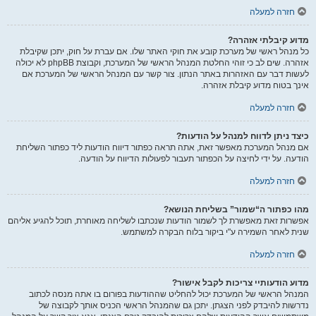
חזרה למעלה
מדוע קיבלתי אזהרה?
כל מנהל ראשי של מערכת קובע את חוקי האתר שלו. אם עברת על חוק, יתכן שקיבלת
אזהרה. שים לב כי זוהי החלטת המנהל הראשי של המערכת, וקבוצת phpBB לא יכולה
לעשות דבר עם האזהרות באתר הנתון. צור קשר עם המנהל הראשי של המערכת אם
אינך בטוח מדוע קיבלת אזהרה.
חזרה למעלה
כיצד ניתן לדווח למנהל על הודעות?
אם מנהל המערכת מאפשר זאת, אתה תראה כפתור דיווח הודעות ליד כפתור השליחת
הודעה. על ידי לחיצה על הכפתור תעבור לפעולות הדיווח על הודעה.
חזרה למעלה
מהו כפתור ה“שמור” בשליחת הנושא?
אפשרות זאת מאפשרת לך לשמור הודעות שנכתבו לשליחה מאוחרת, תוכל להגיע אליהם
שנית לאחר השמירה ע"י ביקור בלוח הבקרה למשתמש.
חזרה למעלה
מדוע הודעותיי צריכות לקבל אישור?
המנהל הראשי של המערכת יכול להחליט שההודעות בפורום בו אתה מנסה לכתוב
נדרשות להיבדק לפני הצגתן. יתכן גם שהמנהל הראשי הכניס אותך לקבוצה של