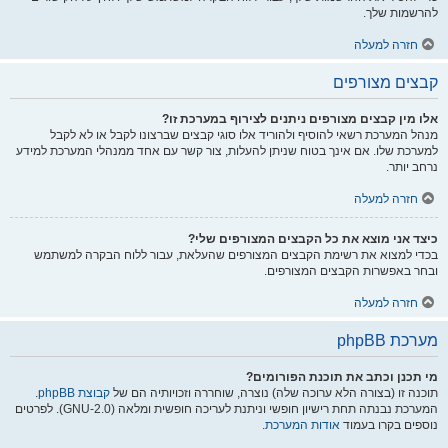
להרשמות שלך.
חזרה למעלה
קבצים מצורפים
אלו מין קבצים מצורפים ניתנים לצירוף במערכת זו?
מנהל המערכת רשאי להוסיף ולהוריד אלו סוגי קבצים שברצונו לקבל או לא לקבל
למערכת שלו. אם אינך בטוח שניתן להעלות, צור קשר עם אחד ממנהלי המערכת למידע
נרחב יותר.
חזרה למעלה
כיצד אני מוצא את כל הקבצים המצורפים שלי?
בכדי למצוא את רשימת הקבצים המצורפים שהעלאת, עבור ללוח הבקרה למשתמש
ובחר באפשרות הקבצים המצורפים.
חזרה למעלה
מערכת phpBB
מי תכנן וכתב את תוכנת הפורומים?
תוכנה זו (בצורה הלא ערוכה שלה) נוצרה, שוחררה וזכויותיה הם של
קבוצת phpBB
.
המערכת נבנתה תחת רישיון חופשי וניתנת לעריכה חופשית ומלאה (GNU-2.0). לפרטים
נוספים בקרו בעמוד
אודות המערכת
.