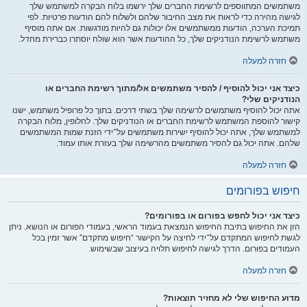
משתמשים המתווספים לרשימת החברים שלך ירשמו בלוח הבקרה למשתמש שלך
לגישה מהירה כדי לראות את מצב החיבור שלהם ולשלוח להם הודעות פרטיות. לפי
תמיכת הערכה, הודעות ממשתמשים אלו יכולות גם להיות מודגשות. אם אתה מוסיף
משתמש לרשימת הנודניקים שלך, כל ההודעות אשר הוא שולח יוסתרו כברירת מחדל.
חזרה למעלה
כיצד אני יכול להוסיף / להסיר משתמשים אל/מתוך רשימת החברים או
הנודניקים שלי?
אתה יכול להוסיף משתמשים לרשימה שלך בשתי דרכים. בתוך כל פרופיל משתמש, ישנו
קישור להוספת המשתמש לרשימת החברים או הנודניקים שלך. לחלופין, מלוח הבקרה
למשתמש שלך, אתה יכול להוסיף ישירות משתמשים על־ידי הזנת שמות המשתמשים
שלהם. אתה יכול גם להסיר משתמשים מהרשימה שלך בעזרת אותו עמוד.
חזרה למעלה
חיפוש בפורומים
כיצד אני יכול לחפש בפורום או בפורומים?
הזן את החיפוש בתיבת החיפוש הנמצאת בעמוד הראשי, בעמודי הפורום או הנושא. ניתן
לגשת לחיפוש המתקדם על־ידי לחיצה על הקישור “חיפוש מתקדם” אשר זמין בכל
העמודים בפורום. הדרך לגישה לחיפוש תלויה בעיצוב שבשימוש.
חזרה למעלה
מדוע החיפוש שלי לא מחזיר תוצאות?