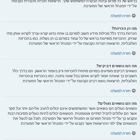
בראש של כל פורום ובלוח הבקרה למשתמש שלך. הרשאות הכרזה גלובלית נקבעות
על־ידי המנהל הראשי של המערכת.
חזרה למעלה
מה הן הכרזות?
הכרזות בדרך כלל מכילות מידע חשוב לפורום בו אתה כרגע קורא וצריך לקרוא אותן מתי
שניתן. ההכרזות מופיעות בראש של כל עמוד בפורום בו הן נשלחו. כמו בהכרזות
הגלובליות, הרשאות הכרזה נקבעות על־ידי המנהל הראשי של המערכת.
חזרה למעלה
מה הם נושאים דביקים?
נושאים דביקים מופיעים בפורום מתחת להכרזות ורק בעמוד הראשון. הם בדרך כלל
חשובים כך שאתה אמור לקרוא אותם בכל שעה נתונה. כמו בהכרזות ובהכרזות
הגלובליות, הרשאות נושא דביק נקבעות על־ידי המנהל הראשי של המערכת.
חזרה למעלה
מה הם נושאים נעולים?
נושאים נעולים הם נושאים אשר המשתמשים אינם יכולים להגיב אליהם יותר וכל סקר
אשר הם עלולים להכיל יסתיים אוטומטית. הנושאים יכולים להיות נעולים מסיבות רבות
ונקבעו כך על־ידי מנהל הפורום או המנהל הראשי של המערכת. תוכל גם לנעול את
הנושאים שלך לפי ההרשאות אשר נקבעו על־ידי המנהל הראשי של המערכת.
חזרה למעלה