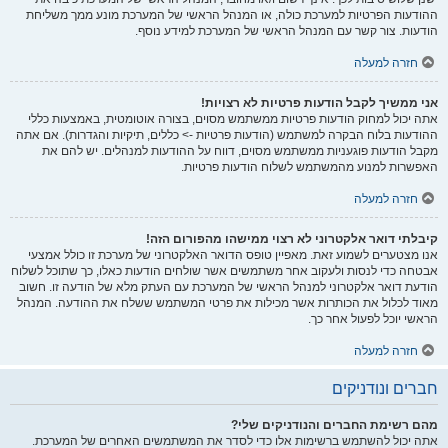
ההודעות הפרטיות למערכת כולה, או המנהל הראשי של המערכת מונע ממך משליחת
הודעות. צור קשר עם המנהל הראשי של המערכת למידע נוסף.
חזרה למעלה
אני ממשיך לקבל הודעות פרטיות לא רצויות!
אתה יכול למחוק הודעות פרטיות ממשתמש מסוים, בצורה אוטומטית, באמצעות כללי
ההודעות בלוח הבקרה למשתמש (הודעות פרטיות -> כללים, תיקיות והגדרות). אם אתה
מקבל הודעות פוגעניות ממשתמש מסוים, דווח על ההודעות למנהלים. יש להם את
האפשרות למנוע מהמשתמש לשלוח הודעות פרטיות.
חזרה למעלה
קיבלתי דואר אלקטרוני לא רצוי ממישהו מהפורום הזה!
אנו מצטערים לשמוע זאת. מאפיין טופס הדואר האלקטרוני של מערכת זו כולל אמצעי
אבטחה כדי לנסות ולעקוב אחר משתמשים אשר שולחים הודעות כאלו, כך שתוכל לשלוח
הודעת דואר אלקטרוני למנהל הראשי של המערכת עם העתק מלא של הודעה זו. חשוב
מאוד לכלול את הכותרות אשר מכילות את פרטי המשתמש ששלח את ההודעה. המנהל
הראשי יוכל לפעול אחר כך.
חזרה למעלה
חברים ונודניקים
מהם רשימת החברים והנודניקים שלי?
אתה יכול להשתמש ברשימות אלו כדי לסדר את המשתמשים האחרים של המערכת.