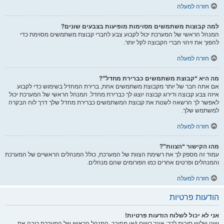
חזרה למעלה
למה קבוצות משתמשים מסוימות מופיעות בצבעים שונים?
המנהל הראשי של המערכת יכול לקבוע צבע לחברי קבוצת משתמשים מסוימת כדי
להפוך את זיהוי חברי הקבוצה לקל יותר.
חזרה למעלה
מה היא “קבוצת משתמשים כברירת מחדל”?
אם אתה חבר של יותר מקבוצת משתמשים אחת, ברירת המחדל בשימוש כדי לקבוע
איזה צבע קבוצה ודירוג קבוצה יוצגו לך כברירת מחדל. המנהל הראשי של המערכת יכול
לאפשר לך הרשאה לשנות את קבוצת המשתמשים כברירת מחדל שלך דרך לוח הבקרה
למשתמש שלך.
חזרה למעלה
מהו הקישור “הצוות”?
עמוד זה מספק לך את רשימת הצוות של המערכת, כולל המנהלים הראשיים של המערכת
והמנהלים ופרטים אחרים כמו הפורומים שהם מנהלים.
חזרה למעלה
הודעות פרטיות
אני לא יכול לשלוח הודעות פרטיות!
ישנן שלוש סיבות לכך: אינך רשום ו/או מחובר, המנהל הראשי של המערכת כיבה את