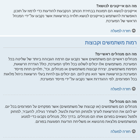
מה הם אייקונים לנושא?
אייקונים לנושא הם תמונות בבחירת הכותב הנקבעות להודעות כדי לרמוז על תוכנן.
האפשרות להשתמש באייקונים לנושא תלויה בהרשאות אשר נקבעו על־ידי המנהל
הראשי של המערכת.
חזרה למעלה
רמות משתמשים וקבוצות
מה הם מנהלים ראשיים?
מנהלים ראשיים הם משתמשים אשר נקבעו עם הרמה הגבוהה ביותר של שליטה בכל
המערכת. משתמשים אלו יכולים לשלוט בכל חלקי המערכת, כולל הגדרת הרשאות,
חסימת משתמשים, יצירת קבוצות משתמשים או מנהלים, וכד', תלויים תחת מייסד
המערכת ובהרשאות אשר הוא נתן להם. הם יכולים גם להיות בעלי הרשאות ניהול מלאות
בכל הפורומים, לפי ההגדרות אשר נקבעו על־ידי מייסד המערכת.
חזרה למעלה
מה הם מנהלים?
מנהלים הם משתמשים (או קבוצות של משתמשים) אשר מפקחים על הפורומים בכל יום.
יש להם את ההרשאות לערוך ולמחוק הודעות ולנעול, לשחרר נעילה, להעביר, למחוק
ולפצל נושאים בפורום אותו הם מנהלים. בדרך כלל, מנהלים נקבעו כדי למנוע
ממשתמשים מלצאת מהנושא או משליחת הודעות הפוגעות בפורום.
חזרה למעלה