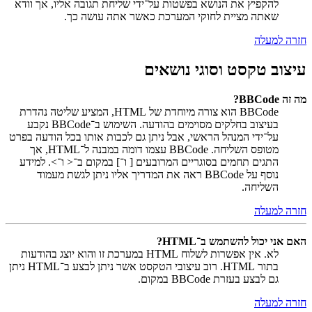
להקפיץ את הנושא בפשטות על־ידי שליחת תגובה אליו, אך וודא
שאתה מציית לחוקי המערכת כאשר אתה עושה כך.
חזרה למעלה
עיצוב טקסט וסוגי נושאים
מה זה BBCode?
BBCode הוא צורה מיוחדת של HTML, המציע שליטה נהדרת
בעיצוב בחלקים מסוימים בהודעה. השימוש ב־BBCode נקבע
על־ידי המנהל הראשי, אבל ניתן גם לכבות אותו בכל הודעה בפרט
מטופס השליחה. BBCode עצמו דומה במבנה ל־HTML, אך
התגים תחמים בסוגריים המרובעים [ ו־] במקום ב־< ו־>. למידע
נוסף על BBCode ראה את המדריך אליו ניתן לגשת מעמוד
השליחה.
חזרה למעלה
האם אני יכול להשתמש ב־HTML?
לא. אין אפשרות לשלוח HTML במערכת זו והוא יוצג בהודעות
בתור HTML. רוב עיצובי הטקסט אשר ניתן לבצע ב־HTML ניתן
גם לבצע בעזרת BBCode במקום.
חזרה למעלה