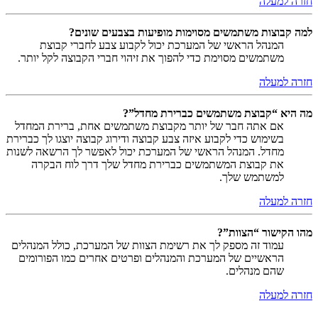
חזרה למעלה
למה קבוצות משתמשים מסוימות מופיעות בצבעים שונים?
המנהל הראשי של המערכת יכול לקבוע צבע לחברי קבוצת
משתמשים מסוימת כדי להפוך את זיהוי חברי הקבוצה לקל יותר.
חזרה למעלה
מה היא “קבוצת משתמשים כברירת מחדל”?
אם אתה חבר של יותר מקבוצת משתמשים אחת, ברירת המחדל
בשימוש כדי לקבוע איזה צבע קבוצה ודירוג קבוצה יוצגו לך כברירת
מחדל. המנהל הראשי של המערכת יכול לאפשר לך הרשאה לשנות
את קבוצת המשתמשים כברירת מחדל שלך דרך לוח הבקרה
למשתמש שלך.
חזרה למעלה
מהו הקישור “הצוות”?
עמוד זה מספק לך את רשימת הצוות של המערכת, כולל המנהלים
הראשיים של המערכת והמנהלים ופרטים אחרים כמו הפורומים
שהם מנהלים.
חזרה למעלה