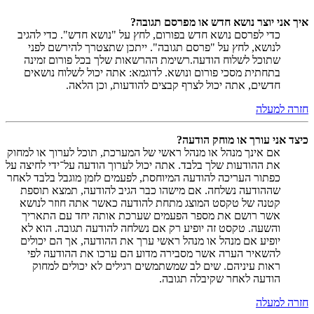
איך אני יוצר נושא חדש או מפרסם תגובה?
כדי לפרסם נושא חדש בפורום, לחץ על "נושא חדש". כדי להגיב
לנושא, לחץ על "פרסם תגובה". ייתכן שתצטרך להירשם לפני
שתוכל לשלוח הודעה.רשימת ההרשאות שלך בכל פורום זמינה
בתחתית מסכי פורום ונושא. לדוגמא: אתה יכול לשלוח נושאים
חדשים, אתה יכול לצרף קבצים להודעות, וכן הלאה.
חזרה למעלה
כיצד אני עורך או מוחק הודעה?
אם אינך מנהל או מנהל ראשי של המערכת, תוכל לערוך או למחוק
את ההודעות שלך בלבד. אתה יכול לערוך הודעה על־ידי לחיצה על
כפתור העריכה להודעה המיוחסת, לפעמים לזמן מוגבל בלבד לאחר
שההודעה נשלחה. אם מישהו כבר הגיב להודעה, תמצא תוספת
קטנה של טקסט המוצג מתחת להודעה כאשר אתה חוזר לנושא
אשר רושם את מספר הפעמים שערכת אותה יחד עם התאריך
והשעה. טקסט זה יופיע רק אם נשלחה להודעה תגובה. הוא לא
יופיע אם מנהל או מנהל ראשי ערך את ההודעה, אך הם יכולים
להשאיר הערה אשר מסבירה מדוע הם ערכו את ההודעה לפי
ראות עיניהם. שים לב שמשתמשים רגילים לא יכולים למחוק
הודעה לאחר שקיבלה תגובה.
חזרה למעלה