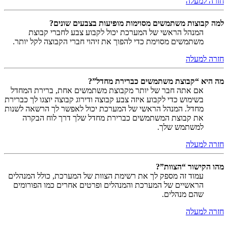
חזרה למעלה
למה קבוצות משתמשים מסוימות מופיעות בצבעים שונים?
המנהל הראשי של המערכת יכול לקבוע צבע לחברי קבוצת
משתמשים מסוימת כדי להפוך את זיהוי חברי הקבוצה לקל יותר.
חזרה למעלה
מה היא “קבוצת משתמשים כברירת מחדל”?
אם אתה חבר של יותר מקבוצת משתמשים אחת, ברירת המחדל
בשימוש כדי לקבוע איזה צבע קבוצה ודירוג קבוצה יוצגו לך כברירת
מחדל. המנהל הראשי של המערכת יכול לאפשר לך הרשאה לשנות
את קבוצת המשתמשים כברירת מחדל שלך דרך לוח הבקרה
למשתמש שלך.
חזרה למעלה
מהו הקישור “הצוות”?
עמוד זה מספק לך את רשימת הצוות של המערכת, כולל המנהלים
הראשיים של המערכת והמנהלים ופרטים אחרים כמו הפורומים
שהם מנהלים.
חזרה למעלה