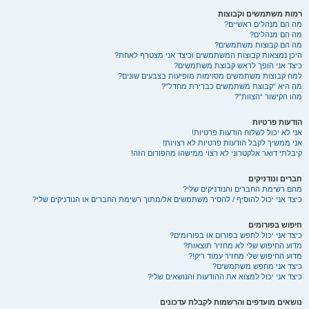
רמות משתמשים וקבוצות
מה הם מנהלים ראשיים?
מה הם מנהלים?
מה הם קבוצות משתמשים?
היכן נמצאות קבוצות המשתמשים וכיצד אני מצטרף לאחת?
כיצד אני הופך לראש קבוצת משתמשים?
למה קבוצות משתמשים מסוימות מופיעות בצבעים שונים?
מה היא “קבוצת משתמשים כברירת מחדל”?
מהו הקישור “הצוות”?
הודעות פרטיות
אני לא יכול לשלוח הודעות פרטיות!
אני ממשיך לקבל הודעות פרטיות לא רצויות!
קיבלתי דואר אלקטרוני לא רצוי ממישהו מהפורום הזה!
חברים ונודניקים
מהם רשימת החברים והנודניקים שלי?
כיצד אני יכול להוסיף / להסיר משתמשים אל/מתוך רשימת החברים או הנודניקים שלי?
חיפוש בפורומים
כיצד אני יכול לחפש בפורום או בפורומים?
מדוע החיפוש שלי לא מחזיר תוצאות?
מדוע החיפוש שלי מחזיר עמוד ריק!?
כיצד אני מחפש משתמשים?
כיצד אני יכול למצוא את ההודעות והנושאים שלי?
נושאים מועדפים והרשמות לקבלת עדכונים