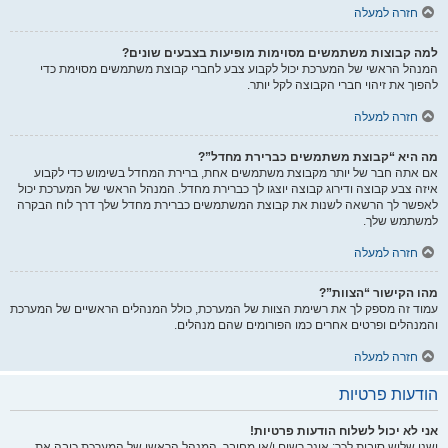
חזרה למעלה
למה קבוצות משתמשים מסוימות מופיעות בצבעים שונים?
המנהל הראשי של המערכת יכול לקבוע צבע לחברי קבוצת משתמשים מסוימת כדי
להפוך את זיהוי חברי הקבוצה לקל יותר.
חזרה למעלה
מה היא “קבוצת משתמשים כברירת מחדל”?
אם אתה חבר של יותר מקבוצת משתמשים אחת, ברירת המחדל בשימוש כדי לקבוע
איזה צבע קבוצה ודירוג קבוצה יוצגו לך כברירת מחדל. המנהל הראשי של המערכת יכול
לאפשר לך הרשאה לשנות את קבוצת המשתמשים כברירת מחדל שלך דרך לוח הבקרה
למשתמש שלך.
חזרה למעלה
מהו הקישור “הצוות”?
עמוד זה מספק לך את רשימת הצוות של המערכת, כולל המנהלים הראשיים של המערכת
והמנהלים ופרטים אחרים כמו הפורומים שהם מנהלים.
חזרה למעלה
הודעות פרטיות
אני לא יכול לשלוח הודעות פרטיות!
ישנן שלוש סיבות לכך: אינך רשום ו/או מחובר, המנהל הראשי של המערכת כיבה את