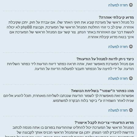
חזרה למעלה
מדוע קיבלתי אזהרה?
כל מנהל ראשי של מערכת קובע את חוקי האתר שלו. אם עברת על חוק, יתכן שקיבלת
אזהרה. שים לב כי זוהי החלטת המנהל הראשי של המערכת, וקבוצת phpBB לא יכולה
לעשות דבר עם האזהרות באתר הנתון. צור קשר עם המנהל הראשי של המערכת אם
אינך בטוח מדוע קיבלת אזהרה.
חזרה למעלה
כיצד ניתן לדווח למנהל על הודעות?
אם מנהל המערכת מאפשר זאת, אתה תראה כפתור דיווח הודעות ליד כפתור השליחת
הודעה. על ידי לחיצה על הכפתור תעבור לפעולות הדיווח על הודעה.
חזרה למעלה
מהו כפתור ה“שמור” בשליחת הנושא?
אפשרות זאת מאפשרת לך לשמור הודעות שנכתבו לשליחה מאוחרת, תוכל להגיע אליהם
שנית לאחר השמירה ע"י ביקור בלוח הבקרה למשתמש.
חזרה למעלה
מדוע הודעותיי צריכות לקבל אישור?
המנהל הראשי של המערכת יכול להחליט שההודעות בפורום בו אתה מנסה לכתוב
נדרשות להיבדק לפני הצגתן. יתכן גם שהמנהל הראשי הכניס אותך לקבוצה של