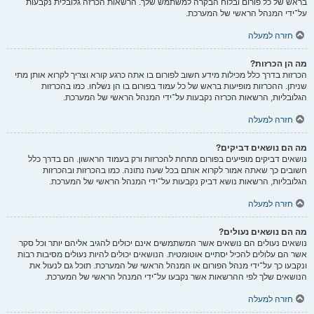
בראש של כל פורום ובלוח הבקרה למשתמש שלך. הרשאות הכרזה גלובלית נקבעות
על־ידי המנהל הראשי של המערכת.
חזרה למעלה
מה הן הכרזות?
הכרזות בדרך כלל מכילות מידע חשוב לפורום בו אתה כרגע קורא וצריך לקרוא אותן מתי
שניתן. ההכרזות מופיעות בראש של כל עמוד בפורום בו הן נשלחו. כמו בהכרזות
הגלובליות, הרשאות הכרזה נקבעות על־ידי המנהל הראשי של המערכת.
חזרה למעלה
מה הם נושאים דביקים?
נושאים דביקים מופיעים בפורום מתחת להכרזות ורק בעמוד הראשון. הם בדרך כלל
חשובים כך שאתה אמור לקרוא אותם בכל שעה נתונה. כמו בהכרזות ובהכרזות
הגלובליות, הרשאות נושא דביק נקבעות על־ידי המנהל הראשי של המערכת.
חזרה למעלה
מה הם נושאים נעולים?
נושאים נעולים הם נושאים אשר המשתמשים אינם יכולים להגיב אליהם יותר וכל סקר
אשר הם עלולים להכיל יסתיים אוטומטית. הנושאים יכולים להיות נעולים מסיבות רבות
ונקבעו כך על־ידי מנהל הפורום או המנהל הראשי של המערכת. תוכל גם לנעול את
הנושאים שלך לפי ההרשאות אשר נקבעו על־ידי המנהל הראשי של המערכת.
חזרה למעלה