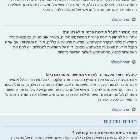
ההודעות הפרטיות למערכת כולה, או המנהל הראשי של המערכת מונע ממך משליחת
הודעות. צור קשר עם המנהל הראשי של המערכת למידע נוסף.
חזרה למעלה
אני ממשיך לקבל הודעות פרטיות לא רצויות!
אתה יכול למחוק הודעות פרטיות ממשתמש מסוים, בצורה אוטומטית, באמצעות כללי
ההודעות בלוח הבקרה למשתמש (הודעות פרטיות -> כללים, תיקיות והגדרות). אם אתה
מקבל הודעות פוגעניות ממשתמש מסוים, דווח על ההודעות למנהלים. יש להם את
האפשרות למנוע מהמשתמש לשלוח הודעות פרטיות.
חזרה למעלה
קיבלתי דואר אלקטרוני לא רצוי ממישהו מהפורום הזה!
אנו מצטערים לשמוע זאת. מאפיין טופס הדואר האלקטרוני של מערכת זו כולל אמצעי
אבטחה כדי לנסות ולעקוב אחר משתמשים אשר שולחים הודעות כאלו, כך שתוכל לשלוח
הודעת דואר אלקטרוני למנהל הראשי של המערכת עם העתק מלא של הודעה זו. חשוב
מאוד לכלול את הכותרות אשר מכילות את פרטי המשתמש ששלח את ההודעה. המנהל
הראשי יוכל לפעול אחר כך.
חזרה למעלה
חברים ונודניקים
מהם רשימת החברים והנודניקים שלי?
אתה יכול להשתמש ברשימות אלו כדי לסדר את המשתמשים האחרים של המערכת.