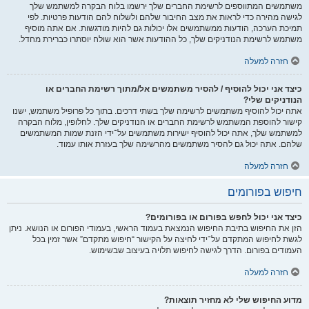
משתמשים המתווספים לרשימת החברים שלך ירשמו בלוח הבקרה למשתמש שלך
לגישה מהירה כדי לראות את מצב החיבור שלהם ולשלוח להם הודעות פרטיות. לפי
תמיכת הערכה, הודעות ממשתמשים אלו יכולות גם להיות מודגשות. אם אתה מוסיף
משתמש לרשימת הנודניקים שלך, כל ההודעות אשר הוא שולח יוסתרו כברירת מחדל.
חזרה למעלה
כיצד אני יכול להוסיף / להסיר משתמשים אל/מתוך רשימת החברים או
הנודניקים שלי?
אתה יכול להוסיף משתמשים לרשימה שלך בשתי דרכים. בתוך כל פרופיל משתמש, ישנו
קישור להוספת המשתמש לרשימת החברים או הנודניקים שלך. לחלופין, מלוח הבקרה
למשתמש שלך, אתה יכול להוסיף ישירות משתמשים על־ידי הזנת שמות המשתמשים
שלהם. אתה יכול גם להסיר משתמשים מהרשימה שלך בעזרת אותו עמוד.
חזרה למעלה
חיפוש בפורומים
כיצד אני יכול לחפש בפורום או בפורומים?
הזן את החיפוש בתיבת החיפוש הנמצאת בעמוד הראשי, בעמודי הפורום או הנושא. ניתן
לגשת לחיפוש המתקדם על־ידי לחיצה על הקישור “חיפוש מתקדם” אשר זמין בכל
העמודים בפורום. הדרך לגישה לחיפוש תלויה בעיצוב שבשימוש.
חזרה למעלה
מדוע החיפוש שלי לא מחזיר תוצאות?