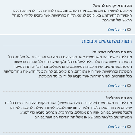
מה הם אייקונים לנושא?
אייקונים לנושא הם תמונות בבחירת הכותב הנקבעות להודעות כדי לרמוז על תוכנן.
האפשרות להשתמש באייקונים לנושא תלויה בהרשאות אשר נקבעו על־ידי המנהל
הראשי של המערכת.
חזרה למעלה
רמות משתמשים וקבוצות
מה הם מנהלים ראשיים?
מנהלים ראשיים הם משתמשים אשר נקבעו עם הרמה הגבוהה ביותר של שליטה בכל
המערכת. משתמשים אלו יכולים לשלוט בכל חלקי המערכת, כולל הגדרת הרשאות,
חסימת משתמשים, יצירת קבוצות משתמשים או מנהלים, וכד', תלויים תחת מייסד
המערכת ובהרשאות אשר הוא נתן להם. הם יכולים גם להיות בעלי הרשאות ניהול מלאות
בכל הפורומים, לפי ההגדרות אשר נקבעו על־ידי מייסד המערכת.
חזרה למעלה
מה הם מנהלים?
מנהלים הם משתמשים (או קבוצות של משתמשים) אשר מפקחים על הפורומים בכל יום.
יש להם את ההרשאות לערוך ולמחוק הודעות ולנעול, לשחרר נעילה, להעביר, למחוק
ולפצל נושאים בפורום אותו הם מנהלים. בדרך כלל, מנהלים נקבעו כדי למנוע
ממשתמשים מלצאת מהנושא או משליחת הודעות הפוגעות בפורום.
חזרה למעלה