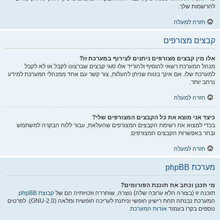
להרשמות שלך.
חזרה למעלה
קבצים מצורפים
אלו מין קבצים מצורפים ניתנים לצירוף במערכת זו?
מנהל המערכת רשאי להוסיף ולהוריד אלו סוגי קבצים שברצונו לקבל או לא לקבל
למערכת שלו. אם אינך בטוח שניתן להעלות, צור קשר עם אחד ממנהלי המערכת למידע
נרחב יותר.
חזרה למעלה
כיצד אני מוצא את כל הקבצים המצורפים שלי?
בכדי למצוא את רשימת הקבצים המצורפים שהעלאת, עבור ללוח הבקרה למשתמש
ובחר באפשרות הקבצים המצורפים.
חזרה למעלה
מערכת phpBB
מי תכנן וכתב את תוכנת הפורומים?
תוכנה זו (בצורה הלא ערוכה שלה) נוצרה, שוחררה וזכויותיה הם של
קבוצת phpBB
.
המערכת נבנתה תחת רישיון חופשי וניתנת לעריכה חופשית ומלאה (GNU-2.0). לפרטים
נוספים בקרו בעמוד
אודות המערכת
.