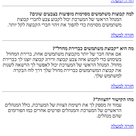
חזרה למעלה
למה קבוצות משתמשים מסוימות מופיעות בצבעים שונים?
המנהל הראשי של המערכת יכול לקבוע צבע לחברי קבוצת
משתמשים מסוימת כדי להפוך את זיהוי חברי הקבוצה לקל יותר.
חזרה למעלה
מה היא “קבוצת משתמשים כברירת מחדל”?
אם אתה חבר של יותר מקבוצת משתמשים אחת, ברירת המחדל
בשימוש כדי לקבוע איזה צבע קבוצה ודירוג קבוצה יוצגו לך כברירת
מחדל. המנהל הראשי של המערכת יכול לאפשר לך הרשאה לשנות
את קבוצת המשתמשים כברירת מחדל שלך דרך לוח הבקרה
למשתמש שלך.
חזרה למעלה
מהו הקישור “הצוות”?
עמוד זה מספק לך את רשימת הצוות של המערכת, כולל המנהלים
הראשיים של המערכת והמנהלים ופרטים אחרים כמו הפורומים
שהם מנהלים.
חזרה למעלה