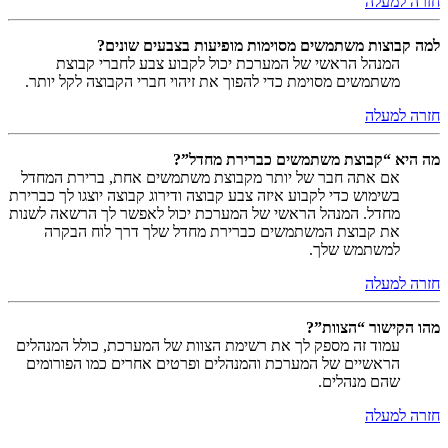
חזרה למעלה
למה קבוצות משתמשים מסוימות מופיעות בצבעים שונים?
המנהל הראשי של המערכת יכול לקבוע צבע לחברי קבוצת
משתמשים מסוימת כדי להפוך את זיהוי חברי הקבוצה לקל יותר.
חזרה למעלה
מה היא “קבוצת משתמשים כברירת מחדל”?
אם אתה חבר של יותר מקבוצת משתמשים אחת, ברירת המחדל
בשימוש כדי לקבוע איזה צבע קבוצה ודירוג קבוצה יוצגו לך כברירת
מחדל. המנהל הראשי של המערכת יכול לאפשר לך הרשאה לשנות
את קבוצת המשתמשים כברירת מחדל שלך דרך לוח הבקרה
למשתמש שלך.
חזרה למעלה
מהו הקישור “הצוות”?
עמוד זה מספק לך את רשימת הצוות של המערכת, כולל המנהלים
הראשיים של המערכת והמנהלים ופרטים אחרים כמו הפורומים
שהם מנהלים.
חזרה למעלה