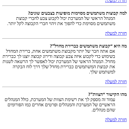
חזרה למעלה
למה קבוצות משתמשים מסוימות מופיעות בצבעים שונים?
המנהל הראשי של המערכת יכול לקבוע צבע לחברי קבוצת
משתמשים מסוימת כדי להפוך את זיהוי חברי הקבוצה לקל יותר.
חזרה למעלה
מה היא “קבוצת משתמשים כברירת מחדל”?
אם אתה חבר של יותר מקבוצת משתמשים אחת, ברירת המחדל
בשימוש כדי לקבוע איזה צבע קבוצה ודירוג קבוצה יוצגו לך כברירת
מחדל. המנהל הראשי של המערכת יכול לאפשר לך הרשאה לשנות
את קבוצת המשתמשים כברירת מחדל שלך דרך לוח הבקרה
למשתמש שלך.
חזרה למעלה
מהו הקישור “הצוות”?
עמוד זה מספק לך את רשימת הצוות של המערכת, כולל המנהלים
הראשיים של המערכת והמנהלים ופרטים אחרים כמו הפורומים
שהם מנהלים.
חזרה למעלה