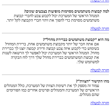
חזרה למעלה
למה קבוצות משתמשים מסוימות מופיעות בצבעים שונים?
המנהל הראשי של המערכת יכול לקבוע צבע לחברי קבוצת
משתמשים מסוימת כדי להפוך את זיהוי חברי הקבוצה לקל יותר.
חזרה למעלה
מה היא “קבוצת משתמשים כברירת מחדל”?
אם אתה חבר של יותר מקבוצת משתמשים אחת, ברירת המחדל
בשימוש כדי לקבוע איזה צבע קבוצה ודירוג קבוצה יוצגו לך כברירת
מחדל. המנהל הראשי של המערכת יכול לאפשר לך הרשאה לשנות
את קבוצת המשתמשים כברירת מחדל שלך דרך לוח הבקרה
למשתמש שלך.
חזרה למעלה
מהו הקישור “הצוות”?
עמוד זה מספק לך את רשימת הצוות של המערכת, כולל המנהלים
הראשיים של המערכת והמנהלים ופרטים אחרים כמו הפורומים
שהם מנהלים.
חזרה למעלה