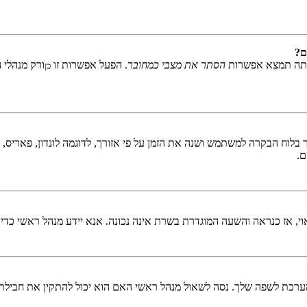
ם?
אתה תמצא אפשרות
הסתר את מצבי כמחובר
. הפעל אפשרות זו
ורק מנהלי 
כן
לוח הבקרה למשתמש ושנה את הזמן על פי אזורך, לדוגמה לונדון, פאריס, ניו 
ם.
ראוי, אז כנראה והשעה המוגדרת בשרת אינה נכונה. אנא יידע מנהל ראשי כדי
כת לשפה שלך. נסה לשאול מנהל ראשי האם הוא יכול להתקין את חבילת 