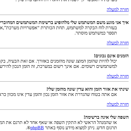
חזרה למעלה
איך אני מונע משם המשתמש שלי מלהופיע ברשימת המשתמשים המחוברי
בעזרת לוח הבקרה למשתמש, תחת הכותרת “אפשרויות מערכת”,
תספר כמשתמש מוסתר.
חזרה למעלה
הזמנים אינם נכונים!
יכול להיות שהזמן המוצג שונה מהזמנים באזורך. אם זאת הבעיה, בקר ב
למשתמשים רשומים. אם אינך רשום במערכת, זה הזמן הנכון להירש
חזרה למעלה
שינתי את אזור הזמן והוא עדין שונה מהזמן שלי!
אם אתה בטוח שהגדרת את אזור הזמן נכון והזמן עדין אינו מכוון כ
חזרה למעלה
השפה שלי אינה ברשימה!
או שהמנהל הראשי לא התקין השפה או שאף אחד לא תרגם את המער
תרגום חדש. ניתן למצוא מידע נוסף באתר
phpBB
®.