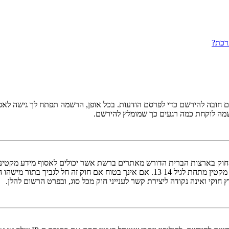
רכת?
ובה להירשם כדי לפרסם הודעות. בכל אופן, הרשמה תפתח לך גישה לאפשרו
שמה לוקחת כמה רגעים כך שמומלץ להירשם.
אישור מאפוטרופוס חוקי, המאפשר את איסוף פרטי הזיהוי האישיים מקטין מתחת לגיל 14