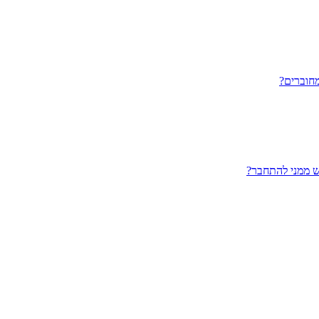
חוברים?
ש ממני להתחבר?