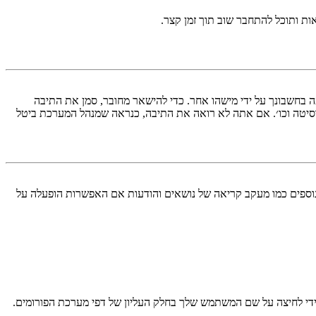
ות ותוכל להתחבר שוב תוך זמן קצר.
בחשבונך על ידי מישהו אחר. כדי להישאר מחובר, סמן את התיבה
סיטה וכו׳. אם אתה לא רואה את התיבה, כנראה שמנהל המערכת ביטל
עליך מחובר למערכת. עוגיות ממלאות תפקידים נוספים כמו מעקב קריאה של נושאים והודעות אם האפשרות הופעלה על
די לחיצה על שם המשתמש שלך בחלק העליון של דפי מערכת הפורומים.