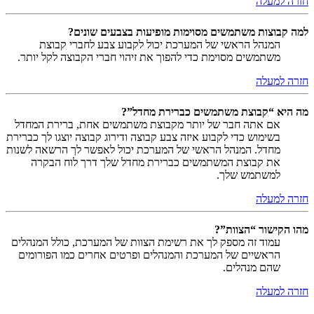
חזרה למעלה
למה קבוצות משתמשים מסוימות מופיעות בצבעים שונים?
המנהל הראשי של המערכת יכול לקבוע צבע לחברי קבוצת
משתמשים מסוימת כדי להפוך את זיהוי חברי הקבוצה לקל יותר.
חזרה למעלה
מה היא “קבוצת משתמשים כברירת מחדל”?
אם אתה חבר של יותר מקבוצת משתמשים אחת, ברירת המחדל
בשימוש כדי לקבוע איזה צבע קבוצה ודירוג קבוצה יוצגו לך כברירת
מחדל. המנהל הראשי של המערכת יכול לאפשר לך הרשאה לשנות
את קבוצת המשתמשים כברירת מחדל שלך דרך לוח הבקרה
למשתמש שלך.
חזרה למעלה
מהו הקישור “הצוות”?
עמוד זה מספק לך את רשימת הצוות של המערכת, כולל המנהלים
הראשיים של המערכת והמנהלים ופרטים אחרים כמו הפורומים
שהם מנהלים.
חזרה למעלה