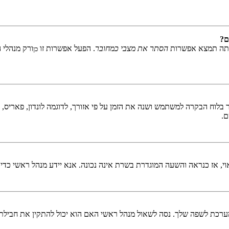
ם?
אתה תמצא אפשרות
הסתר את מצבי כמחובר
. הפעל אפשרות זו
ורק מנהלי 
כן
לוח הבקרה למשתמש ושנה את הזמן על פי אזורך, לדוגמה לונדון, פאריס, ניו 
ם.
ראוי, אז כנראה והשעה המוגדרת בשרת אינה נכונה. אנא יידע מנהל ראשי כדי
כת לשפה שלך. נסה לשאול מנהל ראשי האם הוא יכול להתקין את חבילת 