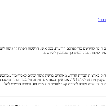
רכת?
ובה להירשם כדי לפרסם הודעות. בכל אופן, הרשמה תפתח לך גישה לאפשרו
שמה לוקחת כמה רגעים כך שמומלץ להירשם.
אישור מאפוטרופוס חוקי, המאפשר את איסוף פרטי הזיהוי האישיים מקטין מתחת לגיל 14