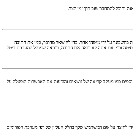
ות ותוכל להתחבר שוב תוך זמן קצר.
בחשבונך על ידי מישהו אחר. כדי להישאר מחובר, סמן את התיבה
סיטה וכו׳. אם אתה לא רואה את התיבה, כנראה שמנהל המערכת ביטל
עליך מחובר למערכת. עוגיות ממלאות תפקידים נוספים כמו מעקב קריאה של נושאים והודעות אם האפשרות הופעלה על
די לחיצה על שם המשתמש שלך בחלק העליון של דפי מערכת הפורומים.