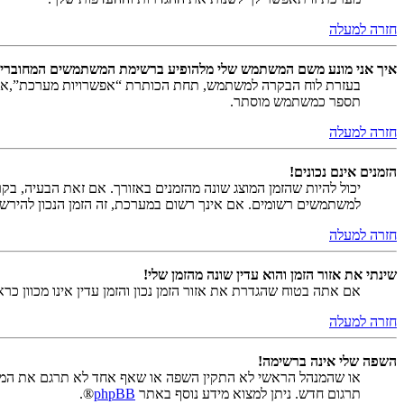
חזרה למעלה
איך אני מונע משם המשתמש שלי מלהופיע ברשימת המשתמשים המחוברי
בעזרת לוח הבקרה למשתמש, תחת הכותרת “אפשרויות מערכת”,
תספר כמשתמש מוסתר.
חזרה למעלה
הזמנים אינם נכונים!
יכול להיות שהזמן המוצג שונה מהזמנים באזורך. אם זאת הבעיה, בקר ב
למשתמשים רשומים. אם אינך רשום במערכת, זה הזמן הנכון להירש
חזרה למעלה
שינתי את אזור הזמן והוא עדין שונה מהזמן שלי!
אם אתה בטוח שהגדרת את אזור הזמן נכון והזמן עדין אינו מכוון כ
חזרה למעלה
השפה שלי אינה ברשימה!
או שהמנהל הראשי לא התקין השפה או שאף אחד לא תרגם את המער
תרגום חדש. ניתן למצוא מידע נוסף באתר
phpBB
®.