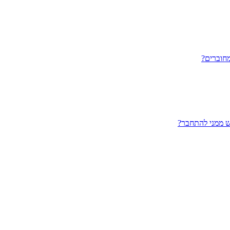
חוברים?
ש ממני להתחבר?