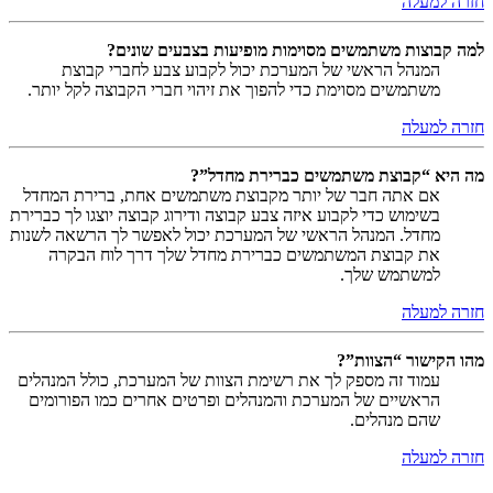
חזרה למעלה
למה קבוצות משתמשים מסוימות מופיעות בצבעים שונים?
המנהל הראשי של המערכת יכול לקבוע צבע לחברי קבוצת
משתמשים מסוימת כדי להפוך את זיהוי חברי הקבוצה לקל יותר.
חזרה למעלה
מה היא “קבוצת משתמשים כברירת מחדל”?
אם אתה חבר של יותר מקבוצת משתמשים אחת, ברירת המחדל
בשימוש כדי לקבוע איזה צבע קבוצה ודירוג קבוצה יוצגו לך כברירת
מחדל. המנהל הראשי של המערכת יכול לאפשר לך הרשאה לשנות
את קבוצת המשתמשים כברירת מחדל שלך דרך לוח הבקרה
למשתמש שלך.
חזרה למעלה
מהו הקישור “הצוות”?
עמוד זה מספק לך את רשימת הצוות של המערכת, כולל המנהלים
הראשיים של המערכת והמנהלים ופרטים אחרים כמו הפורומים
שהם מנהלים.
חזרה למעלה