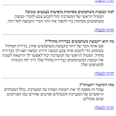
חזרה למעלה
למה קבוצות משתמשים מסוימות מופיעות בצבעים שונים?
המנהל הראשי של המערכת יכול לקבוע צבע לחברי קבוצת
משתמשים מסוימת כדי להפוך את זיהוי חברי הקבוצה לקל יותר.
חזרה למעלה
מה היא “קבוצת משתמשים כברירת מחדל”?
אם אתה חבר של יותר מקבוצת משתמשים אחת, ברירת המחדל
בשימוש כדי לקבוע איזה צבע קבוצה ודירוג קבוצה יוצגו לך כברירת
מחדל. המנהל הראשי של המערכת יכול לאפשר לך הרשאה לשנות
את קבוצת המשתמשים כברירת מחדל שלך דרך לוח הבקרה
למשתמש שלך.
חזרה למעלה
מהו הקישור “הצוות”?
עמוד זה מספק לך את רשימת הצוות של המערכת, כולל המנהלים
הראשיים של המערכת והמנהלים ופרטים אחרים כמו הפורומים
שהם מנהלים.
חזרה למעלה