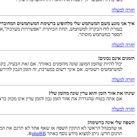
חזרה למעלה
איך אני מונע משם המשתמש שלי מלהופיע ברשימת המשתמשים המחוברי
בעזרת לוח הבקרה למשתמש, תחת הכותרת “אפשרויות מערכת”,
תספר כמשתמש מוסתר.
חזרה למעלה
הזמנים אינם נכונים!
יכול להיות שהזמן המוצג שונה מהזמנים באזורך. אם זאת הבעיה, בקר ב
למשתמשים רשומים. אם אינך רשום במערכת, זה הזמן הנכון להירש
חזרה למעלה
שינתי את אזור הזמן והוא עדין שונה מהזמן שלי!
אם אתה בטוח שהגדרת את אזור הזמן נכון והזמן עדין אינו מכוון כ
חזרה למעלה
השפה שלי אינה ברשימה!
או שהמנהל הראשי לא התקין השפה או שאף אחד לא תרגם את המער
תרגום חדש. ניתן למצוא מידע נוסף באתר
phpBB
®.