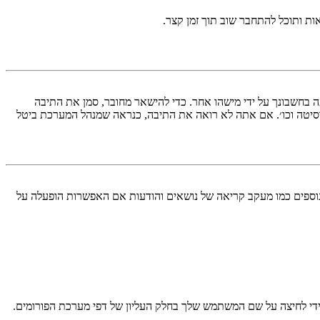
ות ותוכל להתחבר שוב תוך זמן קצר.
בחשבונך על ידי מישהו אחר. כדי להישאר מחובר, סמן את התיבה
סיטה וכו׳. אם אתה לא רואה את התיבה, כנראה שמנהל המערכת ביטל
עליך מחובר למערכת. עוגיות ממלאות תפקידים נוספים כמו מעקב קריאה של נושאים והודעות אם האפשרות הופעלה על
די לחיצה על שם המשתמש שלך בחלק העליון של דפי מערכת הפורומים.