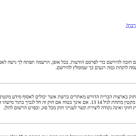
רכת?
ובה להירשם כדי לפרסם הודעות. בכל אופן, הרשמה תפתח לך גישה לאפשרו
שמה לוקחת כמה רגעים כך שמומלץ להירשם.
אישור מאפוטרופוס חוקי, המאפשר את איסוף פרטי הזיהוי האישיים מקטין מתחת לגיל 14