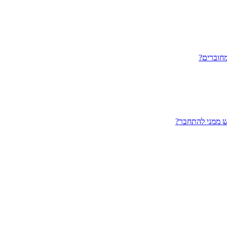
חוברים?
ש ממני להתחבר?