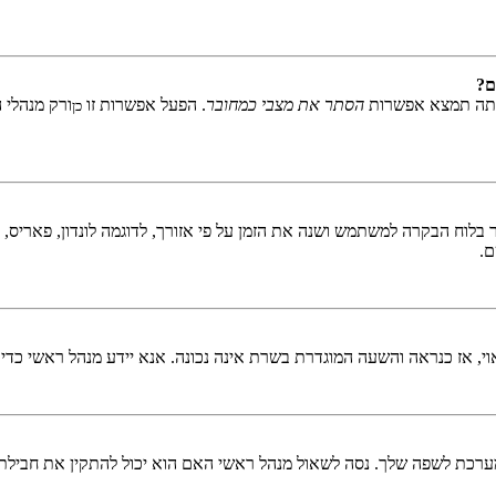
ם?
אתה תמצא אפשרות
הסתר את מצבי כמחובר
. הפעל אפשרות זו
ורק מנהלי 
כן
לוח הבקרה למשתמש ושנה את הזמן על פי אזורך, לדוגמה לונדון, פאריס, ניו 
ם.
ראוי, אז כנראה והשעה המוגדרת בשרת אינה נכונה. אנא יידע מנהל ראשי כדי
כת לשפה שלך. נסה לשאול מנהל ראשי האם הוא יכול להתקין את חבילת 