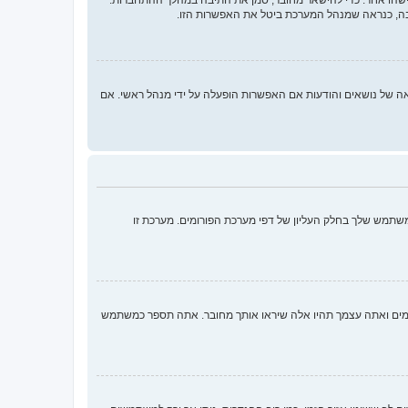
בה, כנראה שמנהל המערכת ביטל את האפשרות הזו.
 ממלאות תפקידים נוספים כמו מעקב קריאה של נושאים והודעות אם האפשרות הופעלה על ידי מנהל ראשי. אם
שתמש שלך בחלק העליון של דפי מערכת הפורומים. מערכת זו
ומים ואתה עצמך תהיו אלה שיראו אותך מחובר. אתה תספר כמשתמש