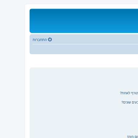
התחברות
צטרף לאחת?
ים שונים?
ם הזה!