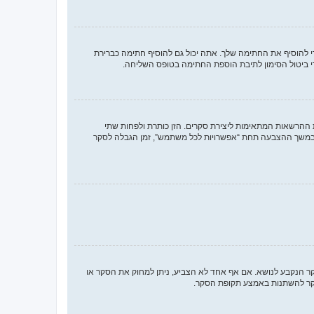
להוסיף את החתימה שלך. אתה יכול גם להוסיף חתימה כברירת
 ביטול הסימון לתיבת הוספת החתימה בטופס השליחה.
 ההרשאות המתאימות ליצירת סקרים. הזן כותרת ולפחות שתי
במשך ההצבעה תחת “אפשרויות לכל משתמש”, זמן הגבלה לסקר
סקר הנקבע לנושא. אם אף אחד לא הצביע, ניתן למחוק את הסקר או
הסקר להשתנות באמצע תקופת הסקר.