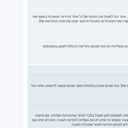
ינך יכול לשנות את הנוסח של כל אחד מדירוגי המערכת באופן ישיר
רו זאת והמנהל או המנהל הראשי יקטין את מונה ההודעות שלך.
נע משליחת הודעות ספאם והודעות היכולות לפגוע במשתמשי
לך בכל פורום זמינה בתחתית מסכי פורום ונושא. לדוגמא: אתה יכול
חסת, לפעמים לזמן מוגבל בלבד לאחר שההודעה נשלחה. אם מישהו
 טקסט זה יופיע רק אם נשלחה להודעה תגובה. הוא לא יופיע אם
לים למחוק הודעה לאחר שקיבלה תגובה.