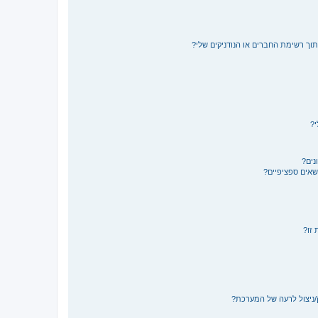
תוך רשימת החברים או הנודניקים שלי?
י?
נים?
ושאים ספציפיים?
 זו?
/ניצול לרעה של המערכת?