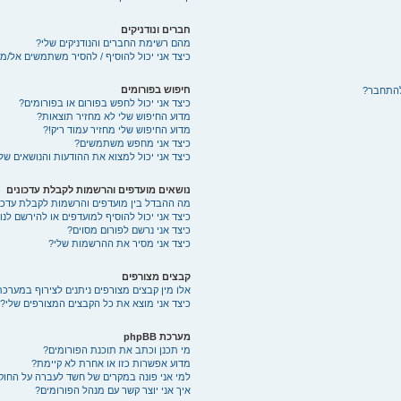
חברים ונודניקים
מהם רשימת החברים והנודניקים שלי?
כיצד אני יכול להוסיף / להסיר משתמשים אל/מ
חיפוש בפורומים
להתחבר?
כיצד אני יכול לחפש בפורום או בפורומים?
מדוע החיפוש שלי לא מחזיר תוצאות?
מדוע החיפוש שלי מחזיר עמוד ריק!?
כיצד אני מחפש משתמשים?
כיצד אני יכול למצוא את ההודעות והנושאים של
נושאים מועדפים והרשמות לקבלת עדכונים
מה ההבדל בין מועדפים והרשמות לקבלת עדכו
כיצד אני יכול להוסיף למועדפים או להירשם לנ
כיצד אני נרשם לפורום מסוים?
כיצד אני מסיר את ההרשמות שלי?
קבצים מצורפים
אלו מין קבצים מצורפים ניתנים לצירוף במערכת
כיצד אני מוצא את כל הקבצים המצורפים שלי?
מערכת phpBB
מי תכנן וכתב את תוכנת הפורומים?
מדוע אפשרות כזו או אחרת לא קיימת?
למי אני פונה במקרים של חשד לעברה על החוק
איך אני יוצר קשר עם מנהל הפורומים?