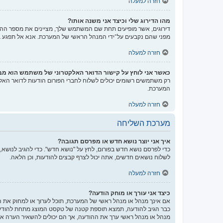
חזרה למעלה
מהו הדירוג שלי וכיצד אני משנה אותו?
דירוגים, אשר מופיעים תחת שם המשתמש שלך, מציינים את מספר ההודע
מפני שהם נקבעים על־ידי המנהל הראשי של המערכת. אנא אל תפגע במע
חזרה למעלה
כאשר אני לוחץ על קישור הדואר האלקטרוני של משתמש הוא מ
רק משתמשים רשומים יכולים לשלוח לחברי הפורום הודעות לדואר האל
המערכת.
חזרה למעלה
מערכת השליחה
איך אני יוצר נושא חדש או מפרסם תגובה?
כדי לפרסם נושא חדש בפורום, לחץ על "נושא חדש". כדי להגיב לנושא,
לשלוח נושאים חדשים, אתה יכול לצרף קבצים להודעות, וכן הלאה.
חזרה למעלה
כיצד אני עורך או מוחק הודעה?
אם אינך מנהל או מנהל ראשי של המערכת, תוכל לערוך או למחוק את 
כבר הגיב להודעה, תמצא תוספת קטנה של טקסט המוצג מתחת להודעה
מנהל או מנהל ראשי ערך את ההודעה, אך הם יכולים להשאיר הערה אש