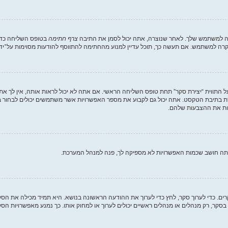
רה למשתמש שלך. לאחר שנוצרה, אתה יכול לסמן את התיבה
צרף חתימה
בטופס השליחה כדי 
ה למשתמש. אם תעשה כך, תוכל עדיין למנוע מהחתימה להתווסף להודעות מסוימות על־ידי
 התווית “יצירת סקר” תחת טופס השליחה הראשי. אם אתה לא יכול לראות אותה, אין לך את
 בתיבת הטקסט. אתה יכול גם לקבוע את מספר האפשרויות אשר משתמשים יכולים לבחור 
אתה חושב שכמות האפשרויות לא מספיקה לך, פנה למנהל המערכת.
קרים. כדי לערוך סקר, לחץ כדי לערוך את ההודעה הראשונה בנושא. היא תמיד מכילה את ה
סקר, רק מנהלים או מנהלים ראשיים יכולים לערוך או למחוק אותו. כך נמנע מאפשרויות 