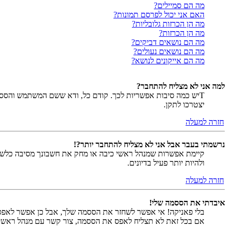
מה הם סמיילים?
האם אני יכול לפרסם תמונות?
מה הן הכרזות גלובליות?
מה הן הכרזות?
מה הם נושאים דביקים?
מה הם נושאים נעולים?
מה הם אייקונים לנושא?
למה אני לא מצליח להתחבר?
Tיש כמה סיבות אפשריות לכך. קודם כל, ודא ששם המשתמש והססמה
יצטרכו לתקן.
חזרה למעלה
נרשמתי בעבר אבל אני לא מצליח להתחבר יותר?!
קיימת אפשרות שמנהל ראשי כיבה או מחק את חשבונך מסיבה כלשהי.
ולהיות יותר פעיל בדיונים.
חזרה למעלה
איבדתי את הססמה שלי!
בלי פאניקה! אי אפשר לשחזר את הססמה שלך, אבל כן אפשר לאפס
אם בכל זאת לא תצליח לאפס את הססמה, צור קשר עם מנהל ראשי