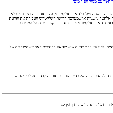
צר קשר עם מנהל הפורומים?
שור להרשמה נשלח לדואר האלקטרוני, עקוב אחר ההוראות. אם לא
ר אלקטרוני שגויה או שמערכת הדואר האלקטרוני העבירה את הודעת
נים ודואר האלקטרוני אכן נכונה, צור קשר עם מנהל המערכת.
מת. לחילופין, יכול להיות שיש שגיאה בהגדרות האתר שהמנהלים שלו
די לצמצם בגודל של בסיס הנתונים. אם זה קרה, נסה להירשם שוב
ות ותוכל להתחבר שוב תוך זמן קצר.