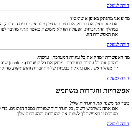
חזרה למעלה
מדוע אני מתנתק באופן אוטומטי?
אם לא תסמן את לבדוק את תיבת הסימון
זכור אותי
בעת הכניסה, המ
במהלך ההתחברות. הפעולה הזו לא מומלצת כאשר אתה מחובר לפור
את האפשרות הזו.
חזרה למעלה
מה האפשרות “מחק את כל עוגיות המערכת” עושה?
ידי מנהל ראשי. אם נתקלת בבעיות של התחברות והתנתקות, מחיקת ע
חזרה למעלה
אפשרויות והגדרות משתמש
כיצד אני משנה את ההגדרות שלי?
אם אתה משתמש רשום, כל הגדרותיך שמורות במסד הנתונים. כדי ל
מערכת זו תאפשר לך לשנות את ההגדרות וההעדפות שלך.
חזרה למעלה