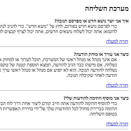
מערכת השליחה
איך אני יוצר נושא חדש או מפרסם תגובה?
כדי לפרסם נושא חדש בפורום, לחץ על "נושא חדש". כדי להגיב לנ
לדוגמא: אתה יכול לשלוח נושאים חדשים, אתה יכול לצרף קבצים להו
חזרה למעלה
כיצד אני עורך או מוחק הודעה?
אם אינך מנהל או מנהל ראשי של המערכת, תוכל לערוך או למחוק א
נשלחה. אם מישהו כבר הגיב להודעה, תמצא תוספת קטנה של טקס
נשלחה להודעה תגובה. הוא לא יופיע אם מנהל או מנהל ראשי ערך 
הודעה לאחר שקיבלה תגובה.
חזרה למעלה
כיצד אני מוסיף חתימה להודעות שלי?
כדי להוסיף חתימה להודעה אתה חייב קודם ליצור אחת דרך לוח ה
חתימה כברירת מחדל לכל ההודעות שלך על־ידי בחירת האפשרות המ
בטופס השליחה.
חזרה למעלה