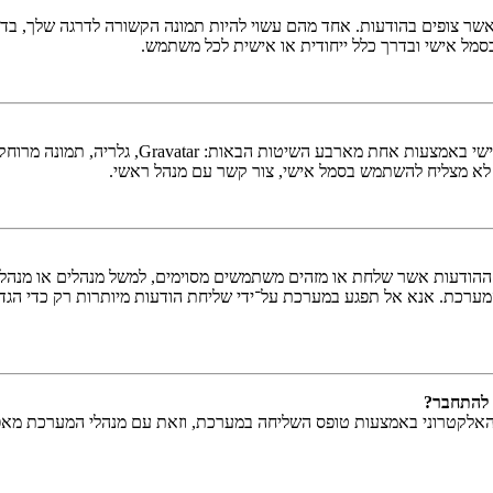
ר צופים בהודעות. אחד מהם עשוי להיות תמונה הקשורה לדרגה שלך, בדרך 
כסמל אישי ובדרך כלל ייחודית או אישית לכל משתמש.
בתוך לוח הבקרה למשתמש תחת "פרופיל" אתה יכו
 לא מצליח להשתמש בסמל אישי, צור קשר עם מנהל ראשי.
ודעות אשר שלחת או מזהים משתמשים מסוימים, למשל מנהלים או מנהלים ר
ערכת. אנא אל תפגע במערכת על־ידי שליחת הודעות מיותרות רק כדי הגדי
 להתחבר?
האלקטרוני באמצעות טופס השליחה במערכת, וזאת עם מנהלי המערכת מאפשר