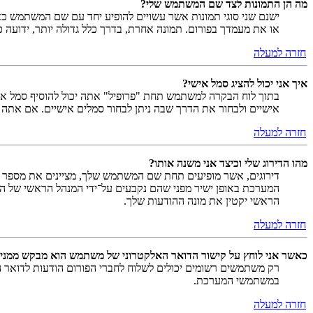
מה הן התמונות לצד שם המשתמש שלי?
ישנם שני סוגי תמונות אשר עשויים להופיע יחד עם שם המשתמש כאש
או את מעמדך בפורום. תמונה אחרת, בדרך כלל גדולה יותר, ידועה 
חזרה למעלה
איך אני יכול להציג סמל אישי?
אישיים ולבחור את הדרך שבה ניתן לבחור סמלים אישיים. אם אתה
חזרה למעלה
מהו הדירוג שלי וכיצד אני משנה אותו?
דירוגים, אשר מופיעים תחת שם המשתמש שלך, מציינים את מספר הה
המערכת באופן ישיר מפני שהם נקבעים על־ידי המנהל הראשי של המ
הראשי יקטין את מונה ההודעות שלך.
חזרה למעלה
כאשר אני לוחץ על קישור הדואר האלקטרוני של משתמש הוא מבקש ממני
רק משתמשים רשומים יכולים לשלוח לחברי הפורום הודעות לדואר 
במשתמשי המערכת.
חזרה למעלה