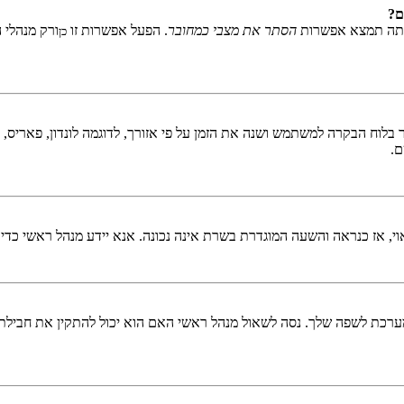
ם?
אתה תמצא אפשרות
הסתר את מצבי כמחובר
. הפעל אפשרות זו
ורק מנהלי 
כן
לוח הבקרה למשתמש ושנה את הזמן על פי אזורך, לדוגמה לונדון, פאריס, ניו 
ם.
ראוי, אז כנראה והשעה המוגדרת בשרת אינה נכונה. אנא יידע מנהל ראשי כדי
כת לשפה שלך. נסה לשאול מנהל ראשי האם הוא יכול להתקין את חבילת 