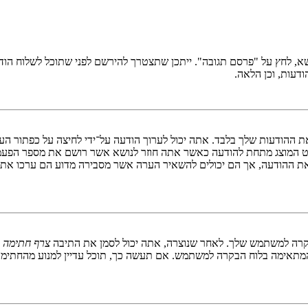
ושא, לחץ על "פרסם תגובה". ייתכן שתצטרך להירשם לפני שתוכל לשלוח הו
דעות, וכן הלאה.
ת ההודעות שלך בלבד. אתה יכול לערוך הודעה על־ידי לחיצה על כפתור הע
ט המוצג מתחת להודעה כאשר אתה חוזר לנושא אשר רושם את מספר הפעמ
את ההודעה, אך הם יכולים להשאיר הערה אשר מסבירה מדוע הם ערכו את ה
בקרה למשתמש שלך. לאחר שנוצרה, אתה יכול לסמן את התיבה
צרף חתימה
ב
תאימה בלוח הבקרה למשתמש. אם תעשה כך, תוכל עדיין למנוע מהחתימה ל