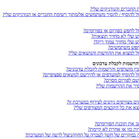
החברים והנודניקים שלי?
כול להוסיף / להסיר משתמשים אל/מתוך רשימת החברים או הנודניקים שלי?
ול לחפש בפורום או בפורומים?
ש שלי לא מחזיר תוצאות?
 שלי מחזיר עמוד ריק!?
מחפש משתמשים?
כול למצוא את ההודעות והנושאים שלי?
והרשמות לקבלת עדכונים
ין מועדפים והרשמות לקבלת עדכונים?
ול להוסיף למועדפים או להירשם לנושאים ספציפיים?
רשם לפורום מסוים?
סיר את ההרשמות שלי?
ים מצורפים ניתנים לצירוף במערכת זו?
וצא את כל הקבצים המצורפים שלי?
תב את תוכנת הפורומים?
ת כזו או אחרת לא קיימת?
נה במקרים של חשד לעברה על החוק/ניצול לרעה של המערכת?