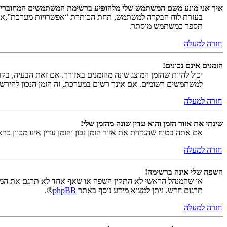
איך אני מונע משם המשתמש שלי מלהופיע ברשימת המשתמשים המחוברי
בעזרת לוח הבקרה למשתמש, תחת הכותרת “אפשרויות מערכת”,
תספר כמשתמש מוסתר.
חזרה למעלה
הזמנים אינם נכונים!
יכול להיות שהזמן המוצג שונה מהזמנים באזורך. אם זאת הבעיה, בקר ב
למשתמשים רשומים. אם אינך רשום במערכת, זה הזמן הנכון להירש
חזרה למעלה
שינתי את אזור הזמן והוא עדין שונה מהזמן שלי!
אם אתה בטוח שהגדרת את אזור הזמן נכון והזמן עדין אינו מכוון כ
חזרה למעלה
השפה שלי אינה ברשימה!
או שהמנהל הראשי לא התקין השפה או שאף אחד לא תרגם את המער
תרגום חדש. ניתן למצוא מידע נוסף באתר
phpBB
®.
חזרה למעלה