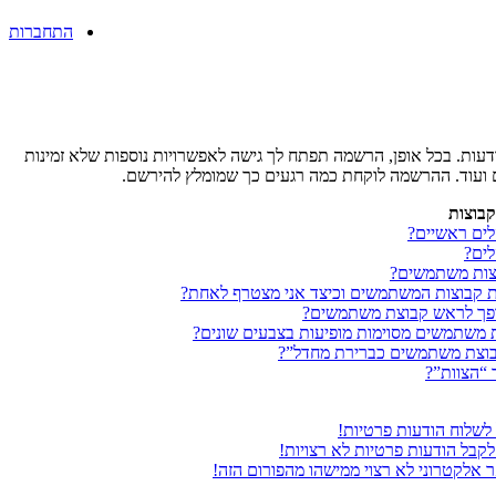
התחברות
ות. בכל אופן, הרשמה תפתח לך גישה לאפשרויות נוספות שלא זמינות
ם ועוד. ההרשמה לוקחת כמה רגעים כך שמומלץ להירשם.
בוצות
ים ראשיים?
ים?
צות משתמשים?
ת קבוצות המשתמשים וכיצד אני מצטרף לאחת?
ופך לראש קבוצת משתמשים?
 משתמשים מסוימות מופיעות בצבעים שונים?
בוצת משתמשים כברירת מחדל”?
 “הצוות”?
 לשלוח הודעות פרטיות!
לקבל הודעות פרטיות לא רצויות!
ר אלקטרוני לא רצוי ממישהו מהפורום הזה!