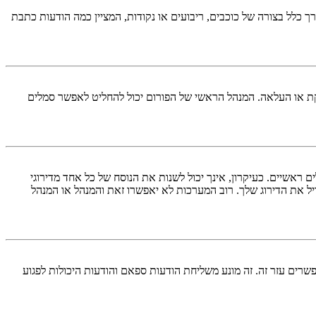
כלל בצורה של כוכבים, ריבועים או נקודות, המציין כמה הודעות כתבת
ל להוסיף סמל אישי באמצעות אחת מארבע השיטות הבאות: Gravatar, גלריה, תמונה מרוחקת או העלאה. המנהל הראשי של הפורום יכול להחליט לאפשר סמלים
אשיים. כעיקרון, אינך יכול לשנות את הנוסח של כל אחד מדירוגי
ל את הדירוג שלך. רוב המערכות לא יאפשרו זאת והמנהל או המנהל
ים עזר זה. זה מונע משליחת הודעות ספאם והודעות היכולות לפגוע