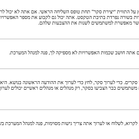
 על התווית “יצירת סקר” תחת טופס השליחה הראשי. אם אתה לא יכול לרא
ות בשורה נפרדת בתיבת הטקסט. אתה יכול גם לקבוע את מספר האפשרויו
ם אתה חושב שכמות האפשרויות לא מספיקה לך, פנה למנהל המערכת.
ך סקרים. כדי לערוך סקר, לחץ כדי לערוך את ההודעה הראשונה בנושא. הי
משתמשים כבר הצביעו בסקר, רק מנהלים או מנהלים ראשיים יכולים לערו
לקרוא, לשלוח או לערוך אתה צריך גישות מסוימות, פנה למנהל המערכת בש