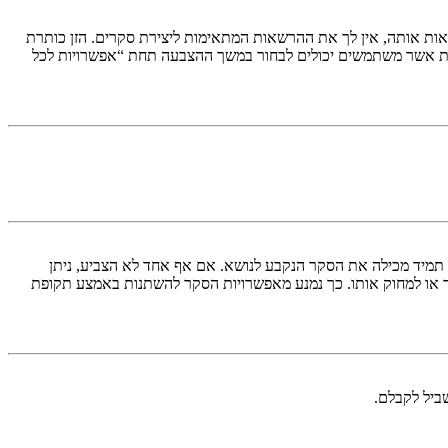
ות אותה, אין לך את ההרשאות המתאימות ליצירת סקרים. הזן כותרת
ת אשר משתמשים יכולים לבחור במשך ההצבעה תחת “אפשרויות לכל
א תמיד מכילה את הסקר הנקבע לנושא. אם אף אחד לא הצביע, ניתן
ך או למחוק אותו. כך נמנע מאפשרויות הסקר להשתנות באמצע תקופת
ביל לקבלם.