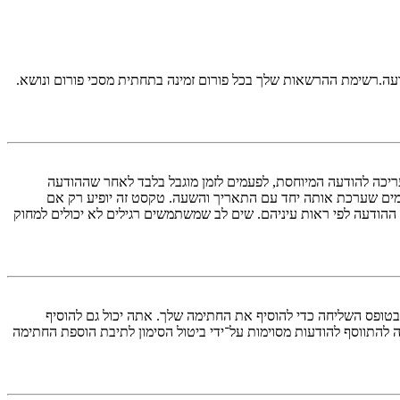
דעה.רשימת ההרשאות שלך בכל פורום זמינה בתחתית מסכי פורום ונושא.
ריכה להודעה המיוחסת, לפעמים לזמן מוגבל בלבד לאחר שההודעה
ים שערכת אותה יחד עם התאריך והשעה. טקסט זה יופיע רק אם
הודעה לפי ראות עיניהם. שים לב שמשתמשים רגילים לא יכולים למחוק
טופס השליחה כדי להוסיף את החתימה שלך. אתה יכול גם להוסיף
התווסף להודעות מסוימות על־ידי ביטול הסימון לתיבת הוספת החתימה