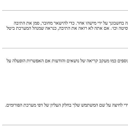
בחשבונך על ידי מישהו אחר. כדי להישאר מחובר, סמן את התיבה
סיטה וכו׳. אם אתה לא רואה את התיבה, כנראה שמנהל המערכת ביטל
עליך מחובר למערכת. עוגיות ממלאות תפקידים נוספים כמו מעקב קריאה של נושאים והודעות אם האפשרות הופעלה על
די לחיצה על שם המשתמש שלך בחלק העליון של דפי מערכת הפורומים.