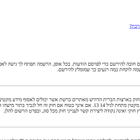
רכת?
ובה להירשם כדי לפרסם הודעות. בכל אופן, הרשמה תפתח לך גישה לאפשרו
שמה לוקחת כמה רגעים כך שמומלץ להירשם.
אישור מאפוטרופוס חוקי, המאפשר את איסוף פרטי הזיהוי האישיים מקטין מתחת לגיל 14