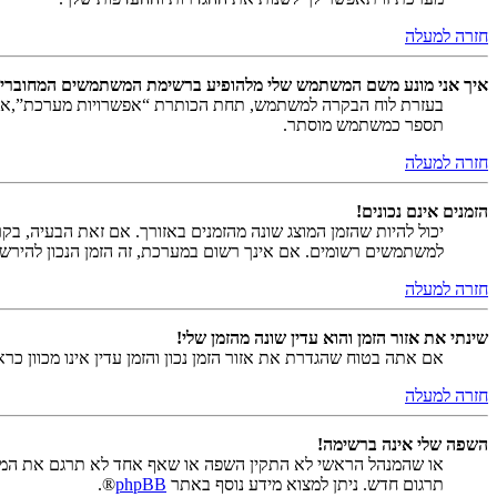
חזרה למעלה
איך אני מונע משם המשתמש שלי מלהופיע ברשימת המשתמשים המחוברי
בעזרת לוח הבקרה למשתמש, תחת הכותרת “אפשרויות מערכת”,
תספר כמשתמש מוסתר.
חזרה למעלה
הזמנים אינם נכונים!
יכול להיות שהזמן המוצג שונה מהזמנים באזורך. אם זאת הבעיה, בקר ב
למשתמשים רשומים. אם אינך רשום במערכת, זה הזמן הנכון להירש
חזרה למעלה
שינתי את אזור הזמן והוא עדין שונה מהזמן שלי!
אם אתה בטוח שהגדרת את אזור הזמן נכון והזמן עדין אינו מכוון כ
חזרה למעלה
השפה שלי אינה ברשימה!
או שהמנהל הראשי לא התקין השפה או שאף אחד לא תרגם את המער
תרגום חדש. ניתן למצוא מידע נוסף באתר
phpBB
®.