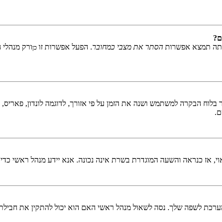
ם?
אתה תמצא אפשרות
הסתר את מצבי כמחובר
. הפעל אפשרות זו
ורק מנהלי 
כן
לוח הבקרה למשתמש ושנה את הזמן על פי אזורך, לדוגמה לונדון, פאריס, ניו 
ם.
ראוי, אז כנראה והשעה המוגדרת בשרת אינה נכונה. אנא יידע מנהל ראשי כדי
כת לשפה שלך. נסה לשאול מנהל ראשי האם הוא יכול להתקין את חבילת 