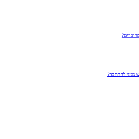
חוברים?
ש ממני להתחבר?