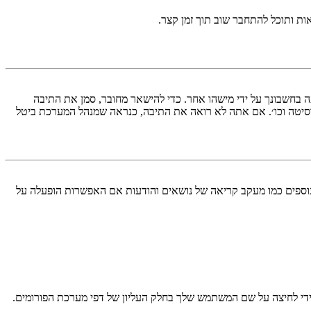
ות ותוכל להתחבר שוב תוך זמן קצר.
בחשבונך על ידי מישהו אחר. כדי להישאר מחובר, סמן את התיבה
סיטה וכו׳. אם אתה לא רואה את התיבה, כנראה שמנהל המערכת ביטל
עליך מחובר למערכת. עוגיות ממלאות תפקידים נוספים כמו מעקב קריאה של נושאים והודעות אם האפשרות הופעלה על
די לחיצה על שם המשתמש שלך בחלק העליון של דפי מערכת הפורומים.