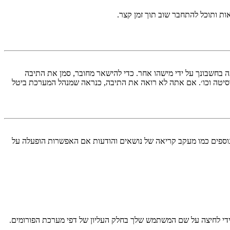
ות ותוכל להתחבר שוב תוך זמן קצר.
בחשבונך על ידי מישהו אחר. כדי להישאר מחובר, סמן את התיבה
סיטה וכו׳. אם אתה לא רואה את התיבה, כנראה שמנהל המערכת ביטל
עליך מחובר למערכת. עוגיות ממלאות תפקידים נוספים כמו מעקב קריאה של נושאים והודעות אם האפשרות הופעלה על
די לחיצה על שם המשתמש שלך בחלק העליון של דפי מערכת הפורומים.