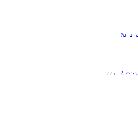
חוברים?
ש ממני להתחבר?