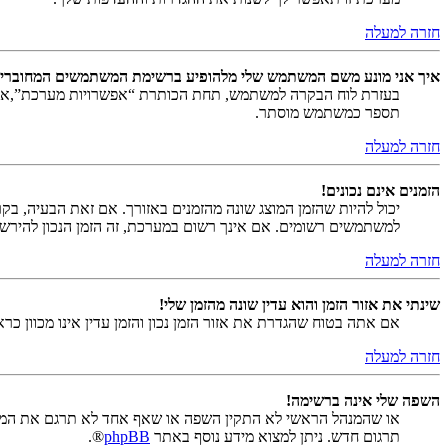
חזרה למעלה
איך אני מונע משם המשתמש שלי מלהופיע ברשימת המשתמשים המחוברי
בעזרת לוח הבקרה למשתמש, תחת הכותרת “אפשרויות מערכת”,
תספר כמשתמש מוסתר.
חזרה למעלה
הזמנים אינם נכונים!
יכול להיות שהזמן המוצג שונה מהזמנים באזורך. אם זאת הבעיה, בקר ב
למשתמשים רשומים. אם אינך רשום במערכת, זה הזמן הנכון להירש
חזרה למעלה
שינתי את אזור הזמן והוא עדין שונה מהזמן שלי!
אם אתה בטוח שהגדרת את אזור הזמן נכון והזמן עדין אינו מכוון כ
חזרה למעלה
השפה שלי אינה ברשימה!
או שהמנהל הראשי לא התקין השפה או שאף אחד לא תרגם את המער
תרגום חדש. ניתן למצוא מידע נוסף באתר
phpBB
®.