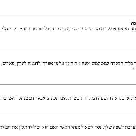
ם?
אתה תמצא אפשרות
הסתר את מצבי כמחובר
. הפעל אפשרות זו
ורק מנהלי 
כן
לוח הבקרה למשתמש ושנה את הזמן על פי אזורך, לדוגמה לונדון, פאריס, ניו 
ם.
ראוי, אז כנראה והשעה המוגדרת בשרת אינה נכונה. אנא יידע מנהל ראשי כדי
כת לשפה שלך. נסה לשאול מנהל ראשי האם הוא יכול להתקין את חבילת 