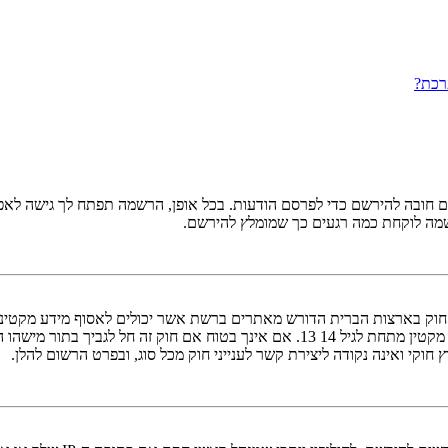
רכת?
ובה להירשם כדי לפרסם הודעות. בכל אופן, הרשמה תפתח לך גישה לאפשרו
שמה לוקחת כמה רגעים כך שמומלץ להירשם.
אישור מאפוטרופוס חוקי, המאפשר את איסוף פרטי הזיהוי האישיים מקטין מתחת לגיל 14