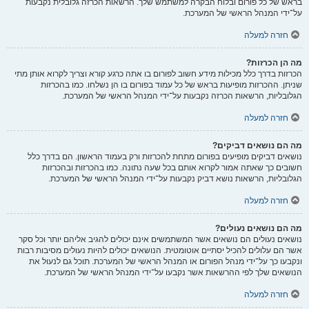
בראש של כל פורום ובלוח הבקרה למשתמש שלך. הרשאות הכרזה גלובלית נקבעות
על־ידי המנהל הראשי של המערכת.
חזרה למעלה
מה הן הכרזות?
הכרזות בדרך כלל מכילות מידע חשוב לפורום בו אתה כרגע קורא וצריך לקרוא אותן מתי
שניתן. ההכרזות מופיעות בראש של כל עמוד בפורום בו הן נשלחו. כמו בהכרזות
הגלובליות, הרשאות הכרזה נקבעות על־ידי המנהל הראשי של המערכת.
חזרה למעלה
מה הם נושאים דביקים?
נושאים דביקים מופיעים בפורום מתחת להכרזות ורק בעמוד הראשון. הם בדרך כלל
חשובים כך שאתה אמור לקרוא אותם בכל שעה נתונה. כמו בהכרזות ובהכרזות
הגלובליות, הרשאות נושא דביק נקבעות על־ידי המנהל הראשי של המערכת.
חזרה למעלה
מה הם נושאים נעולים?
נושאים נעולים הם נושאים אשר המשתמשים אינם יכולים להגיב אליהם יותר וכל סקר
אשר הם עלולים להכיל יסתיים אוטומטית. הנושאים יכולים להיות נעולים מסיבות רבות
ונקבעו כך על־ידי מנהל הפורום או המנהל הראשי של המערכת. תוכל גם לנעול את
הנושאים שלך לפי ההרשאות אשר נקבעו על־ידי המנהל הראשי של המערכת.
חזרה למעלה