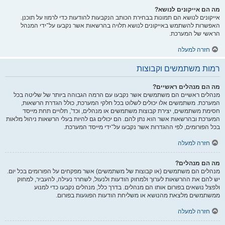
מה הם אייקונים לנושא?
אייקונים לנושא הם תמונות בבחירת הכותב הנקבעות להודעות כדי לרמוז על תוכנן.
האפשרות להשתמש באייקונים לנושא תלויה בהרשאות אשר נקבעו על־ידי המנהל
הראשי של המערכת.
חזרה למעלה
רמות משתמשים וקבוצות
מה הם מנהלים ראשיים?
מנהלים ראשיים הם משתמשים אשר נקבעו עם הרמה הגבוהה ביותר של שליטה בכל
המערכת. משתמשים אלו יכולים לשלוט בכל חלקי המערכת, כולל הגדרת הרשאות,
חסימת משתמשים, יצירת קבוצות משתמשים או מנהלים, וכד', תלויים תחת מייסד
המערכת ובהרשאות אשר הוא נתן להם. הם יכולים גם להיות בעלי הרשאות ניהול מלאות
בכל הפורומים, לפי ההגדרות אשר נקבעו על־ידי מייסד המערכת.
חזרה למעלה
מה הם מנהלים?
מנהלים הם משתמשים (או קבוצות של משתמשים) אשר מפקחים על הפורומים בכל יום.
יש להם את ההרשאות לערוך ולמחוק הודעות ולנעול, לשחרר נעילה, להעביר, למחוק
ולפצל נושאים בפורום אותו הם מנהלים. בדרך כלל, מנהלים נקבעו כדי למנוע
ממשתמשים מלצאת מהנושא או משליחת הודעות הפוגעות בפורום.
חזרה למעלה