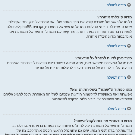
חזרה למעלה
מדוע קיבלתי אזהרה?
כל מנהל ראשי של מערכת קובע את חוקי האתר שלו. אם עברת על חוק, יתכן שקיבלת
אזהרה. שים לב כי זוהי החלטת המנהל הראשי של המערכת, וקבוצת phpBB לא יכולה
לעשות דבר עם האזהרות באתר הנתון. צור קשר עם המנהל הראשי של המערכת אם
אינך בטוח מדוע קיבלת אזהרה.
חזרה למעלה
כיצד ניתן לדווח למנהל על הודעות?
אם מנהל המערכת מאפשר זאת, אתה תראה כפתור דיווח הודעות ליד כפתור השליחת
הודעה. על ידי לחיצה על הכפתור תעבור לפעולות הדיווח על הודעה.
חזרה למעלה
מהו כפתור ה“שמור” בשליחת הנושא?
אפשרות זאת מאפשרת לך לשמור הודעות שנכתבו לשליחה מאוחרת, תוכל להגיע אליהם
שנית לאחר השמירה ע"י ביקור בלוח הבקרה למשתמש.
חזרה למעלה
מדוע הודעותיי צריכות לקבל אישור?
המנהל הראשי של המערכת יכול להחליט שההודעות בפורום בו אתה מנסה לכתוב
נדרשות להיבדק לפני הצגתן. יתכן גם שהמנהל הראשי הכניס אותך לקבוצה של