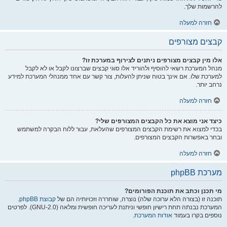
להרשמות שלך.
חזרה למעלה
קבצים מצורפים
אלו מין קבצים מצורפים ניתנים לצירוף במערכת זו?
מנהל המערכת רשאי להוסיף ולהוריד אלו סוגי קבצים שברצונו לקבל או לא לקבל
למערכת שלו. אם אינך בטוח שניתן להעלות, צור קשר עם אחד ממנהלי המערכת למידע
נרחב יותר.
חזרה למעלה
כיצד אני מוצא את כל הקבצים המצורפים שלי?
בכדי למצוא את רשימת הקבצים המצורפים שהעלאת, עבור ללוח הבקרה למשתמש
ובחר באפשרות הקבצים המצורפים.
חזרה למעלה
מערכת phpBB
מי תכנן וכתב את תוכנת הפורומים?
תוכנה זו (בצורה הלא ערוכה שלה) נוצרה, שוחררה וזכויותיה הם של
קבוצת phpBB
.
המערכת נבנתה תחת רישיון חופשי וניתנת לעריכה חופשית ומלאה (GNU-2.0). לפרטים
נוספים בקרו בעמוד
אודות המערכת
.