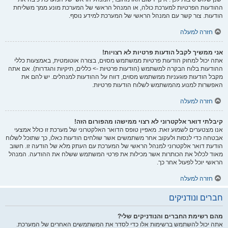
ההודעות הפרטיות למערכת כולה, או המנהל הראשי של המערכת מונע ממך משליחת
הודעות. צור קשר עם המנהל הראשי של המערכת למידע נוסף.
חזרה למעלה
אני ממשיך לקבל הודעות פרטיות לא רצויות!
אתה יכול למחוק הודעות פרטיות ממשתמש מסוים, בצורה אוטומטית, באמצעות כללי
ההודעות בלוח הבקרה למשתמש (הודעות פרטיות -> כללים, תיקיות והגדרות). אם אתה
מקבל הודעות פוגעניות ממשתמש מסוים, דווח על ההודעות למנהלים. יש להם את
האפשרות למנוע מהמשתמש לשלוח הודעות פרטיות.
חזרה למעלה
קיבלתי דואר אלקטרוני לא רצוי ממישהו מהפורום הזה!
אנו מצטערים לשמוע זאת. מאפיין טופס הדואר האלקטרוני של מערכת זו כולל אמצעי
אבטחה כדי לנסות ולעקוב אחר משתמשים אשר שולחים הודעות כאלו, כך שתוכל לשלוח
הודעת דואר אלקטרוני למנהל הראשי של המערכת עם העתק מלא של הודעה זו. חשוב
מאוד לכלול את הכותרות אשר מכילות את פרטי המשתמש ששלח את ההודעה. המנהל
הראשי יוכל לפעול אחר כך.
חזרה למעלה
חברים ונודניקים
מהם רשימת החברים והנודניקים שלי?
אתה יכול להשתמש ברשימות אלו כדי לסדר את המשתמשים האחרים של המערכת.