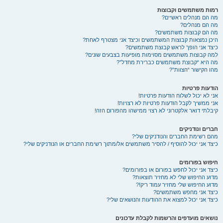
רמות משתמשים וקבוצות
מה הם מנהלים ראשיים?
מה הם מנהלים?
מה הם קבוצות משתמשים?
היכן נמצאות קבוצות המשתמשים וכיצד אני מצטרף לאחת?
כיצד אני הופך לראש קבוצת משתמשים?
למה קבוצות משתמשים מסוימות מופיעות בצבעים שונים?
מה היא “קבוצת משתמשים כברירת מחדל”?
מהו הקישור “הצוות”?
הודעות פרטיות
אני לא יכול לשלוח הודעות פרטיות!
אני ממשיך לקבל הודעות פרטיות לא רצויות!
קיבלתי דואר אלקטרוני לא רצוי ממישהו מהפורום הזה!
חברים ונודניקים
מהם רשימת החברים והנודניקים שלי?
כיצד אני יכול להוסיף / להסיר משתמשים אל/מתוך רשימת החברים או הנודניקים שלי?
חיפוש בפורומים
כיצד אני יכול לחפש בפורום או בפורומים?
מדוע החיפוש שלי לא מחזיר תוצאות?
מדוע החיפוש שלי מחזיר עמוד ריק!?
כיצד אני מחפש משתמשים?
כיצד אני יכול למצוא את ההודעות והנושאים שלי?
נושאים מועדפים והרשמות לקבלת עדכונים