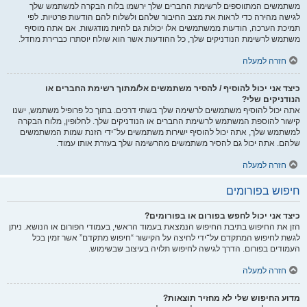
משתמשים המתווספים לרשימת החברים שלך ירשמו בלוח הבקרה למשתמש שלך
לגישה מהירה כדי לראות את מצב החיבור שלהם ולשלוח להם הודעות פרטיות. לפי
תמיכת הערכה, הודעות ממשתמשים אלו יכולות גם להיות מודגשות. אם אתה מוסיף
משתמש לרשימת הנודניקים שלך, כל ההודעות אשר הוא שולח יוסתרו כברירת מחדל.
חזרה למעלה
כיצד אני יכול להוסיף / להסיר משתמשים אל/מתוך רשימת החברים או
הנודניקים שלי?
אתה יכול להוסיף משתמשים לרשימה שלך בשתי דרכים. בתוך כל פרופיל משתמש, ישנו
קישור להוספת המשתמש לרשימת החברים או הנודניקים שלך. לחלופין, מלוח הבקרה
למשתמש שלך, אתה יכול להוסיף ישירות משתמשים על־ידי הזנת שמות המשתמשים
שלהם. אתה יכול גם להסיר משתמשים מהרשימה שלך בעזרת אותו עמוד.
חזרה למעלה
חיפוש בפורומים
כיצד אני יכול לחפש בפורום או בפורומים?
הזן את החיפוש בתיבת החיפוש הנמצאת בעמוד הראשי, בעמודי הפורום או הנושא. ניתן
לגשת לחיפוש המתקדם על־ידי לחיצה על הקישור “חיפוש מתקדם” אשר זמין בכל
העמודים בפורום. הדרך לגישה לחיפוש תלויה בעיצוב שבשימוש.
חזרה למעלה
מדוע החיפוש שלי לא מחזיר תוצאות?