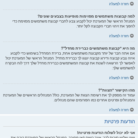
חזרה למעלה
למה קבוצות משתמשים מסוימות מופיעות בצבעים שונים?
המנהל הראשי של המערכת יכול לקבוע צבע לחברי קבוצת משתמשים מסוימת כדי
להפוך את זיהוי חברי הקבוצה לקל יותר.
חזרה למעלה
מה היא “קבוצת משתמשים כברירת מחדל”?
אם אתה חבר של יותר מקבוצת משתמשים אחת, ברירת המחדל בשימוש כדי לקבוע
איזה צבע קבוצה ודירוג קבוצה יוצגו לך כברירת מחדל. המנהל הראשי של המערכת יכול
לאפשר לך הרשאה לשנות את קבוצת המשתמשים כברירת מחדל שלך דרך לוח הבקרה
למשתמש שלך.
חזרה למעלה
מהו הקישור “הצוות”?
עמוד זה מספק לך את רשימת הצוות של המערכת, כולל המנהלים הראשיים של המערכת
והמנהלים ופרטים אחרים כמו הפורומים שהם מנהלים.
חזרה למעלה
הודעות פרטיות
אני לא יכול לשלוח הודעות פרטיות!
ישנן שלוש סיבות לכך: אינך רשום ו/או מחובר, המנהל הראשי של המערכת כיבה את