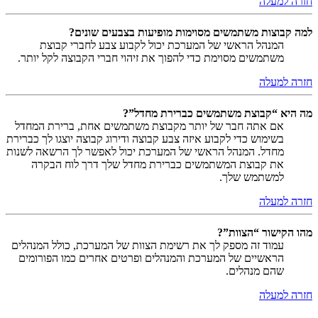
חזרה למעלה
למה קבוצות משתמשים מסוימות מופיעות בצבעים שונים?
המנהל הראשי של המערכת יכול לקבוע צבע לחברי קבוצת
משתמשים מסוימת כדי להפוך את זיהוי חברי הקבוצה לקל יותר.
חזרה למעלה
מה היא “קבוצת משתמשים כברירת מחדל”?
אם אתה חבר של יותר מקבוצת משתמשים אחת, ברירת המחדל
בשימוש כדי לקבוע איזה צבע קבוצה ודירוג קבוצה יוצגו לך כברירת
מחדל. המנהל הראשי של המערכת יכול לאפשר לך הרשאה לשנות
את קבוצת המשתמשים כברירת מחדל שלך דרך לוח הבקרה
למשתמש שלך.
חזרה למעלה
מהו הקישור “הצוות”?
עמוד זה מספק לך את רשימת הצוות של המערכת, כולל המנהלים
הראשיים של המערכת והמנהלים ופרטים אחרים כמו הפורומים
שהם מנהלים.
חזרה למעלה