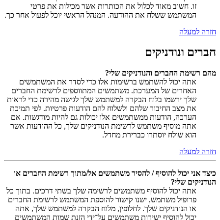
זו. חשוב מאוד לכלול את הכותרות אשר מכילות את פרטי
המשתמש ששלח את ההודעה. המנהל הראשי יוכל לפעול אחר כך.
חזרה למעלה
חברים ונודניקים
מהם רשימת החברים והנודניקים שלי?
אתה יכול להשתמש ברשימות אלו כדי לסדר את המשתמשים
האחרים של המערכת. משתמשים המתווספים לרשימת החברים
שלך ירשמו בלוח הבקרה למשתמש שלך לגישה מהירה כדי לראות
את מצב החיבור שלהם ולשלוח להם הודעות פרטיות. לפי תמיכת
הערכה, הודעות ממשתמשים אלו יכולות גם להיות מודגשות. אם
אתה מוסיף משתמש לרשימת הנודניקים שלך, כל ההודעות אשר
הוא שולח יוסתרו כברירת מחדל.
חזרה למעלה
כיצד אני יכול להוסיף / להסיר משתמשים אל/מתוך רשימת החברים או
הנודניקים שלי?
אתה יכול להוסיף משתמשים לרשימה שלך בשתי דרכים. בתוך כל
פרופיל משתמש, ישנו קישור להוספת המשתמש לרשימת החברים
או הנודניקים שלך. לחלופין, מלוח הבקרה למשתמש שלך, אתה
יכול להוסיף ישירות משתמשים על־ידי הזנת שמות המשתמשים