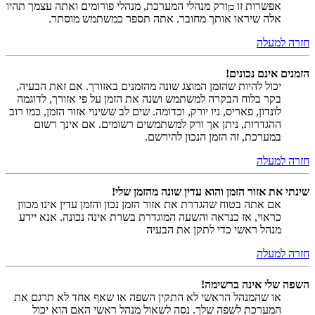
אפשרות זו
ורק מנהלי המערכת, מנהלי פורומים ואתה עצמך תהיו
כן
אלה שיראו אותך מחובר. אתה תספר כמשתמש מוסתר.
חזרה למעלה
הזמנים אינם נכונים!
יכול להיות שהזמן המוצג שונה מהזמנים באזורך. אם זאת הבעיה,
בקר בלוח הבקרה למשתמש ושנה את הזמן על פי אזורך, לדוגמה
לונדון, פאריס, ניו יורק, וכדומה. שים לב ששינוי אזור הזמן, כמו רוב
ההגדרות, ניתן אך ורק למשתמשים רשומים. אם אינך רשום
במערכת, זה הזמן הנכון להירשם.
חזרה למעלה
שינתי את אזור הזמן והוא עדין שונה מהזמן שלי!
אם אתה בטוח שהגדרת את אזור הזמן נכון והזמן עדין אינו מכוון
כראוי, אז כנראה והשעה המוגדרת בשרת אינה נכונה. אנא יידע
מנהל ראשי כדי לתקן את הבעיה
חזרה למעלה
השפה שלי אינה ברשימה!
או שהמנהל הראשי לא התקין השפה או שאף אחד לא תרגם את
המערכת לשפה שלך. נסה לשאול מנהל ראשי האם הוא יכול