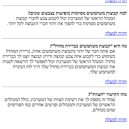
חזרה למעלה
למה קבוצות משתמשים מסוימות מופיעות בצבעים שונים?
המנהל הראשי של המערכת יכול לקבוע צבע לחברי קבוצת
משתמשים מסוימת כדי להפוך את זיהוי חברי הקבוצה לקל יותר.
חזרה למעלה
מה היא “קבוצת משתמשים כברירת מחדל”?
אם אתה חבר של יותר מקבוצת משתמשים אחת, ברירת המחדל
בשימוש כדי לקבוע איזה צבע קבוצה ודירוג קבוצה יוצגו לך כברירת
מחדל. המנהל הראשי של המערכת יכול לאפשר לך הרשאה לשנות
את קבוצת המשתמשים כברירת מחדל שלך דרך לוח הבקרה
למשתמש שלך.
חזרה למעלה
מהו הקישור “הצוות”?
עמוד זה מספק לך את רשימת הצוות של המערכת, כולל המנהלים
הראשיים של המערכת והמנהלים ופרטים אחרים כמו הפורומים
שהם מנהלים.
חזרה למעלה