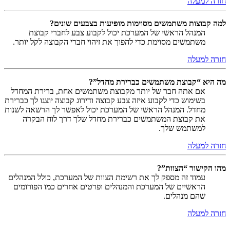
חזרה למעלה
למה קבוצות משתמשים מסוימות מופיעות בצבעים שונים?
המנהל הראשי של המערכת יכול לקבוע צבע לחברי קבוצת
משתמשים מסוימת כדי להפוך את זיהוי חברי הקבוצה לקל יותר.
חזרה למעלה
מה היא “קבוצת משתמשים כברירת מחדל”?
אם אתה חבר של יותר מקבוצת משתמשים אחת, ברירת המחדל
בשימוש כדי לקבוע איזה צבע קבוצה ודירוג קבוצה יוצגו לך כברירת
מחדל. המנהל הראשי של המערכת יכול לאפשר לך הרשאה לשנות
את קבוצת המשתמשים כברירת מחדל שלך דרך לוח הבקרה
למשתמש שלך.
חזרה למעלה
מהו הקישור “הצוות”?
עמוד זה מספק לך את רשימת הצוות של המערכת, כולל המנהלים
הראשיים של המערכת והמנהלים ופרטים אחרים כמו הפורומים
שהם מנהלים.
חזרה למעלה