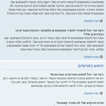
משתמשים המתווספים לרשימת החברים שלך ירשמו בלוח הבקרה למשתמש שלך
לגישה מהירה כדי לראות את מצב החיבור שלהם ולשלוח להם הודעות פרטיות. לפי
תמיכת הערכה, הודעות ממשתמשים אלו יכולות גם להיות מודגשות. אם אתה מוסיף
משתמש לרשימת הנודניקים שלך, כל ההודעות אשר הוא שולח יוסתרו כברירת מחדל.
חזרה למעלה
כיצד אני יכול להוסיף / להסיר משתמשים אל/מתוך רשימת החברים או
הנודניקים שלי?
אתה יכול להוסיף משתמשים לרשימה שלך בשתי דרכים. בתוך כל פרופיל משתמש, ישנו
קישור להוספת המשתמש לרשימת החברים או הנודניקים שלך. לחלופין, מלוח הבקרה
למשתמש שלך, אתה יכול להוסיף ישירות משתמשים על־ידי הזנת שמות המשתמשים
שלהם. אתה יכול גם להסיר משתמשים מהרשימה שלך בעזרת אותו עמוד.
חזרה למעלה
חיפוש בפורומים
כיצד אני יכול לחפש בפורום או בפורומים?
הזן את החיפוש בתיבת החיפוש הנמצאת בעמוד הראשי, בעמודי הפורום או הנושא. ניתן
לגשת לחיפוש המתקדם על־ידי לחיצה על הקישור “חיפוש מתקדם” אשר זמין בכל
העמודים בפורום. הדרך לגישה לחיפוש תלויה בעיצוב שבשימוש.
חזרה למעלה
מדוע החיפוש שלי לא מחזיר תוצאות?