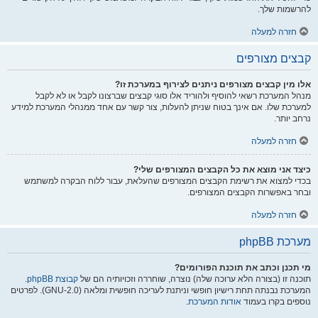
להרשמות שלך.
חזרה למעלה
קבצים מצורפים
אלו מין קבצים מצורפים ניתנים לצירוף במערכת זו?
מנהל המערכת רשאי להוסיף ולהוריד אלו סוגי קבצים שברצונו לקבל או לא לקבל
למערכת שלו. אם אינך בטוח שניתן להעלות, צור קשר עם אחד ממנהלי המערכת למידע
נרחב יותר.
חזרה למעלה
כיצד אני מוצא את כל הקבצים המצורפים שלי?
בכדי למצוא את רשימת הקבצים המצורפים שהעלאת, עבור ללוח הבקרה למשתמש
ובחר באפשרות הקבצים המצורפים.
חזרה למעלה
מערכת phpBB
מי תכנן וכתב את תוכנת הפורומים?
תוכנה זו (בצורה הלא ערוכה שלה) נוצרה, שוחררה וזכויותיה הם של
קבוצת phpBB
.
המערכת נבנתה תחת רישיון חופשי וניתנת לעריכה חופשית ומלאה (GNU-2.0). לפרטים
נוספים בקרו בעמוד
אודות המערכת
.