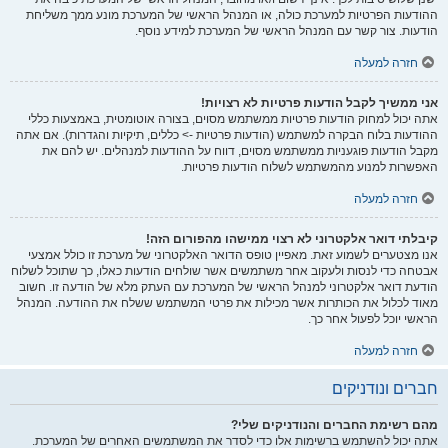
ההודעות הפרטיות למערכת כולה, או המנהל הראשי של המערכת מונע ממך משליחת
הודעות. צור קשר עם המנהל הראשי של המערכת למידע נוסף.
חזרה למעלה
אני ממשיך לקבל הודעות פרטיות לא רצויות!
אתה יכול למחוק הודעות פרטיות ממשתמש מסוים, בצורה אוטומטית, באמצעות כללי
ההודעות בלוח הבקרה למשתמש (הודעות פרטיות -> כללים, תיקיות והגדרות). אם אתה
מקבל הודעות פוגעניות ממשתמש מסוים, דווח על ההודעות למנהלים. יש להם את
האפשרות למנוע מהמשתמש לשלוח הודעות פרטיות.
חזרה למעלה
קיבלתי דואר אלקטרוני לא רצוי ממישהו מהפורום הזה!
אנו מצטערים לשמוע זאת. מאפיין טופס הדואר האלקטרוני של מערכת זו כולל אמצעי
אבטחה כדי לנסות ולעקוב אחר משתמשים אשר שולחים הודעות כאלו, כך שתוכל לשלוח
הודעת דואר אלקטרוני למנהל הראשי של המערכת עם העתק מלא של הודעה זו. חשוב
מאוד לכלול את הכותרות אשר מכילות את פרטי המשתמש ששלח את ההודעה. המנהל
הראשי יוכל לפעול אחר כך.
חזרה למעלה
חברים ונודניקים
מהם רשימת החברים והנודניקים שלי?
אתה יכול להשתמש ברשימות אלו כדי לסדר את המשתמשים האחרים של המערכת.