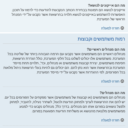
מה הם אייקונים לנושא?
אייקונים לנושא הם תמונות בבחירת הכותב הנקבעות להודעות כדי לרמוז על תוכנן.
האפשרות להשתמש באייקונים לנושא תלויה בהרשאות אשר נקבעו על־ידי המנהל
הראשי של המערכת.
חזרה למעלה
רמות משתמשים וקבוצות
מה הם מנהלים ראשיים?
מנהלים ראשיים הם משתמשים אשר נקבעו עם הרמה הגבוהה ביותר של שליטה בכל
המערכת. משתמשים אלו יכולים לשלוט בכל חלקי המערכת, כולל הגדרת הרשאות,
חסימת משתמשים, יצירת קבוצות משתמשים או מנהלים, וכד', תלויים תחת מייסד
המערכת ובהרשאות אשר הוא נתן להם. הם יכולים גם להיות בעלי הרשאות ניהול מלאות
בכל הפורומים, לפי ההגדרות אשר נקבעו על־ידי מייסד המערכת.
חזרה למעלה
מה הם מנהלים?
מנהלים הם משתמשים (או קבוצות של משתמשים) אשר מפקחים על הפורומים בכל יום.
יש להם את ההרשאות לערוך ולמחוק הודעות ולנעול, לשחרר נעילה, להעביר, למחוק
ולפצל נושאים בפורום אותו הם מנהלים. בדרך כלל, מנהלים נקבעו כדי למנוע
ממשתמשים מלצאת מהנושא או משליחת הודעות הפוגעות בפורום.
חזרה למעלה