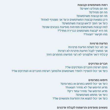
רמות משתמשים וקבוצות
מה הם מנהלים ראשיים?
מה הם מנהלים?
מה הם קבוצות משתמשים?
היכן נמצאות קבוצות המשתמשים וכיצד אני מצטרף לאחת?
כיצד אני הופך לראש קבוצת משתמשים?
למה קבוצות משתמשים מסוימות מופיעות בצבעים שונים?
מה היא “קבוצת משתמשים כברירת מחדל”?
מהו הקישור “הצוות”?
הודעות פרטיות
אני לא יכול לשלוח הודעות פרטיות!
אני ממשיך לקבל הודעות פרטיות לא רצויות!
קיבלתי דואר אלקטרוני לא רצוי ממישהו מהפורום הזה!
חברים ונודניקים
מהם רשימת החברים והנודניקים שלי?
כיצד אני יכול להוסיף / להסיר משתמשים אל/מתוך רשימת החברים או הנודניקים שלי?
חיפוש בפורומים
כיצד אני יכול לחפש בפורום או בפורומים?
מדוע החיפוש שלי לא מחזיר תוצאות?
מדוע החיפוש שלי מחזיר עמוד ריק!?
כיצד אני מחפש משתמשים?
כיצד אני יכול למצוא את ההודעות והנושאים שלי?
נושאים מועדפים והרשמות לקבלת עדכונים