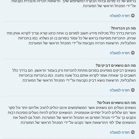
בראש של כל פורום ובלוח הבקרה למשתמש שלך. הרשאות הכרזה גלובלית נקבעות
על־ידי המנהל הראשי של המערכת.
חזרה למעלה
מה הן הכרזות?
הכרזות בדרך כלל מכילות מידע חשוב לפורום בו אתה כרגע קורא וצריך לקרוא אותן מתי
שניתן. ההכרזות מופיעות בראש של כל עמוד בפורום בו הן נשלחו. כמו בהכרזות
הגלובליות, הרשאות הכרזה נקבעות על־ידי המנהל הראשי של המערכת.
חזרה למעלה
מה הם נושאים דביקים?
נושאים דביקים מופיעים בפורום מתחת להכרזות ורק בעמוד הראשון. הם בדרך כלל
חשובים כך שאתה אמור לקרוא אותם בכל שעה נתונה. כמו בהכרזות ובהכרזות
הגלובליות, הרשאות נושא דביק נקבעות על־ידי המנהל הראשי של המערכת.
חזרה למעלה
מה הם נושאים נעולים?
נושאים נעולים הם נושאים אשר המשתמשים אינם יכולים להגיב אליהם יותר וכל סקר
אשר הם עלולים להכיל יסתיים אוטומטית. הנושאים יכולים להיות נעולים מסיבות רבות
ונקבעו כך על־ידי מנהל הפורום או המנהל הראשי של המערכת. תוכל גם לנעול את
הנושאים שלך לפי ההרשאות אשר נקבעו על־ידי המנהל הראשי של המערכת.
חזרה למעלה