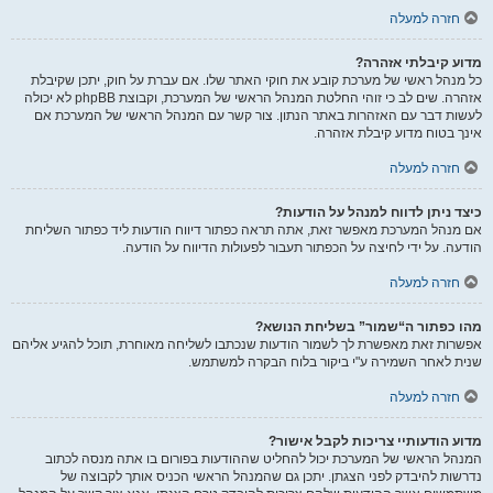
חזרה למעלה
מדוע קיבלתי אזהרה?
כל מנהל ראשי של מערכת קובע את חוקי האתר שלו. אם עברת על חוק, יתכן שקיבלת
אזהרה. שים לב כי זוהי החלטת המנהל הראשי של המערכת, וקבוצת phpBB לא יכולה
לעשות דבר עם האזהרות באתר הנתון. צור קשר עם המנהל הראשי של המערכת אם
אינך בטוח מדוע קיבלת אזהרה.
חזרה למעלה
כיצד ניתן לדווח למנהל על הודעות?
אם מנהל המערכת מאפשר זאת, אתה תראה כפתור דיווח הודעות ליד כפתור השליחת
הודעה. על ידי לחיצה על הכפתור תעבור לפעולות הדיווח על הודעה.
חזרה למעלה
מהו כפתור ה“שמור” בשליחת הנושא?
אפשרות זאת מאפשרת לך לשמור הודעות שנכתבו לשליחה מאוחרת, תוכל להגיע אליהם
שנית לאחר השמירה ע"י ביקור בלוח הבקרה למשתמש.
חזרה למעלה
מדוע הודעותיי צריכות לקבל אישור?
המנהל הראשי של המערכת יכול להחליט שההודעות בפורום בו אתה מנסה לכתוב
נדרשות להיבדק לפני הצגתן. יתכן גם שהמנהל הראשי הכניס אותך לקבוצה של