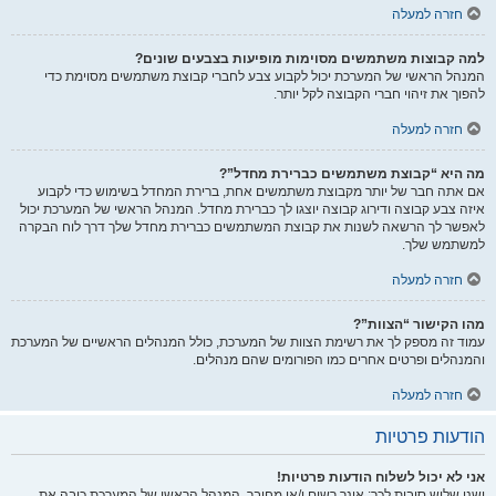
חזרה למעלה
למה קבוצות משתמשים מסוימות מופיעות בצבעים שונים?
המנהל הראשי של המערכת יכול לקבוע צבע לחברי קבוצת משתמשים מסוימת כדי
להפוך את זיהוי חברי הקבוצה לקל יותר.
חזרה למעלה
מה היא “קבוצת משתמשים כברירת מחדל”?
אם אתה חבר של יותר מקבוצת משתמשים אחת, ברירת המחדל בשימוש כדי לקבוע
איזה צבע קבוצה ודירוג קבוצה יוצגו לך כברירת מחדל. המנהל הראשי של המערכת יכול
לאפשר לך הרשאה לשנות את קבוצת המשתמשים כברירת מחדל שלך דרך לוח הבקרה
למשתמש שלך.
חזרה למעלה
מהו הקישור “הצוות”?
עמוד זה מספק לך את רשימת הצוות של המערכת, כולל המנהלים הראשיים של המערכת
והמנהלים ופרטים אחרים כמו הפורומים שהם מנהלים.
חזרה למעלה
הודעות פרטיות
אני לא יכול לשלוח הודעות פרטיות!
ישנן שלוש סיבות לכך: אינך רשום ו/או מחובר, המנהל הראשי של המערכת כיבה את