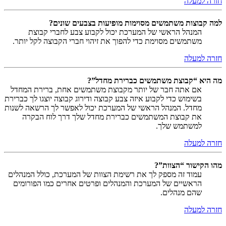
חזרה למעלה
למה קבוצות משתמשים מסוימות מופיעות בצבעים שונים?
המנהל הראשי של המערכת יכול לקבוע צבע לחברי קבוצת
משתמשים מסוימת כדי להפוך את זיהוי חברי הקבוצה לקל יותר.
חזרה למעלה
מה היא “קבוצת משתמשים כברירת מחדל”?
אם אתה חבר של יותר מקבוצת משתמשים אחת, ברירת המחדל
בשימוש כדי לקבוע איזה צבע קבוצה ודירוג קבוצה יוצגו לך כברירת
מחדל. המנהל הראשי של המערכת יכול לאפשר לך הרשאה לשנות
את קבוצת המשתמשים כברירת מחדל שלך דרך לוח הבקרה
למשתמש שלך.
חזרה למעלה
מהו הקישור “הצוות”?
עמוד זה מספק לך את רשימת הצוות של המערכת, כולל המנהלים
הראשיים של המערכת והמנהלים ופרטים אחרים כמו הפורומים
שהם מנהלים.
חזרה למעלה