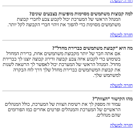
חזרה למעלה
למה קבוצות משתמשים מסוימות מופיעות בצבעים שונים?
המנהל הראשי של המערכת יכול לקבוע צבע לחברי קבוצת
משתמשים מסוימת כדי להפוך את זיהוי חברי הקבוצה לקל יותר.
חזרה למעלה
מה היא “קבוצת משתמשים כברירת מחדל”?
אם אתה חבר של יותר מקבוצת משתמשים אחת, ברירת המחדל
בשימוש כדי לקבוע איזה צבע קבוצה ודירוג קבוצה יוצגו לך כברירת
מחדל. המנהל הראשי של המערכת יכול לאפשר לך הרשאה לשנות
את קבוצת המשתמשים כברירת מחדל שלך דרך לוח הבקרה
למשתמש שלך.
חזרה למעלה
מהו הקישור “הצוות”?
עמוד זה מספק לך את רשימת הצוות של המערכת, כולל המנהלים
הראשיים של המערכת והמנהלים ופרטים אחרים כמו הפורומים
שהם מנהלים.
חזרה למעלה