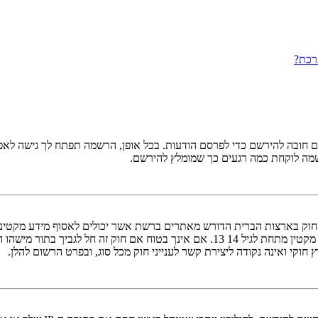
רכת?
ובה להירשם כדי לפרסם הודעות. בכל אופן, הרשמה תפתח לך גישה לאפשרו
שמה לוקחת כמה רגעים כך שמומלץ להירשם.
אישור מאפוטרופוס חוקי, המאפשר את איסוף פרטי הזיהוי האישיים מקטין מתחת לגיל 14