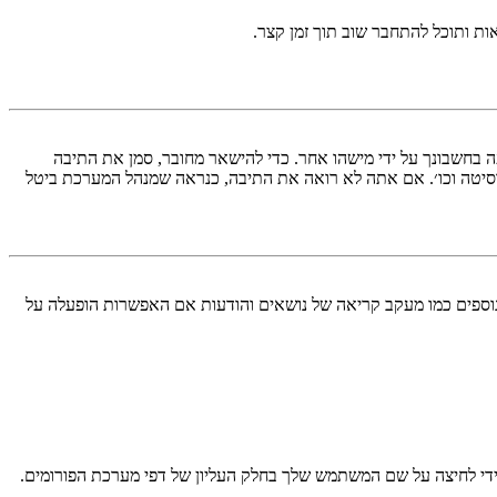
ות ותוכל להתחבר שוב תוך זמן קצר.
בחשבונך על ידי מישהו אחר. כדי להישאר מחובר, סמן את התיבה
סיטה וכו׳. אם אתה לא רואה את התיבה, כנראה שמנהל המערכת ביטל
עליך מחובר למערכת. עוגיות ממלאות תפקידים נוספים כמו מעקב קריאה של נושאים והודעות אם האפשרות הופעלה על
די לחיצה על שם המשתמש שלך בחלק העליון של דפי מערכת הפורומים.