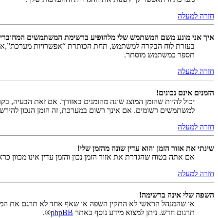
חזרה למעלה
איך אני מונע משם המשתמש שלי מלהופיע ברשימת המשתמשים המחוברי
בעזרת לוח הבקרה למשתמש, תחת הכותרת “אפשרויות מערכת”,
תספר כמשתמש מוסתר.
חזרה למעלה
הזמנים אינם נכונים!
יכול להיות שהזמן המוצג שונה מהזמנים באזורך. אם זאת הבעיה, בקר ב
למשתמשים רשומים. אם אינך רשום במערכת, זה הזמן הנכון להירש
חזרה למעלה
שינתי את אזור הזמן והוא עדין שונה מהזמן שלי!
אם אתה בטוח שהגדרת את אזור הזמן נכון והזמן עדין אינו מכוון כ
חזרה למעלה
השפה שלי אינה ברשימה!
או שהמנהל הראשי לא התקין השפה או שאף אחד לא תרגם את המער
תרגום חדש. ניתן למצוא מידע נוסף באתר
phpBB
®.