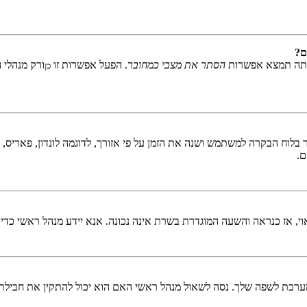
ם?
אתה תמצא אפשרות
הסתר את מצבי כמחובר
. הפעל אפשרות זו
ורק מנהלי 
כן
לוח הבקרה למשתמש ושנה את הזמן על פי אזורך, לדוגמה לונדון, פאריס, ניו 
ם.
ראוי, אז כנראה והשעה המוגדרת בשרת אינה נכונה. אנא יידע מנהל ראשי כדי
כת לשפה שלך. נסה לשאול מנהל ראשי האם הוא יכול להתקין את חבילת 