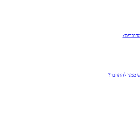
חוברים?
ש ממני להתחבר?