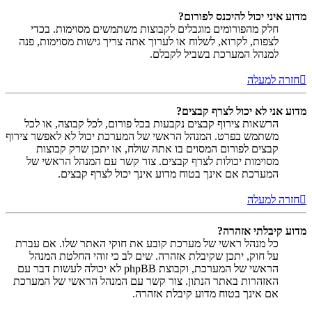
מדוע איני יכול להיכנס לפורום?
חלק מהפורומים מוגבלים לקבוצות משתמשים מסוימות. בכדי
לצפות, לקרוא, לשלוח או לערוך אתה צריך גישות מסוימות, פנה
למנהל המערכת בשביל לקבלם.
חזרה למעלה
מדוע אני לא יכול לצרף קבצים?
הרשאות צירוף קבצים נקבעות בכל פורום, לכל קבוצה, או לכל
משתמש בפרט. המנהל הראשי של המערכת יכול לא לאפשר צירוף
קבצים לפורום המסוים בו אתה שולח, או יתכן שרק קבוצות
מסוימות יכולות לצרף קבצים. צור קשר עם המנהל הראשי של
המערכת אם אינך בטוח מדוע אינך יכול לצרף קבצים.
חזרה למעלה
מדוע קיבלתי אזהרה?
כל מנהל ראשי של מערכת קובע את חוקי האתר שלו. אם עברת
על חוק, יתכן שקיבלת אזהרה. שים לב כי זוהי החלטת המנהל
הראשי של המערכת, וקבוצת phpBB לא יכולה לעשות דבר עם
האזהרות באתר הנתון. צור קשר עם המנהל הראשי של המערכת
אם אינך בטוח מדוע קיבלת אזהרה.