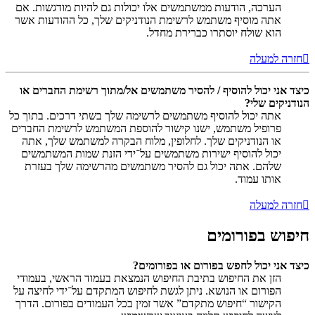
הערכה, הודעות ממשתמשים אלו יכולות גם להיות מודגשות. אם
אתה מוסיף משתמש לרשימת הנודניקים שלך, כל ההודעות אשר
הוא שולח יוסתרו כברירת מחדל.
חזרה למעלה
כיצד אני יכול להוסיף / להסיר משתמשים אל/מתוך רשימת החברים או
הנודניקים שלי?
אתה יכול להוסיף משתמשים לרשימה שלך בשתי דרכים. בתוך כל
פרופיל משתמש, ישנו קישור להוספת המשתמש לרשימת החברים
או הנודניקים שלך. לחלופין, מלוח הבקרה למשתמש שלך, אתה
יכול להוסיף ישירות משתמשים על־ידי הזנת שמות המשתמשים
שלהם. אתה יכול גם להסיר משתמשים מהרשימה שלך בעזרת
אותו עמוד.
חזרה למעלה
חיפוש בפורומים
כיצד אני יכול לחפש בפורום או בפורומים?
הזן את החיפוש בתיבת החיפוש הנמצאת בעמוד הראשי, בעמודי
הפורום או הנושא. ניתן לגשת לחיפוש המתקדם על־ידי לחיצה על
הקישור “חיפוש מתקדם” אשר זמין בכל העמודים בפורום. הדרך