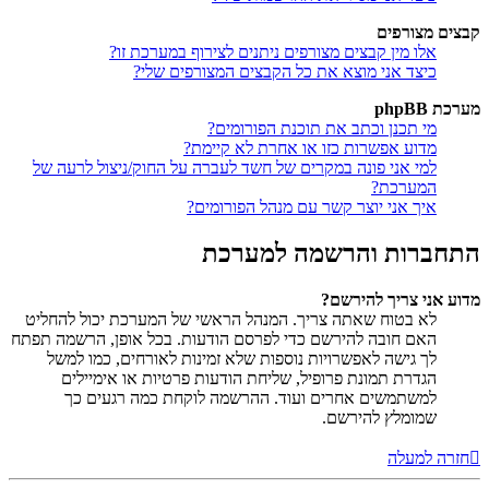
קבצים מצורפים
אלו מין קבצים מצורפים ניתנים לצירוף במערכת זו?
כיצד אני מוצא את כל הקבצים המצורפים שלי?
מערכת phpBB
מי תכנן וכתב את תוכנת הפורומים?
מדוע אפשרות כזו או אחרת לא קיימת?
למי אני פונה במקרים של חשד לעברה על החוק/ניצול לרעה של
המערכת?
איך אני יוצר קשר עם מנהל הפורומים?
התחברות והרשמה למערכת
מדוע אני צריך להירשם?
לא בטוח שאתה צריך. המנהל הראשי של המערכת יכול להחליט
האם חובה להירשם כדי לפרסם הודעות. בכל אופן, הרשמה תפתח
לך גישה לאפשרויות נוספות שלא זמינות לאורחים, כמו למשל
הגדרת תמונת פרופיל, שליחת הודעות פרטיות או אימיילים
למשתמשים אחרים ועוד. ההרשמה לוקחת כמה רגעים כך
שמומלץ להירשם.
חזרה למעלה