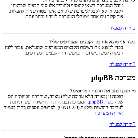
מנהל המערכת רשאי להוסיף ולהוריד אלו סוגי קבצים שברצונו
לקבל או לא לקבל למערכת שלו. אם אינך בטוח שניתן להעלות,
צור קשר עם אחד ממנהלי המערכת למידע נרחב יותר.
חזרה למעלה
כיצד אני מוצא את כל הקבצים המצורפים שלי?
בכדי למצוא את רשימת הקבצים המצורפים שהעלאת, עבור ללוח
הבקרה למשתמש ובחר באפשרות הקבצים המצורפים.
חזרה למעלה
מערכת phpBB
מי תכנן וכתב את תוכנת הפורומים?
תוכנה זו (בצורה הלא ערוכה שלה) נוצרה, שוחררה וזכויותיה הם
של
קבוצת phpBB
. המערכת נבנתה תחת רישיון חופשי וניתנת
לעריכה חופשית ומלאה (GNU-2.0). לפרטים נוספים בקרו בעמוד
אודות המערכת
.
חזרה למעלה