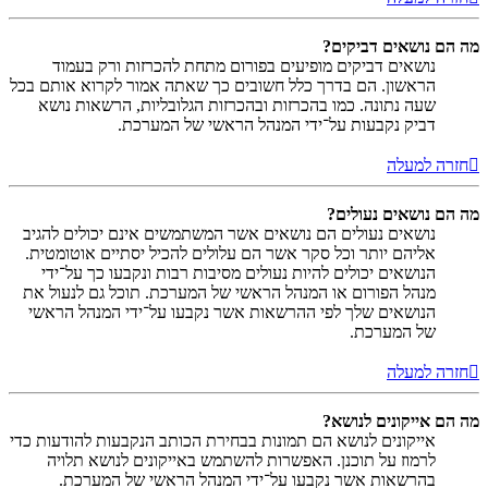
מה הם נושאים דביקים?
נושאים דביקים מופיעים בפורום מתחת להכרזות ורק בעמוד
הראשון. הם בדרך כלל חשובים כך שאתה אמור לקרוא אותם בכל
שעה נתונה. כמו בהכרזות ובהכרזות הגלובליות, הרשאות נושא
דביק נקבעות על־ידי המנהל הראשי של המערכת.
חזרה למעלה
מה הם נושאים נעולים?
נושאים נעולים הם נושאים אשר המשתמשים אינם יכולים להגיב
אליהם יותר וכל סקר אשר הם עלולים להכיל יסתיים אוטומטית.
הנושאים יכולים להיות נעולים מסיבות רבות ונקבעו כך על־ידי
מנהל הפורום או המנהל הראשי של המערכת. תוכל גם לנעול את
הנושאים שלך לפי ההרשאות אשר נקבעו על־ידי המנהל הראשי
של המערכת.
חזרה למעלה
מה הם אייקונים לנושא?
אייקונים לנושא הם תמונות בבחירת הכותב הנקבעות להודעות כדי
לרמוז על תוכנן. האפשרות להשתמש באייקונים לנושא תלויה
בהרשאות אשר נקבעו על־ידי המנהל הראשי של המערכת.