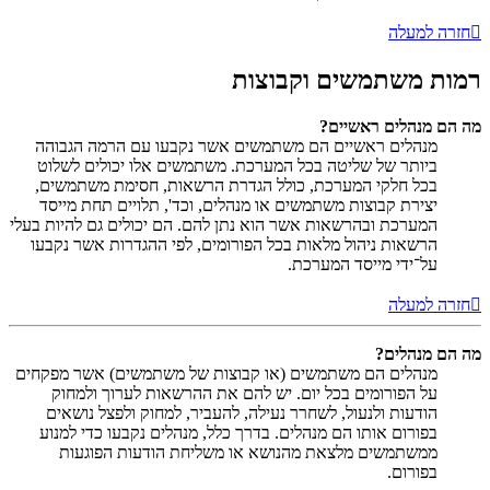
חזרה למעלה
רמות משתמשים וקבוצות
מה הם מנהלים ראשיים?
מנהלים ראשיים הם משתמשים אשר נקבעו עם הרמה הגבוהה
ביותר של שליטה בכל המערכת. משתמשים אלו יכולים לשלוט
בכל חלקי המערכת, כולל הגדרת הרשאות, חסימת משתמשים,
יצירת קבוצות משתמשים או מנהלים, וכד', תלויים תחת מייסד
המערכת ובהרשאות אשר הוא נתן להם. הם יכולים גם להיות בעלי
הרשאות ניהול מלאות בכל הפורומים, לפי ההגדרות אשר נקבעו
על־ידי מייסד המערכת.
חזרה למעלה
מה הם מנהלים?
מנהלים הם משתמשים (או קבוצות של משתמשים) אשר מפקחים
על הפורומים בכל יום. יש להם את ההרשאות לערוך ולמחוק
הודעות ולנעול, לשחרר נעילה, להעביר, למחוק ולפצל נושאים
בפורום אותו הם מנהלים. בדרך כלל, מנהלים נקבעו כדי למנוע
ממשתמשים מלצאת מהנושא או משליחת הודעות הפוגעות
בפורום.