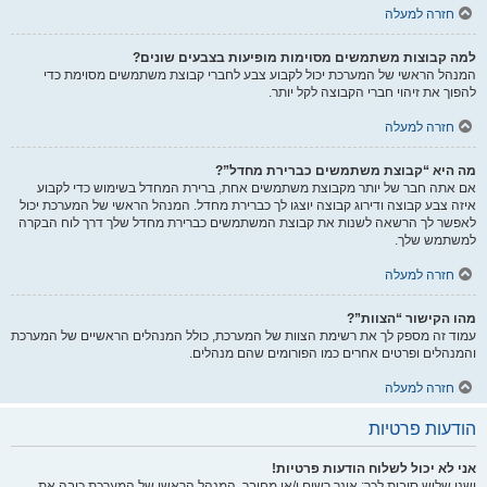
חזרה למעלה
למה קבוצות משתמשים מסוימות מופיעות בצבעים שונים?
המנהל הראשי של המערכת יכול לקבוע צבע לחברי קבוצת משתמשים מסוימת כדי
להפוך את זיהוי חברי הקבוצה לקל יותר.
חזרה למעלה
מה היא “קבוצת משתמשים כברירת מחדל”?
אם אתה חבר של יותר מקבוצת משתמשים אחת, ברירת המחדל בשימוש כדי לקבוע
איזה צבע קבוצה ודירוג קבוצה יוצגו לך כברירת מחדל. המנהל הראשי של המערכת יכול
לאפשר לך הרשאה לשנות את קבוצת המשתמשים כברירת מחדל שלך דרך לוח הבקרה
למשתמש שלך.
חזרה למעלה
מהו הקישור “הצוות”?
עמוד זה מספק לך את רשימת הצוות של המערכת, כולל המנהלים הראשיים של המערכת
והמנהלים ופרטים אחרים כמו הפורומים שהם מנהלים.
חזרה למעלה
הודעות פרטיות
אני לא יכול לשלוח הודעות פרטיות!
ישנן שלוש סיבות לכך: אינך רשום ו/או מחובר, המנהל הראשי של המערכת כיבה את