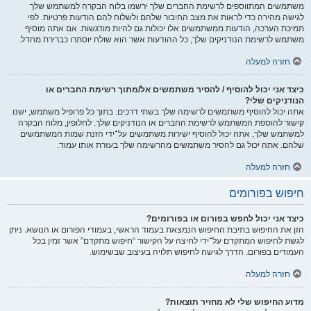
משתמשים המתווספים לרשימת החברים שלך ירשמו בלוח הבקרה למשתמש שלך
לגישה מהירה כדי לראות את מצב החיבור שלהם ולשלוח להם הודעות פרטיות. לפי
תמיכת הערכה, הודעות ממשתמשים אלו יכולות גם להיות מודגשות. אם אתה מוסיף
משתמש לרשימת הנודניקים שלך, כל ההודעות אשר הוא שולח יוסתרו כברירת מחדל.
חזרה למעלה
כיצד אני יכול להוסיף / להסיר משתמשים אל/מתוך רשימת החברים או
הנודניקים שלי?
אתה יכול להוסיף משתמשים לרשימה שלך בשתי דרכים. בתוך כל פרופיל משתמש, ישנו
קישור להוספת המשתמש לרשימת החברים או הנודניקים שלך. לחלופין, מלוח הבקרה
למשתמש שלך, אתה יכול להוסיף ישירות משתמשים על־ידי הזנת שמות המשתמשים
שלהם. אתה יכול גם להסיר משתמשים מהרשימה שלך בעזרת אותו עמוד.
חזרה למעלה
חיפוש בפורומים
כיצד אני יכול לחפש בפורום או בפורומים?
הזן את החיפוש בתיבת החיפוש הנמצאת בעמוד הראשי, בעמודי הפורום או הנושא. ניתן
לגשת לחיפוש המתקדם על־ידי לחיצה על הקישור “חיפוש מתקדם” אשר זמין בכל
העמודים בפורום. הדרך לגישה לחיפוש תלויה בעיצוב שבשימוש.
חזרה למעלה
מדוע החיפוש שלי לא מחזיר תוצאות?