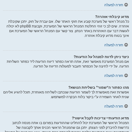
חזרה למעלה
מדוע קיבלתי אזהרה?
כל מנהל ראשי של מערכת קובע את חוקי האתר שלו. אם עברת על חוק, יתכן שקיבלת
אזהרה. שים לב כי זוהי החלטת המנהל הראשי של המערכת, וקבוצת phpBB לא יכולה
לעשות דבר עם האזהרות באתר הנתון. צור קשר עם המנהל הראשי של המערכת אם
אינך בטוח מדוע קיבלת אזהרה.
חזרה למעלה
כיצד ניתן לדווח למנהל על הודעות?
אם מנהל המערכת מאפשר זאת, אתה תראה כפתור דיווח הודעות ליד כפתור השליחת
הודעה. על ידי לחיצה על הכפתור תעבור לפעולות הדיווח על הודעה.
חזרה למעלה
מהו כפתור ה“שמור” בשליחת הנושא?
אפשרות זאת מאפשרת לך לשמור הודעות שנכתבו לשליחה מאוחרת, תוכל להגיע אליהם
שנית לאחר השמירה ע"י ביקור בלוח הבקרה למשתמש.
חזרה למעלה
מדוע הודעותיי צריכות לקבל אישור?
המנהל הראשי של המערכת יכול להחליט שההודעות בפורום בו אתה מנסה לכתוב
נדרשות להיבדק לפני הצגתן. יתכן גם שהמנהל הראשי הכניס אותך לקבוצה של