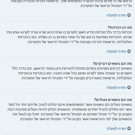
בראש של כל פורום ובלוח הבקרה למשתמש שלך. הרשאות הכרזה גלובלית נקבעות
על־ידי המנהל הראשי של המערכת.
חזרה למעלה
מה הן הכרזות?
הכרזות בדרך כלל מכילות מידע חשוב לפורום בו אתה כרגע קורא וצריך לקרוא אותן מתי
שניתן. ההכרזות מופיעות בראש של כל עמוד בפורום בו הן נשלחו. כמו בהכרזות
הגלובליות, הרשאות הכרזה נקבעות על־ידי המנהל הראשי של המערכת.
חזרה למעלה
מה הם נושאים דביקים?
נושאים דביקים מופיעים בפורום מתחת להכרזות ורק בעמוד הראשון. הם בדרך כלל
חשובים כך שאתה אמור לקרוא אותם בכל שעה נתונה. כמו בהכרזות ובהכרזות
הגלובליות, הרשאות נושא דביק נקבעות על־ידי המנהל הראשי של המערכת.
חזרה למעלה
מה הם נושאים נעולים?
נושאים נעולים הם נושאים אשר המשתמשים אינם יכולים להגיב אליהם יותר וכל סקר
אשר הם עלולים להכיל יסתיים אוטומטית. הנושאים יכולים להיות נעולים מסיבות רבות
ונקבעו כך על־ידי מנהל הפורום או המנהל הראשי של המערכת. תוכל גם לנעול את
הנושאים שלך לפי ההרשאות אשר נקבעו על־ידי המנהל הראשי של המערכת.
חזרה למעלה