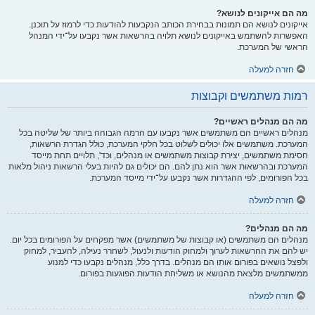
מה הם אייקונים לנושא?
אייקונים לנושא הם תמונות בבחירת הכותב הנקבעות להודעות כדי לרמוז על תוכנן.
האפשרות להשתמש באייקונים לנושא תלויה בהרשאות אשר נקבעו על־ידי המנהל
הראשי של המערכת.
חזרה למעלה
רמות משתמשים וקבוצות
מה הם מנהלים ראשיים?
מנהלים ראשיים הם משתמשים אשר נקבעו עם הרמה הגבוהה ביותר של שליטה בכל
המערכת. משתמשים אלו יכולים לשלוט בכל חלקי המערכת, כולל הגדרת הרשאות,
חסימת משתמשים, יצירת קבוצות משתמשים או מנהלים, וכד', תלויים תחת מייסד
המערכת ובהרשאות אשר הוא נתן להם. הם יכולים גם להיות בעלי הרשאות ניהול מלאות
בכל הפורומים, לפי ההגדרות אשר נקבעו על־ידי מייסד המערכת.
חזרה למעלה
מה הם מנהלים?
מנהלים הם משתמשים (או קבוצות של משתמשים) אשר מפקחים על הפורומים בכל יום.
יש להם את ההרשאות לערוך ולמחוק הודעות ולנעול, לשחרר נעילה, להעביר, למחוק
ולפצל נושאים בפורום אותו הם מנהלים. בדרך כלל, מנהלים נקבעו כדי למנוע
ממשתמשים מלצאת מהנושא או משליחת הודעות הפוגעות בפורום.
חזרה למעלה