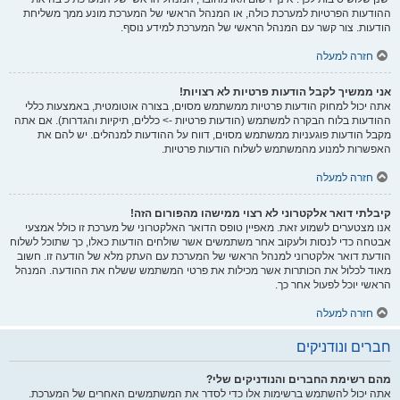
ההודעות הפרטיות למערכת כולה, או המנהל הראשי של המערכת מונע ממך משליחת
הודעות. צור קשר עם המנהל הראשי של המערכת למידע נוסף.
חזרה למעלה
אני ממשיך לקבל הודעות פרטיות לא רצויות!
אתה יכול למחוק הודעות פרטיות ממשתמש מסוים, בצורה אוטומטית, באמצעות כללי
ההודעות בלוח הבקרה למשתמש (הודעות פרטיות -> כללים, תיקיות והגדרות). אם אתה
מקבל הודעות פוגעניות ממשתמש מסוים, דווח על ההודעות למנהלים. יש להם את
האפשרות למנוע מהמשתמש לשלוח הודעות פרטיות.
חזרה למעלה
קיבלתי דואר אלקטרוני לא רצוי ממישהו מהפורום הזה!
אנו מצטערים לשמוע זאת. מאפיין טופס הדואר האלקטרוני של מערכת זו כולל אמצעי
אבטחה כדי לנסות ולעקוב אחר משתמשים אשר שולחים הודעות כאלו, כך שתוכל לשלוח
הודעת דואר אלקטרוני למנהל הראשי של המערכת עם העתק מלא של הודעה זו. חשוב
מאוד לכלול את הכותרות אשר מכילות את פרטי המשתמש ששלח את ההודעה. המנהל
הראשי יוכל לפעול אחר כך.
חזרה למעלה
חברים ונודניקים
מהם רשימת החברים והנודניקים שלי?
אתה יכול להשתמש ברשימות אלו כדי לסדר את המשתמשים האחרים של המערכת.