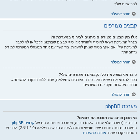
להרשמות שלך.
חזרה למעלה
קבצים מצורפים
אלו מין קבצים מצורפים ניתנים לצירוף במערכת זו?
מנהל המערכת רשאי להוסיף ולהוריד אלו סוגי קבצים שברצונו לקבל או לא לקבל
למערכת שלו. אם אינך בטוח שניתן להעלות, צור קשר עם אחד ממנהלי המערכת למידע
נרחב יותר.
חזרה למעלה
כיצד אני מוצא את כל הקבצים המצורפים שלי?
בכדי למצוא את רשימת הקבצים המצורפים שהעלאת, עבור ללוח הבקרה למשתמש
ובחר באפשרות הקבצים המצורפים.
חזרה למעלה
מערכת phpBB
מי תכנן וכתב את תוכנת הפורומים?
תוכנה זו (בצורה הלא ערוכה שלה) נוצרה, שוחררה וזכויותיה הם של
קבוצת phpBB
.
המערכת נבנתה תחת רישיון חופשי וניתנת לעריכה חופשית ומלאה (GNU-2.0). לפרטים
נוספים בקרו בעמוד
אודות המערכת
.