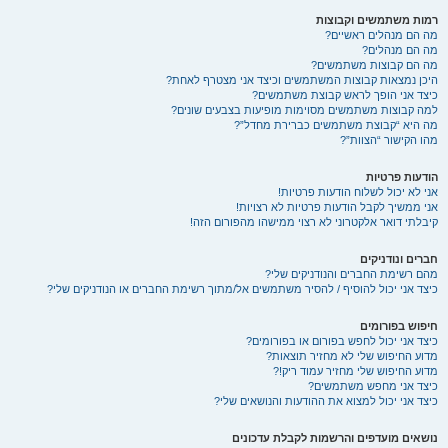
רמות משתמשים וקבוצות
מה הם מנהלים ראשיים?
מה הם מנהלים?
מה הם קבוצות משתמשים?
היכן נמצאות קבוצות המשתמשים וכיצד אני מצטרף לאחת?
כיצד אני הופך לראש קבוצת משתמשים?
למה קבוצות משתמשים מסוימות מופיעות בצבעים שונים?
מה היא “קבוצת משתמשים כברירת מחדל”?
מהו הקישור “הצוות”?
הודעות פרטיות
אני לא יכול לשלוח הודעות פרטיות!
אני ממשיך לקבל הודעות פרטיות לא רצויות!
קיבלתי דואר אלקטרוני לא רצוי ממישהו מהפורום הזה!
חברים ונודניקים
מהם רשימת החברים והנודניקים שלי?
כיצד אני יכול להוסיף / להסיר משתמשים אל/מתוך רשימת החברים או הנודניקים שלי?
חיפוש בפורומים
כיצד אני יכול לחפש בפורום או בפורומים?
מדוע החיפוש שלי לא מחזיר תוצאות?
מדוע החיפוש שלי מחזיר עמוד ריק!?
כיצד אני מחפש משתמשים?
כיצד אני יכול למצוא את ההודעות והנושאים שלי?
נושאים מועדפים והרשמות לקבלת עדכונים