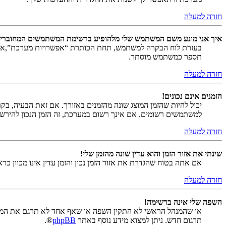
חזרה למעלה
איך אני מונע משם המשתמש שלי מלהופיע ברשימת המשתמשים המחוברי
בעזרת לוח הבקרה למשתמש, תחת הכותרת “אפשרויות מערכת”,
תספר כמשתמש מוסתר.
חזרה למעלה
הזמנים אינם נכונים!
יכול להיות שהזמן המוצג שונה מהזמנים באזורך. אם זאת הבעיה, בקר ב
למשתמשים רשומים. אם אינך רשום במערכת, זה הזמן הנכון להירש
חזרה למעלה
שינתי את אזור הזמן והוא עדין שונה מהזמן שלי!
אם אתה בטוח שהגדרת את אזור הזמן נכון והזמן עדין אינו מכוון כ
חזרה למעלה
השפה שלי אינה ברשימה!
או שהמנהל הראשי לא התקין השפה או שאף אחד לא תרגם את המער
תרגום חדש. ניתן למצוא מידע נוסף באתר
phpBB
®.