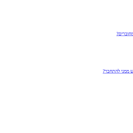
חוברים?
ש ממני להתחבר?