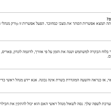
ם?
אתה תמצא אפשרות
הסתר את מצבי כמחובר
. הפעל אפשרות זו
ורק מנהלי 
כן
לוח הבקרה למשתמש ושנה את הזמן על פי אזורך, לדוגמה לונדון, פאריס, ניו 
ם.
ראוי, אז כנראה והשעה המוגדרת בשרת אינה נכונה. אנא יידע מנהל ראשי כדי
כת לשפה שלך. נסה לשאול מנהל ראשי האם הוא יכול להתקין את חבילת 