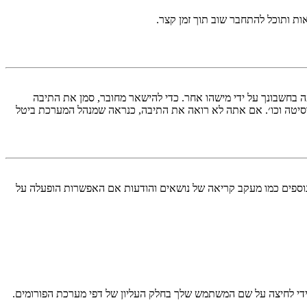
ות ותוכל להתחבר שוב תוך זמן קצר.
בחשבונך על ידי מישהו אחר. כדי להישאר מחובר, סמן את התיבה
סיטה וכו׳. אם אתה לא רואה את התיבה, כנראה שמנהל המערכת ביטל
עליך מחובר למערכת. עוגיות ממלאות תפקידים נוספים כמו מעקב קריאה של נושאים והודעות אם האפשרות הופעלה על
די לחיצה על שם המשתמש שלך בחלק העליון של דפי מערכת הפורומים.