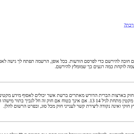
רכת?
ובה להירשם כדי לפרסם הודעות. בכל אופן, הרשמה תפתח לך גישה לאפשרו
שמה לוקחת כמה רגעים כך שמומלץ להירשם.
אישור מאפוטרופוס חוקי, המאפשר את איסוף פרטי הזיהוי האישיים מקטין מתחת לגיל 14