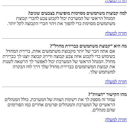
חזרה למעלה
למה קבוצות משתמשים מסוימות מופיעות בצבעים שונים?
המנהל הראשי של המערכת יכול לקבוע צבע לחברי קבוצת
משתמשים מסוימת כדי להפוך את זיהוי חברי הקבוצה לקל יותר.
חזרה למעלה
מה היא “קבוצת משתמשים כברירת מחדל”?
אם אתה חבר של יותר מקבוצת משתמשים אחת, ברירת המחדל
בשימוש כדי לקבוע איזה צבע קבוצה ודירוג קבוצה יוצגו לך כברירת
מחדל. המנהל הראשי של המערכת יכול לאפשר לך הרשאה לשנות
את קבוצת המשתמשים כברירת מחדל שלך דרך לוח הבקרה
למשתמש שלך.
חזרה למעלה
מהו הקישור “הצוות”?
עמוד זה מספק לך את רשימת הצוות של המערכת, כולל המנהלים
הראשיים של המערכת והמנהלים ופרטים אחרים כמו הפורומים
שהם מנהלים.
חזרה למעלה