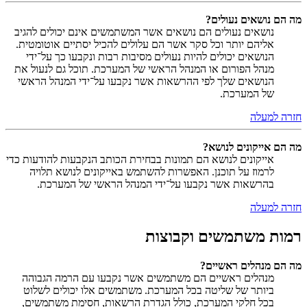
מה הם נושאים נעולים?
נושאים נעולים הם נושאים אשר המשתמשים אינם יכולים להגיב
אליהם יותר וכל סקר אשר הם עלולים להכיל יסתיים אוטומטית.
הנושאים יכולים להיות נעולים מסיבות רבות ונקבעו כך על־ידי
מנהל הפורום או המנהל הראשי של המערכת. תוכל גם לנעול את
הנושאים שלך לפי ההרשאות אשר נקבעו על־ידי המנהל הראשי
של המערכת.
חזרה למעלה
מה הם אייקונים לנושא?
אייקונים לנושא הם תמונות בבחירת הכותב הנקבעות להודעות כדי
לרמוז על תוכנן. האפשרות להשתמש באייקונים לנושא תלויה
בהרשאות אשר נקבעו על־ידי המנהל הראשי של המערכת.
חזרה למעלה
רמות משתמשים וקבוצות
מה הם מנהלים ראשיים?
מנהלים ראשיים הם משתמשים אשר נקבעו עם הרמה הגבוהה
ביותר של שליטה בכל המערכת. משתמשים אלו יכולים לשלוט
בכל חלקי המערכת, כולל הגדרת הרשאות, חסימת משתמשים,