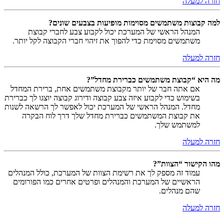
חזרה למעלה
למה קבוצות משתמשים מסוימות מופיעות בצבעים שונים?
המנהל הראשי של המערכת יכול לקבוע צבע לחברי קבוצת
משתמשים מסוימת כדי להפוך את זיהוי חברי הקבוצה לקל יותר.
חזרה למעלה
מה היא “קבוצת משתמשים כברירת מחדל”?
אם אתה חבר של יותר מקבוצת משתמשים אחת, ברירת המחדל
בשימוש כדי לקבוע איזה צבע קבוצה ודירוג קבוצה יוצגו לך כברירת
מחדל. המנהל הראשי של המערכת יכול לאפשר לך הרשאה לשנות
את קבוצת המשתמשים כברירת מחדל שלך דרך לוח הבקרה
למשתמש שלך.
חזרה למעלה
מהו הקישור “הצוות”?
עמוד זה מספק לך את רשימת הצוות של המערכת, כולל המנהלים
הראשיים של המערכת והמנהלים ופרטים אחרים כמו הפורומים
שהם מנהלים.
חזרה למעלה