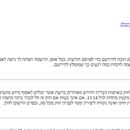
רכת?
ובה להירשם כדי לפרסם הודעות. בכל אופן, הרשמה תפתח לך גישה לאפשרו
שמה לוקחת כמה רגעים כך שמומלץ להירשם.
אישור מאפוטרופוס חוקי, המאפשר את איסוף פרטי הזיהוי האישיים מקטין מתחת לגיל 14