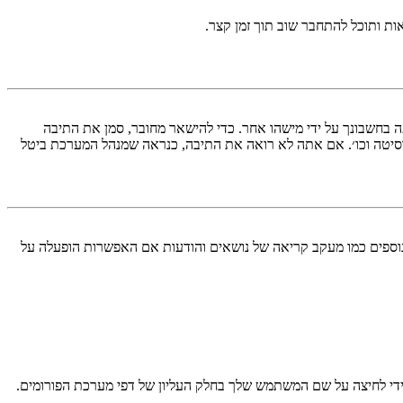
ות ותוכל להתחבר שוב תוך זמן קצר.
בחשבונך על ידי מישהו אחר. כדי להישאר מחובר, סמן את התיבה
סיטה וכו׳. אם אתה לא רואה את התיבה, כנראה שמנהל המערכת ביטל
עליך מחובר למערכת. עוגיות ממלאות תפקידים נוספים כמו מעקב קריאה של נושאים והודעות אם האפשרות הופעלה על
די לחיצה על שם המשתמש שלך בחלק העליון של דפי מערכת הפורומים.