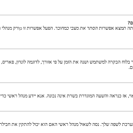
ם?
אתה תמצא אפשרות
הסתר את מצבי כמחובר
. הפעל אפשרות זו
ורק מנהלי 
כן
לוח הבקרה למשתמש ושנה את הזמן על פי אזורך, לדוגמה לונדון, פאריס, ניו 
ם.
ראוי, אז כנראה והשעה המוגדרת בשרת אינה נכונה. אנא יידע מנהל ראשי כדי
כת לשפה שלך. נסה לשאול מנהל ראשי האם הוא יכול להתקין את חבילת 