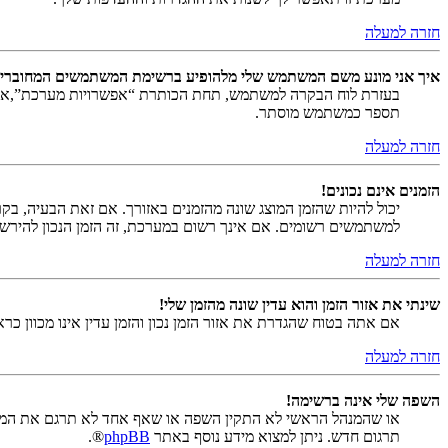
חזרה למעלה
איך אני מונע משם המשתמש שלי מלהופיע ברשימת המשתמשים המחוברי
בעזרת לוח הבקרה למשתמש, תחת הכותרת “אפשרויות מערכת”,
תספר כמשתמש מוסתר.
חזרה למעלה
הזמנים אינם נכונים!
יכול להיות שהזמן המוצג שונה מהזמנים באזורך. אם זאת הבעיה, בקר ב
למשתמשים רשומים. אם אינך רשום במערכת, זה הזמן הנכון להירש
חזרה למעלה
שינתי את אזור הזמן והוא עדין שונה מהזמן שלי!
אם אתה בטוח שהגדרת את אזור הזמן נכון והזמן עדין אינו מכוון כ
חזרה למעלה
השפה שלי אינה ברשימה!
או שהמנהל הראשי לא התקין השפה או שאף אחד לא תרגם את המער
תרגום חדש. ניתן למצוא מידע נוסף באתר
phpBB
®.