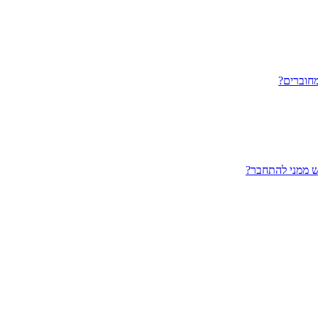
חוברים?
ש ממני להתחבר?