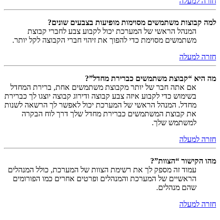
חזרה למעלה
למה קבוצות משתמשים מסוימות מופיעות בצבעים שונים?
המנהל הראשי של המערכת יכול לקבוע צבע לחברי קבוצת
משתמשים מסוימת כדי להפוך את זיהוי חברי הקבוצה לקל יותר.
חזרה למעלה
מה היא “קבוצת משתמשים כברירת מחדל”?
אם אתה חבר של יותר מקבוצת משתמשים אחת, ברירת המחדל
בשימוש כדי לקבוע איזה צבע קבוצה ודירוג קבוצה יוצגו לך כברירת
מחדל. המנהל הראשי של המערכת יכול לאפשר לך הרשאה לשנות
את קבוצת המשתמשים כברירת מחדל שלך דרך לוח הבקרה
למשתמש שלך.
חזרה למעלה
מהו הקישור “הצוות”?
עמוד זה מספק לך את רשימת הצוות של המערכת, כולל המנהלים
הראשיים של המערכת והמנהלים ופרטים אחרים כמו הפורומים
שהם מנהלים.
חזרה למעלה