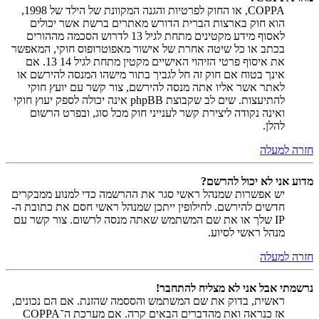
COPPA, או החוק לפרטיות והגנה המקוונת של הילד של 1998,
הוא חוק בארצות הברית הדורש מאתרים ברשת אשר יכולים
לאסוף מידע מקטינים מתחת לגיל 13 לדרוש הסכמה מההורים
בכתב או כל שיטה אחרת של אישור מאפוטרופוס חוקי, המאפשר
את איסוף פרטי הזיהוי האישיים מקטין מתחת לגיל 14 13. אם
אינך בטוח אם חוק זה חל לגביך בתור מישהו המנסה להירשם או
לאתר אשר אליו אתה מנסה להירשם, צור קשר עם יועץ חוקי
להתיעצות. שים לב שקבוצת phpBB אינה יכולה לספק יעוץ חוקי
ואינה נקודה ליצירת קשר לענייני חוק מכל סוג, ובפרט הרשום
להלן.
חזרה למעלה
מדוע אני לא יכול להרשם?
יש אפשרות שמנהל ראשי סגר את ההרשמה כדי למנוע ממבקרים
חדשים להירשם. לחילופין ייתכן שמנהל ראשי חסם את כתובת ה-
IP שלך או את שם המשתמש שאתה מנסה לרשום. צור קשר עם
מנהל ראשי לסיוע.
חזרה למעלה
נרשמתי אבל אני לא מצליח להתחבר!
ראשית, בדוק את שם המשתמש והססמה שהזנת. אם הם נכונים,
אז כנראה ואת מהדברים הבאים קרה. אם מערכת ה־COPPA