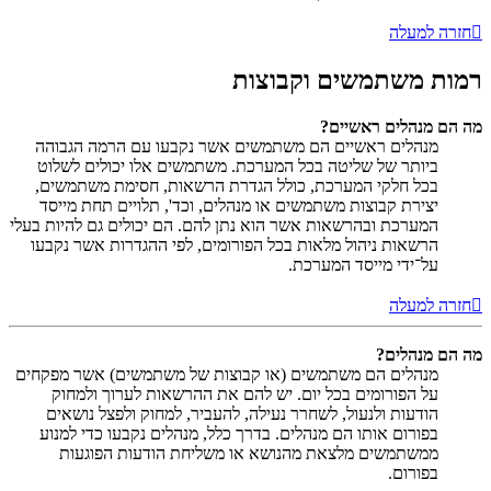
חזרה למעלה
רמות משתמשים וקבוצות
מה הם מנהלים ראשיים?
מנהלים ראשיים הם משתמשים אשר נקבעו עם הרמה הגבוהה
ביותר של שליטה בכל המערכת. משתמשים אלו יכולים לשלוט
בכל חלקי המערכת, כולל הגדרת הרשאות, חסימת משתמשים,
יצירת קבוצות משתמשים או מנהלים, וכד', תלויים תחת מייסד
המערכת ובהרשאות אשר הוא נתן להם. הם יכולים גם להיות בעלי
הרשאות ניהול מלאות בכל הפורומים, לפי ההגדרות אשר נקבעו
על־ידי מייסד המערכת.
חזרה למעלה
מה הם מנהלים?
מנהלים הם משתמשים (או קבוצות של משתמשים) אשר מפקחים
על הפורומים בכל יום. יש להם את ההרשאות לערוך ולמחוק
הודעות ולנעול, לשחרר נעילה, להעביר, למחוק ולפצל נושאים
בפורום אותו הם מנהלים. בדרך כלל, מנהלים נקבעו כדי למנוע
ממשתמשים מלצאת מהנושא או משליחת הודעות הפוגעות
בפורום.