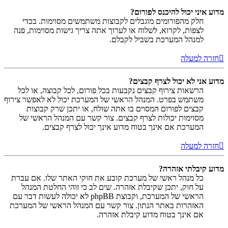
מדוע איני יכול להיכנס לפורום?
חלק מהפורומים מוגבלים לקבוצות משתמשים מסוימות. בכדי
לצפות, לקרוא, לשלוח או לערוך אתה צריך גישות מסוימות, פנה
למנהל המערכת בשביל לקבלם.
חזרה למעלה
מדוע אני לא יכול לצרף קבצים?
הרשאות צירוף קבצים נקבעות בכל פורום, לכל קבוצה, או לכל
משתמש בפרט. המנהל הראשי של המערכת יכול לא לאפשר צירוף
קבצים לפורום המסוים בו אתה שולח, או יתכן שרק קבוצות
מסוימות יכולות לצרף קבצים. צור קשר עם המנהל הראשי של
המערכת אם אינך בטוח מדוע אינך יכול לצרף קבצים.
חזרה למעלה
מדוע קיבלתי אזהרה?
כל מנהל ראשי של מערכת קובע את חוקי האתר שלו. אם עברת
על חוק, יתכן שקיבלת אזהרה. שים לב כי זוהי החלטת המנהל
הראשי של המערכת, וקבוצת phpBB לא יכולה לעשות דבר עם
האזהרות באתר הנתון. צור קשר עם המנהל הראשי של המערכת
אם אינך בטוח מדוע קיבלת אזהרה.