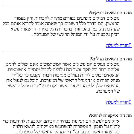
מה הם נושאים דביקים?
נושאים דביקים מופיעים בפורום מתחת להכרזות ורק בעמוד
הראשון. הם בדרך כלל חשובים כך שאתה אמור לקרוא אותם בכל
שעה נתונה. כמו בהכרזות ובהכרזות הגלובליות, הרשאות נושא
דביק נקבעות על־ידי המנהל הראשי של המערכת.
חזרה למעלה
מה הם נושאים נעולים?
נושאים נעולים הם נושאים אשר המשתמשים אינם יכולים להגיב
אליהם יותר וכל סקר אשר הם עלולים להכיל יסתיים אוטומטית.
הנושאים יכולים להיות נעולים מסיבות רבות ונקבעו כך על־ידי
מנהל הפורום או המנהל הראשי של המערכת. תוכל גם לנעול את
הנושאים שלך לפי ההרשאות אשר נקבעו על־ידי המנהל הראשי
של המערכת.
חזרה למעלה
מה הם אייקונים לנושא?
אייקונים לנושא הם תמונות בבחירת הכותב הנקבעות להודעות כדי
לרמוז על תוכנן. האפשרות להשתמש באייקונים לנושא תלויה
בהרשאות אשר נקבעו על־ידי המנהל הראשי של המערכת.