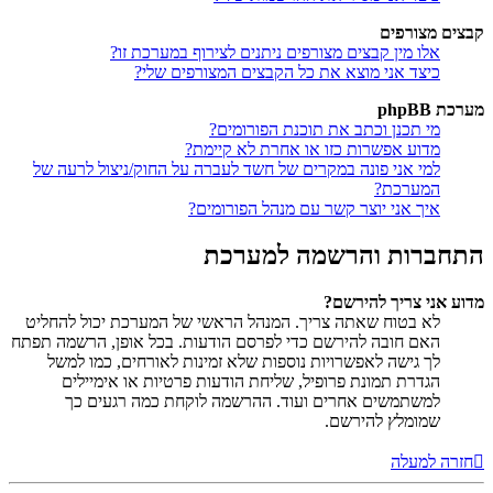
קבצים מצורפים
אלו מין קבצים מצורפים ניתנים לצירוף במערכת זו?
כיצד אני מוצא את כל הקבצים המצורפים שלי?
מערכת phpBB
מי תכנן וכתב את תוכנת הפורומים?
מדוע אפשרות כזו או אחרת לא קיימת?
למי אני פונה במקרים של חשד לעברה על החוק/ניצול לרעה של
המערכת?
איך אני יוצר קשר עם מנהל הפורומים?
התחברות והרשמה למערכת
מדוע אני צריך להירשם?
לא בטוח שאתה צריך. המנהל הראשי של המערכת יכול להחליט
האם חובה להירשם כדי לפרסם הודעות. בכל אופן, הרשמה תפתח
לך גישה לאפשרויות נוספות שלא זמינות לאורחים, כמו למשל
הגדרת תמונת פרופיל, שליחת הודעות פרטיות או אימיילים
למשתמשים אחרים ועוד. ההרשמה לוקחת כמה רגעים כך
שמומלץ להירשם.
חזרה למעלה