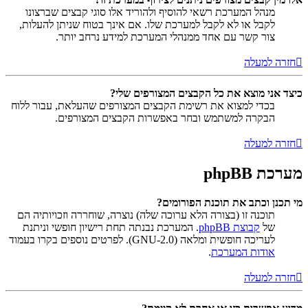
מנהל המערכת רשאי להוסיף ולהוריד אלו סוגי קבצים שברצונו
לקבל או לא לקבל למערכת שלו. אם אינך בטוח שניתן להעלות,
צור קשר עם אחד ממנהלי המערכת למידע נרחב יותר.
חזרה למעלה
כיצד אני מוצא את כל הקבצים המצורפים שלי?
בכדי למצוא את רשימת הקבצים המצורפים שהעלאת, עבור ללוח
הבקרה למשתמש ובחר באפשרות הקבצים המצורפים.
חזרה למעלה
מערכת phpBB
מי תכנן וכתב את תוכנת הפורומים?
תוכנה זו (בצורה הלא ערוכה שלה) נוצרה, שוחררה וזכויותיה הם
של
קבוצת phpBB
. המערכת נבנתה תחת רישיון חופשי וניתנת
לעריכה חופשית ומלאה (GNU-2.0). לפרטים נוספים בקרו בעמוד
אודות המערכת
.
חזרה למעלה