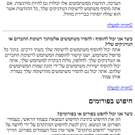
הערכה, הודעות ממשתמשים אלו יכולות גם להיות מודגשות. אם
אתה מוסיף משתמש לרשימת הנודניקים שלך, כל ההודעות אשר
הוא שולח יוסתרו כברירת מחדל.
חזרה למעלה
כיצד אני יכול להוסיף / להסיר משתמשים אל/מתוך רשימת החברים או
הנודניקים שלי?
אתה יכול להוסיף משתמשים לרשימה שלך בשתי דרכים. בתוך כל
פרופיל משתמש, ישנו קישור להוספת המשתמש לרשימת החברים
או הנודניקים שלך. לחלופין, מלוח הבקרה למשתמש שלך, אתה
יכול להוסיף ישירות משתמשים על־ידי הזנת שמות המשתמשים
שלהם. אתה יכול גם להסיר משתמשים מהרשימה שלך בעזרת
אותו עמוד.
חזרה למעלה
חיפוש בפורומים
כיצד אני יכול לחפש בפורום או בפורומים?
הזן את החיפוש בתיבת החיפוש הנמצאת בעמוד הראשי, בעמודי
הפורום או הנושא. ניתן לגשת לחיפוש המתקדם על־ידי לחיצה על
הקישור “חיפוש מתקדם” אשר זמין בכל העמודים בפורום. הדרך