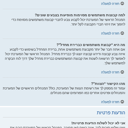
חזרה למעלה
למה קבוצות משתמשים מסוימות מופיעות בצבעים שונים?
המנהל הראשי של המערכת יכול לקבוע צבע לחברי קבוצת משתמשים מסוימת כדי
להפוך את זיהוי חברי הקבוצה לקל יותר.
חזרה למעלה
מה היא “קבוצת משתמשים כברירת מחדל”?
אם אתה חבר של יותר מקבוצת משתמשים אחת, ברירת המחדל בשימוש כדי לקבוע
איזה צבע קבוצה ודירוג קבוצה יוצגו לך כברירת מחדל. המנהל הראשי של המערכת יכול
לאפשר לך הרשאה לשנות את קבוצת המשתמשים כברירת מחדל שלך דרך לוח הבקרה
למשתמש שלך.
חזרה למעלה
מהו הקישור “הצוות”?
עמוד זה מספק לך את רשימת הצוות של המערכת, כולל המנהלים הראשיים של המערכת
והמנהלים ופרטים אחרים כמו הפורומים שהם מנהלים.
חזרה למעלה
הודעות פרטיות
אני לא יכול לשלוח הודעות פרטיות!
ישנן שלוש סיבות לכך: אינך רשום ו/או מחובר, המנהל הראשי של המערכת כיבה את