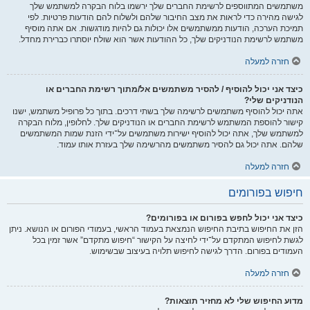
משתמשים המתווספים לרשימת החברים שלך ירשמו בלוח הבקרה למשתמש שלך
לגישה מהירה כדי לראות את מצב החיבור שלהם ולשלוח להם הודעות פרטיות. לפי
תמיכת הערכה, הודעות ממשתמשים אלו יכולות גם להיות מודגשות. אם אתה מוסיף
משתמש לרשימת הנודניקים שלך, כל ההודעות אשר הוא שולח יוסתרו כברירת מחדל.
חזרה למעלה
כיצד אני יכול להוסיף / להסיר משתמשים אל/מתוך רשימת החברים או
הנודניקים שלי?
אתה יכול להוסיף משתמשים לרשימה שלך בשתי דרכים. בתוך כל פרופיל משתמש, ישנו
קישור להוספת המשתמש לרשימת החברים או הנודניקים שלך. לחלופין, מלוח הבקרה
למשתמש שלך, אתה יכול להוסיף ישירות משתמשים על־ידי הזנת שמות המשתמשים
שלהם. אתה יכול גם להסיר משתמשים מהרשימה שלך בעזרת אותו עמוד.
חזרה למעלה
חיפוש בפורומים
כיצד אני יכול לחפש בפורום או בפורומים?
הזן את החיפוש בתיבת החיפוש הנמצאת בעמוד הראשי, בעמודי הפורום או הנושא. ניתן
לגשת לחיפוש המתקדם על־ידי לחיצה על הקישור “חיפוש מתקדם” אשר זמין בכל
העמודים בפורום. הדרך לגישה לחיפוש תלויה בעיצוב שבשימוש.
חזרה למעלה
מדוע החיפוש שלי לא מחזיר תוצאות?