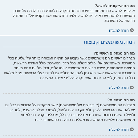
מה הם אייקונים לנושא?
אייקונים לנושא הם תמונות בבחירת הכותב הנקבעות להודעות כדי לרמוז על תוכנן.
האפשרות להשתמש באייקונים לנושא תלויה בהרשאות אשר נקבעו על־ידי המנהל
הראשי של המערכת.
חזרה למעלה
רמות משתמשים וקבוצות
מה הם מנהלים ראשיים?
מנהלים ראשיים הם משתמשים אשר נקבעו עם הרמה הגבוהה ביותר של שליטה בכל
המערכת. משתמשים אלו יכולים לשלוט בכל חלקי המערכת, כולל הגדרת הרשאות,
חסימת משתמשים, יצירת קבוצות משתמשים או מנהלים, וכד', תלויים תחת מייסד
המערכת ובהרשאות אשר הוא נתן להם. הם יכולים גם להיות בעלי הרשאות ניהול מלאות
בכל הפורומים, לפי ההגדרות אשר נקבעו על־ידי מייסד המערכת.
חזרה למעלה
מה הם מנהלים?
מנהלים הם משתמשים (או קבוצות של משתמשים) אשר מפקחים על הפורומים בכל יום.
יש להם את ההרשאות לערוך ולמחוק הודעות ולנעול, לשחרר נעילה, להעביר, למחוק
ולפצל נושאים בפורום אותו הם מנהלים. בדרך כלל, מנהלים נקבעו כדי למנוע
ממשתמשים מלצאת מהנושא או משליחת הודעות הפוגעות בפורום.
חזרה למעלה