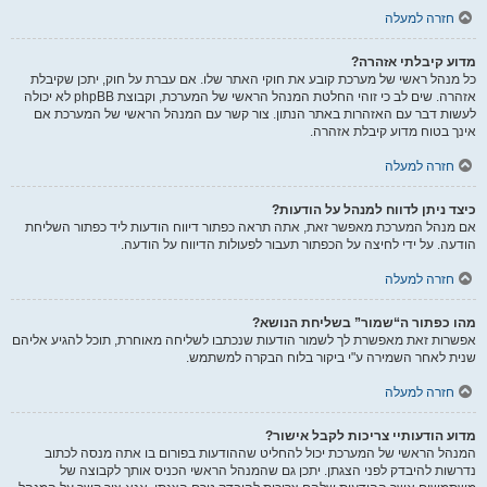
חזרה למעלה
מדוע קיבלתי אזהרה?
כל מנהל ראשי של מערכת קובע את חוקי האתר שלו. אם עברת על חוק, יתכן שקיבלת
אזהרה. שים לב כי זוהי החלטת המנהל הראשי של המערכת, וקבוצת phpBB לא יכולה
לעשות דבר עם האזהרות באתר הנתון. צור קשר עם המנהל הראשי של המערכת אם
אינך בטוח מדוע קיבלת אזהרה.
חזרה למעלה
כיצד ניתן לדווח למנהל על הודעות?
אם מנהל המערכת מאפשר זאת, אתה תראה כפתור דיווח הודעות ליד כפתור השליחת
הודעה. על ידי לחיצה על הכפתור תעבור לפעולות הדיווח על הודעה.
חזרה למעלה
מהו כפתור ה“שמור” בשליחת הנושא?
אפשרות זאת מאפשרת לך לשמור הודעות שנכתבו לשליחה מאוחרת, תוכל להגיע אליהם
שנית לאחר השמירה ע"י ביקור בלוח הבקרה למשתמש.
חזרה למעלה
מדוע הודעותיי צריכות לקבל אישור?
המנהל הראשי של המערכת יכול להחליט שההודעות בפורום בו אתה מנסה לכתוב
נדרשות להיבדק לפני הצגתן. יתכן גם שהמנהל הראשי הכניס אותך לקבוצה של