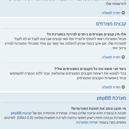
להרשמות שלך.
חזרה למעלה
קבצים מצורפים
אלו מין קבצים מצורפים ניתנים לצירוף במערכת זו?
מנהל המערכת רשאי להוסיף ולהוריד אלו סוגי קבצים שברצונו לקבל או לא לקבל
למערכת שלו. אם אינך בטוח שניתן להעלות, צור קשר עם אחד ממנהלי המערכת למידע
נרחב יותר.
חזרה למעלה
כיצד אני מוצא את כל הקבצים המצורפים שלי?
בכדי למצוא את רשימת הקבצים המצורפים שהעלאת, עבור ללוח הבקרה למשתמש
ובחר באפשרות הקבצים המצורפים.
חזרה למעלה
מערכת phpBB
מי תכנן וכתב את תוכנת הפורומים?
תוכנה זו (בצורה הלא ערוכה שלה) נוצרה, שוחררה וזכויותיה הם של
קבוצת phpBB
.
המערכת נבנתה תחת רישיון חופשי וניתנת לעריכה חופשית ומלאה (GNU-2.0). לפרטים
נוספים בקרו בעמוד
אודות המערכת
.