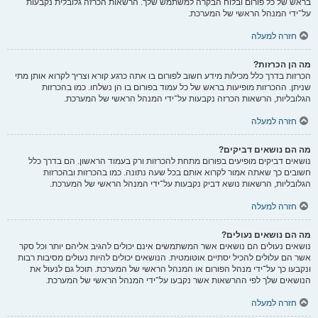
בראש של כל פורום ובלוח הבקרה למשתמש שלך. הרשאות הכרזה גלובלית נקבעות
על־ידי המנהל הראשי של המערכת.
חזרה למעלה
מה הן הכרזות?
הכרזות בדרך כלל מכילות מידע חשוב לפורום בו אתה כרגע קורא וצריך לקרוא אותן מתי
שניתן. ההכרזות מופיעות בראש של כל עמוד בפורום בו הן נשלחו. כמו בהכרזות
הגלובליות, הרשאות הכרזה נקבעות על־ידי המנהל הראשי של המערכת.
חזרה למעלה
מה הם נושאים דביקים?
נושאים דביקים מופיעים בפורום מתחת להכרזות ורק בעמוד הראשון. הם בדרך כלל
חשובים כך שאתה אמור לקרוא אותם בכל שעה נתונה. כמו בהכרזות ובהכרזות
הגלובליות, הרשאות נושא דביק נקבעות על־ידי המנהל הראשי של המערכת.
חזרה למעלה
מה הם נושאים נעולים?
נושאים נעולים הם נושאים אשר המשתמשים אינם יכולים להגיב אליהם יותר וכל סקר
אשר הם עלולים להכיל יסתיים אוטומטית. הנושאים יכולים להיות נעולים מסיבות רבות
ונקבעו כך על־ידי מנהל הפורום או המנהל הראשי של המערכת. תוכל גם לנעול את
הנושאים שלך לפי ההרשאות אשר נקבעו על־ידי המנהל הראשי של המערכת.
חזרה למעלה