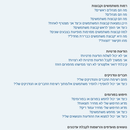
רמות משתמשים וקבוצות
מה הם מנהלים ראשיים?
מה הם מנהלים?
מה הם קבוצות משתמשים?
היכן נמצאות קבוצות המשתמשים וכיצד אני מצטרף לאחת?
כיצד אני הופך לראש קבוצת משתמשים?
למה קבוצות משתמשים מסוימות מופיעות בצבעים שונים?
מה היא “קבוצת משתמשים כברירת מחדל”?
מהו הקישור “הצוות”?
הודעות פרטיות
אני לא יכול לשלוח הודעות פרטיות!
אני ממשיך לקבל הודעות פרטיות לא רצויות!
קיבלתי דואר אלקטרוני לא רצוי ממישהו מהפורום הזה!
חברים ונודניקים
מהם רשימת החברים והנודניקים שלי?
כיצד אני יכול להוסיף / להסיר משתמשים אל/מתוך רשימת החברים או הנודניקים שלי?
חיפוש בפורומים
כיצד אני יכול לחפש בפורום או בפורומים?
מדוע החיפוש שלי לא מחזיר תוצאות?
מדוע החיפוש שלי מחזיר עמוד ריק!?
כיצד אני מחפש משתמשים?
כיצד אני יכול למצוא את ההודעות והנושאים שלי?
נושאים מועדפים והרשמות לקבלת עדכונים