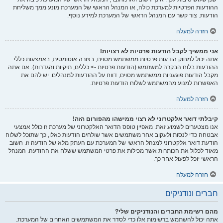
ההודעות הפרטיות למערכת כולה, או המנהל הראשי של המערכת מונע ממך משליחת
הודעות. צור קשר עם המנהל הראשי של המערכת למידע נוסף.
חזרה למעלה
אני ממשיך לקבל הודעות פרטיות לא רצויות!
אתה יכול למחוק הודעות פרטיות ממשתמש מסוים, בצורה אוטומטית, באמצעות כללי
ההודעות בלוח הבקרה למשתמש (הודעות פרטיות -> כללים, תיקיות והגדרות). אם אתה
מקבל הודעות פוגעניות ממשתמש מסוים, דווח על ההודעות למנהלים. יש להם את
האפשרות למנוע מהמשתמש לשלוח הודעות פרטיות.
חזרה למעלה
קיבלתי דואר אלקטרוני לא רצוי ממישהו מהפורום הזה!
אנו מצטערים לשמוע זאת. מאפיין טופס הדואר האלקטרוני של מערכת זו כולל אמצעי
אבטחה כדי לנסות ולעקוב אחר משתמשים אשר שולחים הודעות כאלו, כך שתוכל לשלוח
הודעת דואר אלקטרוני למנהל הראשי של המערכת עם העתק מלא של הודעה זו. חשוב
מאוד לכלול את הכותרות אשר מכילות את פרטי המשתמש ששלח את ההודעה. המנהל
הראשי יוכל לפעול אחר כך.
חזרה למעלה
חברים ונודניקים
מהם רשימת החברים והנודניקים שלי?
אתה יכול להשתמש ברשימות אלו כדי לסדר את המשתמשים האחרים של המערכת.