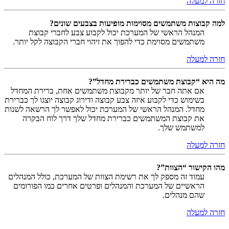
חזרה למעלה
למה קבוצות משתמשים מסוימות מופיעות בצבעים שונים?
המנהל הראשי של המערכת יכול לקבוע צבע לחברי קבוצת
משתמשים מסוימת כדי להפוך את זיהוי חברי הקבוצה לקל יותר.
חזרה למעלה
מה היא “קבוצת משתמשים כברירת מחדל”?
אם אתה חבר של יותר מקבוצת משתמשים אחת, ברירת המחדל
בשימוש כדי לקבוע איזה צבע קבוצה ודירוג קבוצה יוצגו לך כברירת
מחדל. המנהל הראשי של המערכת יכול לאפשר לך הרשאה לשנות
את קבוצת המשתמשים כברירת מחדל שלך דרך לוח הבקרה
למשתמש שלך.
חזרה למעלה
מהו הקישור “הצוות”?
עמוד זה מספק לך את רשימת הצוות של המערכת, כולל המנהלים
הראשיים של המערכת והמנהלים ופרטים אחרים כמו הפורומים
שהם מנהלים.
חזרה למעלה