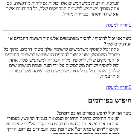
הערכה, הודעות ממשתמשים אלו יכולות גם להיות מודגשות. אם
אתה מוסיף משתמש לרשימת הנודניקים שלך, כל ההודעות אשר
הוא שולח יוסתרו כברירת מחדל.
חזרה למעלה
כיצד אני יכול להוסיף / להסיר משתמשים אל/מתוך רשימת החברים או
הנודניקים שלי?
אתה יכול להוסיף משתמשים לרשימה שלך בשתי דרכים. בתוך כל
פרופיל משתמש, ישנו קישור להוספת המשתמש לרשימת החברים
או הנודניקים שלך. לחלופין, מלוח הבקרה למשתמש שלך, אתה
יכול להוסיף ישירות משתמשים על־ידי הזנת שמות המשתמשים
שלהם. אתה יכול גם להסיר משתמשים מהרשימה שלך בעזרת
אותו עמוד.
חזרה למעלה
חיפוש בפורומים
כיצד אני יכול לחפש בפורום או בפורומים?
הזן את החיפוש בתיבת החיפוש הנמצאת בעמוד הראשי, בעמודי
הפורום או הנושא. ניתן לגשת לחיפוש המתקדם על־ידי לחיצה על
הקישור “חיפוש מתקדם” אשר זמין בכל העמודים בפורום. הדרך