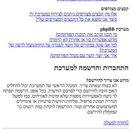
קבצים מצורפים
אלו מין קבצים מצורפים ניתנים לצירוף במערכת זו?
כיצד אני מוצא את כל הקבצים המצורפים שלי?
מערכת phpBB
מי תכנן וכתב את תוכנת הפורומים?
מדוע אפשרות כזו או אחרת לא קיימת?
למי אני פונה במקרים של חשד לעברה על החוק/ניצול לרעה של
המערכת?
איך אני יוצר קשר עם מנהל הפורומים?
התחברות והרשמה למערכת
מדוע אני צריך להירשם?
לא בטוח שאתה צריך. המנהל הראשי של המערכת יכול להחליט
האם חובה להירשם כדי לפרסם הודעות. בכל אופן, הרשמה תפתח
לך גישה לאפשרויות נוספות שלא זמינות לאורחים, כמו למשל
הגדרת תמונת פרופיל, שליחת הודעות פרטיות או אימיילים
למשתמשים אחרים ועוד. ההרשמה לוקחת כמה רגעים כך
שמומלץ להירשם.
חזרה למעלה