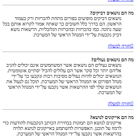
מה הם נושאים דביקים?
נושאים דביקים מופיעים בפורום מתחת להכרזות ורק בעמוד
הראשון. הם בדרך כלל חשובים כך שאתה אמור לקרוא אותם בכל
שעה נתונה. כמו בהכרזות ובהכרזות הגלובליות, הרשאות נושא
דביק נקבעות על־ידי המנהל הראשי של המערכת.
חזרה למעלה
מה הם נושאים נעולים?
נושאים נעולים הם נושאים אשר המשתמשים אינם יכולים להגיב
אליהם יותר וכל סקר אשר הם עלולים להכיל יסתיים אוטומטית.
הנושאים יכולים להיות נעולים מסיבות רבות ונקבעו כך על־ידי
מנהל הפורום או המנהל הראשי של המערכת. תוכל גם לנעול את
הנושאים שלך לפי ההרשאות אשר נקבעו על־ידי המנהל הראשי
של המערכת.
חזרה למעלה
מה הם אייקונים לנושא?
אייקונים לנושא הם תמונות בבחירת הכותב הנקבעות להודעות כדי
לרמוז על תוכנן. האפשרות להשתמש באייקונים לנושא תלויה
בהרשאות אשר נקבעו על־ידי המנהל הראשי של המערכת.