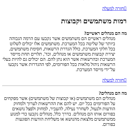
חזרה למעלה
רמות משתמשים וקבוצות
מה הם מנהלים ראשיים?
מנהלים ראשיים הם משתמשים אשר נקבעו עם הרמה הגבוהה
ביותר של שליטה בכל המערכת. משתמשים אלו יכולים לשלוט
בכל חלקי המערכת, כולל הגדרת הרשאות, חסימת משתמשים,
יצירת קבוצות משתמשים או מנהלים, וכד', תלויים תחת מייסד
המערכת ובהרשאות אשר הוא נתן להם. הם יכולים גם להיות בעלי
הרשאות ניהול מלאות בכל הפורומים, לפי ההגדרות אשר נקבעו
על־ידי מייסד המערכת.
חזרה למעלה
מה הם מנהלים?
מנהלים הם משתמשים (או קבוצות של משתמשים) אשר מפקחים
על הפורומים בכל יום. יש להם את ההרשאות לערוך ולמחוק
הודעות ולנעול, לשחרר נעילה, להעביר, למחוק ולפצל נושאים
בפורום אותו הם מנהלים. בדרך כלל, מנהלים נקבעו כדי למנוע
ממשתמשים מלצאת מהנושא או משליחת הודעות הפוגעות
בפורום.