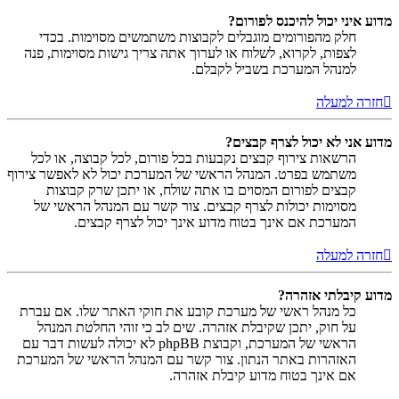
מדוע איני יכול להיכנס לפורום?
חלק מהפורומים מוגבלים לקבוצות משתמשים מסוימות. בכדי
לצפות, לקרוא, לשלוח או לערוך אתה צריך גישות מסוימות, פנה
למנהל המערכת בשביל לקבלם.
חזרה למעלה
מדוע אני לא יכול לצרף קבצים?
הרשאות צירוף קבצים נקבעות בכל פורום, לכל קבוצה, או לכל
משתמש בפרט. המנהל הראשי של המערכת יכול לא לאפשר צירוף
קבצים לפורום המסוים בו אתה שולח, או יתכן שרק קבוצות
מסוימות יכולות לצרף קבצים. צור קשר עם המנהל הראשי של
המערכת אם אינך בטוח מדוע אינך יכול לצרף קבצים.
חזרה למעלה
מדוע קיבלתי אזהרה?
כל מנהל ראשי של מערכת קובע את חוקי האתר שלו. אם עברת
על חוק, יתכן שקיבלת אזהרה. שים לב כי זוהי החלטת המנהל
הראשי של המערכת, וקבוצת phpBB לא יכולה לעשות דבר עם
האזהרות באתר הנתון. צור קשר עם המנהל הראשי של המערכת
אם אינך בטוח מדוע קיבלת אזהרה.