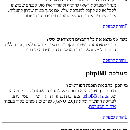
מנהל המערכת רשאי להוסיף ולהוריד אלו סוגי קבצים שברצונו
לקבל או לא לקבל למערכת שלו. אם אינך בטוח שניתן להעלות,
צור קשר עם אחד ממנהלי המערכת למידע נרחב יותר.
חזרה למעלה
כיצד אני מוצא את כל הקבצים המצורפים שלי?
בכדי למצוא את רשימת הקבצים המצורפים שהעלאת, עבור ללוח
הבקרה למשתמש ובחר באפשרות הקבצים המצורפים.
חזרה למעלה
מערכת phpBB
מי תכנן וכתב את תוכנת הפורומים?
תוכנה זו (בצורה הלא ערוכה שלה) נוצרה, שוחררה וזכויותיה הם
של
קבוצת phpBB
. המערכת נבנתה תחת רישיון חופשי וניתנת
לעריכה חופשית ומלאה (GNU-2.0). לפרטים נוספים בקרו בעמוד
אודות המערכת
.
חזרה למעלה