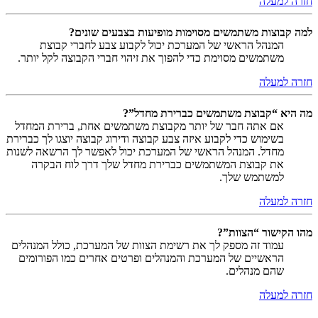
חזרה למעלה
למה קבוצות משתמשים מסוימות מופיעות בצבעים שונים?
המנהל הראשי של המערכת יכול לקבוע צבע לחברי קבוצת
משתמשים מסוימת כדי להפוך את זיהוי חברי הקבוצה לקל יותר.
חזרה למעלה
מה היא “קבוצת משתמשים כברירת מחדל”?
אם אתה חבר של יותר מקבוצת משתמשים אחת, ברירת המחדל
בשימוש כדי לקבוע איזה צבע קבוצה ודירוג קבוצה יוצגו לך כברירת
מחדל. המנהל הראשי של המערכת יכול לאפשר לך הרשאה לשנות
את קבוצת המשתמשים כברירת מחדל שלך דרך לוח הבקרה
למשתמש שלך.
חזרה למעלה
מהו הקישור “הצוות”?
עמוד זה מספק לך את רשימת הצוות של המערכת, כולל המנהלים
הראשיים של המערכת והמנהלים ופרטים אחרים כמו הפורומים
שהם מנהלים.
חזרה למעלה