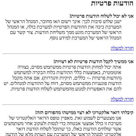
הודעות פרטיות
אני לא יכול לשלוח הודעות פרטיות!
ישנן שלוש סיבות לכך: אינך רשום ו/או מחובר, המנהל הראשי של
המערכת כיבה את ההודעות הפרטיות למערכת כולה, או המנהל
הראשי של המערכת מונע ממך משליחת הודעות. צור קשר עם
המנהל הראשי של המערכת למידע נוסף.
חזרה למעלה
אני ממשיך לקבל הודעות פרטיות לא רצויות!
אתה יכול למחוק הודעות פרטיות ממשתמש מסוים, בצורה
אוטומטית, באמצעות כללי ההודעות בלוח הבקרה למשתמש
(הודעות פרטיות -> כללים, תיקיות והגדרות). אם אתה מקבל
הודעות פוגעניות ממשתמש מסוים, דווח על ההודעות למנהלים. יש
להם את האפשרות למנוע מהמשתמש לשלוח הודעות פרטיות.
חזרה למעלה
קיבלתי דואר אלקטרוני לא רצוי ממישהו מהפורום הזה!
אנו מצטערים לשמוע זאת. מאפיין טופס הדואר האלקטרוני של
מערכת זו כולל אמצעי אבטחה כדי לנסות ולעקוב אחר משתמשים
אשר שולחים הודעות כאלו, כך שתוכל לשלוח הודעת דואר
אלקטרוני למנהל הראשי של המערכת עם העתק מלא של הודעה