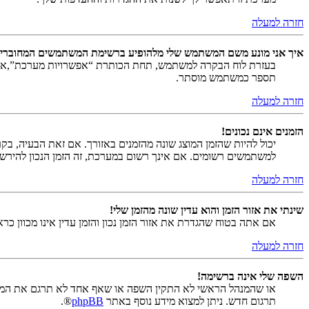
חזרה למעלה
איך אני מונע משם המשתמש שלי מלהופיע ברשימת המשתמשים המחוברי
בעזרת לוח הבקרה למשתמש, תחת הכותרת “אפשרויות מערכת”,
תספר כמשתמש מוסתר.
חזרה למעלה
הזמנים אינם נכונים!
יכול להיות שהזמן המוצג שונה מהזמנים באזורך. אם זאת הבעיה, בקר ב
למשתמשים רשומים. אם אינך רשום במערכת, זה הזמן הנכון להירש
חזרה למעלה
שינתי את אזור הזמן והוא עדין שונה מהזמן שלי!
אם אתה בטוח שהגדרת את אזור הזמן נכון והזמן עדין אינו מכוון כ
חזרה למעלה
השפה שלי אינה ברשימה!
או שהמנהל הראשי לא התקין השפה או שאף אחד לא תרגם את המער
תרגום חדש. ניתן למצוא מידע נוסף באתר
phpBB
®.