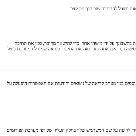
ות ותוכל להתחבר שוב תוך זמן קצר.
בחשבונך על ידי מישהו אחר. כדי להישאר מחובר, סמן את התיבה
סיטה וכו׳. אם אתה לא רואה את התיבה, כנראה שמנהל המערכת ביטל
עליך מחובר למערכת. עוגיות ממלאות תפקידים נוספים כמו מעקב קריאה של נושאים והודעות אם האפשרות הופעלה על
די לחיצה על שם המשתמש שלך בחלק העליון של דפי מערכת הפורומים.