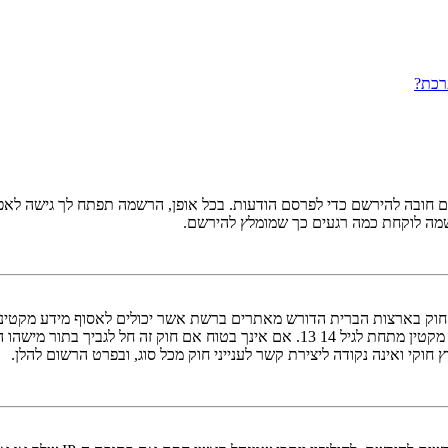
רכת?
ובה להירשם כדי לפרסם הודעות. בכל אופן, הרשמה תפתח לך גישה לאפשרו
שמה לוקחת כמה רגעים כך שמומלץ להירשם.
אישור מאפוטרופוס חוקי, המאפשר את איסוף פרטי הזיהוי האישיים מקטין מתחת לגיל 14