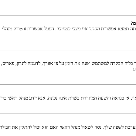
ם?
אתה תמצא אפשרות
הסתר את מצבי כמחובר
. הפעל אפשרות זו
ורק מנהלי 
כן
לוח הבקרה למשתמש ושנה את הזמן על פי אזורך, לדוגמה לונדון, פאריס, ניו 
ם.
ראוי, אז כנראה והשעה המוגדרת בשרת אינה נכונה. אנא יידע מנהל ראשי כדי
כת לשפה שלך. נסה לשאול מנהל ראשי האם הוא יכול להתקין את חבילת 