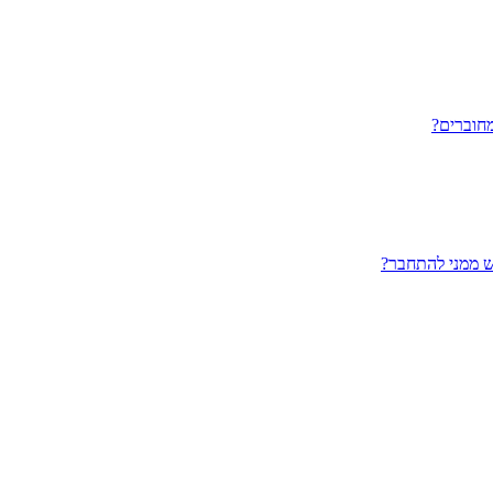
חוברים?
ש ממני להתחבר?