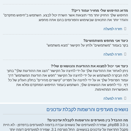
מדוע החיפוש שלי מחזיר עמוד ריק!?
החיפוש שלך החזיק יותר מדי תוצאות אשר השרת יכול לבצע. השתמש ב“חיפוש מתקדם”
והגדר יותר את התנאים שבשימוש והפורומים בהם אתה מחפש.
חזרה למעלה
כיצד אני מחפש משתמשים?
בקר בעמוד “משתמשים” ולחץ על הקישור “מצא משתמש”
חזרה למעלה
כיצד אני יכול למצוא את ההודעות והנושאים שלי?
ניתן לאחזר את ההודעות שלך על-ידי לחיצה על הקישור "הצג את ההודעות שלך" בתוך
לוח הבקרה למשתמש או על ידי לחיצה על הקישור "חפש את הודעות המשתמש" דרך
עמוד הפרופיל שלך או על ידי לחיצה על תפריט "קישורים מהירים" בחלק העליון של כל
דף. כדי לחפש את הנושאים שלך, השתמש בעמוד החיפוש המתקדם ומלא את
האפשרויות המתאימות.
חזרה למעלה
נושאים מועדפים והרשמות לקבלת עדכונים
מה ההבדל בין מועדפים והרשמות לקבלת עדכונים?
ב-phpBB 3.0, שמירה למועדפים של נושאים עבדה בדומה למועדפים בדפדפן - לא היית
מקבל התראות על עדכונים בנושאים. החל מגרסה 3.1, שמירה למועדפים דומה יותר