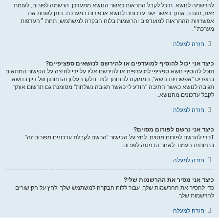
להרשמה לנושא. תוכל לקבל התראות כאשר הנושא מתעדכן. הרשמה לפורום, לעומת
זאת, תעדכן אותך כאשר ישר עדכונים לנושא או פורום במערכת. ניתן לשנות את
אפשרויות ההתראות למועדפים והרשמות בלוח הבקרה למשתמש, תחת ״העדפות
מערכת״.
חזרה למעלה
כיצד אני יכול להוסיף למועדפים או להירשם לנושאים ספציפיים?
תוכל להוסיף נושא ספציפי למועדפים או להירשם אליו על ידי לחיצה על הקישור המתאים
בתפריט "אפשרויות נושא", הממוקם לנוחותך לצד חלקו העליון והתחתון של דיון בנושא.
תגובה לנושא כאשר התיבה "הודע לי כאשר תגובה נשלחת" מסומנת גם תרשום אותך
לקבל עדכונים מהנושא.
חזרה למעלה
כיצד אני נרשם לפורום מסוים?
Tכדי להרשם לפורום מסוים, לחץ על הקישור “הרשם לקבלת עדכונים מפורום זה”
בתחתית העמוד לאחר הכניסה לפורום.
חזרה למעלה
כיצד אני מסיר את ההרשמות שלי?
כדי להסיר את ההרשמות שלך, עבור ללוח הבקרה למשתמש שלך ולחץ על הקישורים
להרשמות שלך.
חזרה למעלה