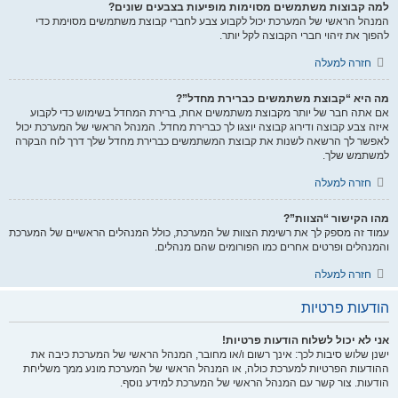
למה קבוצות משתמשים מסוימות מופיעות בצבעים שונים?
המנהל הראשי של המערכת יכול לקבוע צבע לחברי קבוצת משתמשים מסוימת כדי
להפוך את זיהוי חברי הקבוצה לקל יותר.
חזרה למעלה
מה היא “קבוצת משתמשים כברירת מחדל”?
אם אתה חבר של יותר מקבוצת משתמשים אחת, ברירת המחדל בשימוש כדי לקבוע
איזה צבע קבוצה ודירוג קבוצה יוצגו לך כברירת מחדל. המנהל הראשי של המערכת יכול
לאפשר לך הרשאה לשנות את קבוצת המשתמשים כברירת מחדל שלך דרך לוח הבקרה
למשתמש שלך.
חזרה למעלה
מהו הקישור “הצוות”?
עמוד זה מספק לך את רשימת הצוות של המערכת, כולל המנהלים הראשיים של המערכת
והמנהלים ופרטים אחרים כמו הפורומים שהם מנהלים.
חזרה למעלה
הודעות פרטיות
אני לא יכול לשלוח הודעות פרטיות!
ישנן שלוש סיבות לכך: אינך רשום ו/או מחובר, המנהל הראשי של המערכת כיבה את
ההודעות הפרטיות למערכת כולה, או המנהל הראשי של המערכת מונע ממך משליחת
הודעות. צור קשר עם המנהל הראשי של המערכת למידע נוסף.