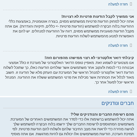
חזרה למעלה
אני ממשיך לקבל הודעות פרטיות לא רצויות!
אתה יכול למחוק הודעות פרטיות ממשתמש מסוים, בצורה אוטומטית, באמצעות כללי
ההודעות בלוח הבקרה למשתמש (הודעות פרטיות -> כללים, תיקיות והגדרות). אם אתה
מקבל הודעות פוגעניות ממשתמש מסוים, דווח על ההודעות למנהלים. יש להם את
האפשרות למנוע מהמשתמש לשלוח הודעות פרטיות.
חזרה למעלה
קיבלתי דואר אלקטרוני לא רצוי ממישהו מהפורום הזה!
אנו מצטערים לשמוע זאת. מאפיין טופס הדואר האלקטרוני של מערכת זו כולל אמצעי
אבטחה כדי לנסות ולעקוב אחר משתמשים אשר שולחים הודעות כאלו, כך שתוכל לשלוח
הודעת דואר אלקטרוני למנהל הראשי של המערכת עם העתק מלא של הודעה זו. חשוב
מאוד לכלול את הכותרות אשר מכילות את פרטי המשתמש ששלח את ההודעה. המנהל
הראשי יוכל לפעול אחר כך.
חזרה למעלה
חברים ונודניקים
מהם רשימת החברים והנודניקים שלי?
אתה יכול להשתמש ברשימות אלו כדי לסדר את המשתמשים האחרים של המערכת.
משתמשים המתווספים לרשימת החברים שלך ירשמו בלוח הבקרה למשתמש שלך
לגישה מהירה כדי לראות את מצב החיבור שלהם ולשלוח להם הודעות פרטיות. לפי
תמיכת הערכה, הודעות ממשתמשים אלו יכולות גם להיות מודגשות. אם אתה מוסיף