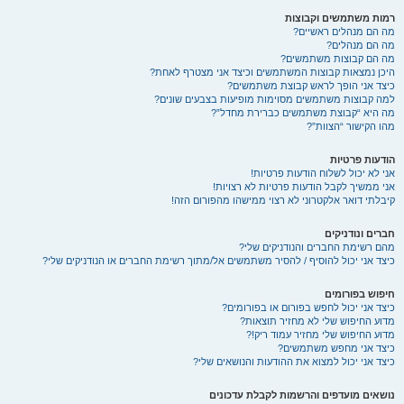
רמות משתמשים וקבוצות
מה הם מנהלים ראשיים?
מה הם מנהלים?
מה הם קבוצות משתמשים?
היכן נמצאות קבוצות המשתמשים וכיצד אני מצטרף לאחת?
כיצד אני הופך לראש קבוצת משתמשים?
למה קבוצות משתמשים מסוימות מופיעות בצבעים שונים?
מה היא “קבוצת משתמשים כברירת מחדל”?
מהו הקישור “הצוות”?
הודעות פרטיות
אני לא יכול לשלוח הודעות פרטיות!
אני ממשיך לקבל הודעות פרטיות לא רצויות!
קיבלתי דואר אלקטרוני לא רצוי ממישהו מהפורום הזה!
חברים ונודניקים
מהם רשימת החברים והנודניקים שלי?
כיצד אני יכול להוסיף / להסיר משתמשים אל/מתוך רשימת החברים או הנודניקים שלי?
חיפוש בפורומים
כיצד אני יכול לחפש בפורום או בפורומים?
מדוע החיפוש שלי לא מחזיר תוצאות?
מדוע החיפוש שלי מחזיר עמוד ריק!?
כיצד אני מחפש משתמשים?
כיצד אני יכול למצוא את ההודעות והנושאים שלי?
נושאים מועדפים והרשמות לקבלת עדכונים