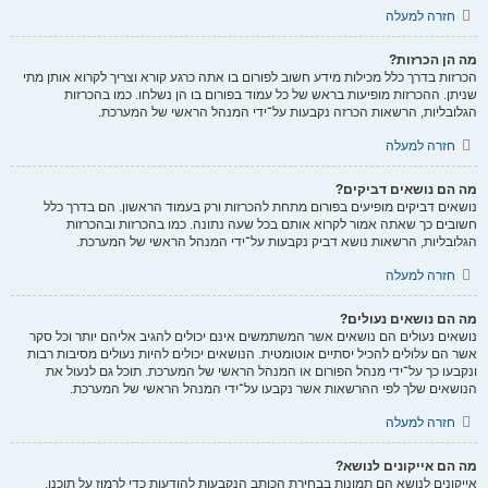
חזרה למעלה
מה הן הכרזות?
הכרזות בדרך כלל מכילות מידע חשוב לפורום בו אתה כרגע קורא וצריך לקרוא אותן מתי
שניתן. ההכרזות מופיעות בראש של כל עמוד בפורום בו הן נשלחו. כמו בהכרזות
הגלובליות, הרשאות הכרזה נקבעות על־ידי המנהל הראשי של המערכת.
חזרה למעלה
מה הם נושאים דביקים?
נושאים דביקים מופיעים בפורום מתחת להכרזות ורק בעמוד הראשון. הם בדרך כלל
חשובים כך שאתה אמור לקרוא אותם בכל שעה נתונה. כמו בהכרזות ובהכרזות
הגלובליות, הרשאות נושא דביק נקבעות על־ידי המנהל הראשי של המערכת.
חזרה למעלה
מה הם נושאים נעולים?
נושאים נעולים הם נושאים אשר המשתמשים אינם יכולים להגיב אליהם יותר וכל סקר
אשר הם עלולים להכיל יסתיים אוטומטית. הנושאים יכולים להיות נעולים מסיבות רבות
ונקבעו כך על־ידי מנהל הפורום או המנהל הראשי של המערכת. תוכל גם לנעול את
הנושאים שלך לפי ההרשאות אשר נקבעו על־ידי המנהל הראשי של המערכת.
חזרה למעלה
מה הם אייקונים לנושא?
אייקונים לנושא הם תמונות בבחירת הכותב הנקבעות להודעות כדי לרמוז על תוכנן.