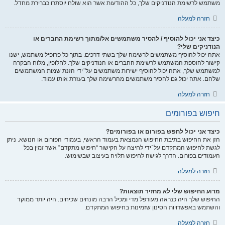
משתמש לרשימת הנודניקים שלך, כל ההודעות אשר הוא שולח יוסתרו כברירת מחדל.
חזרה למעלה
כיצד אני יכול להוסיף / להסיר משתמשים אל/מתוך רשימת החברים או
הנודניקים שלי?
אתה יכול להוסיף משתמשים לרשימה שלך בשתי דרכים. בתוך כל פרופיל משתמש, ישנו
קישור להוספת המשתמש לרשימת החברים או הנודניקים שלך. לחלופין, מלוח הבקרה
למשתמש שלך, אתה יכול להוסיף ישירות משתמשים על־ידי הזנת שמות המשתמשים
שלהם. אתה יכול גם להסיר משתמשים מהרשימה שלך בעזרת אותו עמוד.
חזרה למעלה
חיפוש בפורומים
כיצד אני יכול לחפש בפורום או בפורומים?
הזן את החיפוש בתיבת החיפוש הנמצאת בעמוד הראשי, בעמודי הפורום או הנושא. ניתן
לגשת לחיפוש המתקדם על־ידי לחיצה על הקישור “חיפוש מתקדם” אשר זמין בכל
העמודים בפורום. הדרך לגישה לחיפוש תלויה בעיצוב שבשימוש.
חזרה למעלה
מדוע החיפוש שלי לא מחזיר תוצאות?
החיפוש שלך היה כנראה מעורפל מדי ומכיל הרבה מונחים שכיחים. היה יותר ממוקד
והשתמש באפשרויות הסינון שזמינות בחיפוש המתקדם.
חזרה למעלה