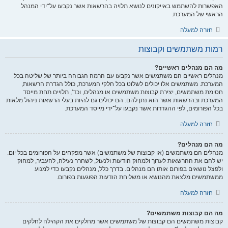
האפשרות להשתמש באייקונים לנושא תלויה בהרשאות אשר נקבעו על־ידי המנהל
הראשי של המערכת.
חזרה למעלה
רמות משתמשים וקבוצות
מה הם מנהלים ראשיים?
מנהלים ראשיים הם משתמשים אשר נקבעו עם הרמה הגבוהה ביותר של שליטה בכל
המערכת. משתמשים אלו יכולים לשלוט בכל חלקי המערכת, כולל הגדרת הרשאות,
חסימת משתמשים, יצירת קבוצות משתמשים או מנהלים, וכד', תלויים תחת מייסד
המערכת ובהרשאות אשר הוא נתן להם. הם יכולים גם להיות בעלי הרשאות ניהול מלאות
בכל הפורומים, לפי ההגדרות אשר נקבעו על־ידי מייסד המערכת.
חזרה למעלה
מה הם מנהלים?
מנהלים הם משתמשים (או קבוצות של משתמשים) אשר מפקחים על הפורומים בכל יום.
יש להם את ההרשאות לערוך ולמחוק הודעות ולנעול, לשחרר נעילה, להעביר, למחוק
ולפצל נושאים בפורום אותו הם מנהלים. בדרך כלל, מנהלים נקבעו כדי למנוע
ממשתמשים מלצאת מהנושא או משליחת הודעות הפוגעות בפורום.
חזרה למעלה
מה הם קבוצות משתמשים?
קבוצות משתמשים הם קבוצות של משתמשים אשר מחלקים את הקהילה לחלקים