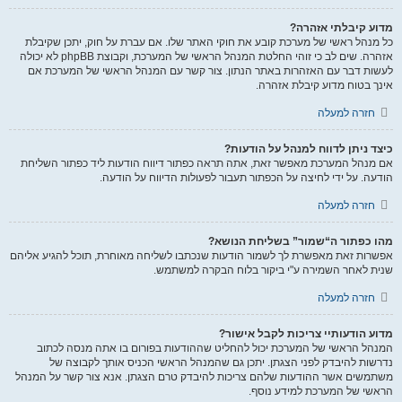
מדוע קיבלתי אזהרה?
כל מנהל ראשי של מערכת קובע את חוקי האתר שלו. אם עברת על חוק, יתכן שקיבלת
אזהרה. שים לב כי זוהי החלטת המנהל הראשי של המערכת, וקבוצת phpBB לא יכולה
לעשות דבר עם האזהרות באתר הנתון. צור קשר עם המנהל הראשי של המערכת אם
אינך בטוח מדוע קיבלת אזהרה.
חזרה למעלה
כיצד ניתן לדווח למנהל על הודעות?
אם מנהל המערכת מאפשר זאת, אתה תראה כפתור דיווח הודעות ליד כפתור השליחת
הודעה. על ידי לחיצה על הכפתור תעבור לפעולות הדיווח על הודעה.
חזרה למעלה
מהו כפתור ה“שמור” בשליחת הנושא?
אפשרות זאת מאפשרת לך לשמור הודעות שנכתבו לשליחה מאוחרת, תוכל להגיע אליהם
שנית לאחר השמירה ע"י ביקור בלוח הבקרה למשתמש.
חזרה למעלה
מדוע הודעותיי צריכות לקבל אישור?
המנהל הראשי של המערכת יכול להחליט שההודעות בפורום בו אתה מנסה לכתוב
נדרשות להיבדק לפני הצגתן. יתכן גם שהמנהל הראשי הכניס אותך לקבוצה של
משתמשים אשר ההודעות שלהם צריכות להיבדק טרם הצגתן. אנא צור קשר על המנהל
הראשי של המערכת למידע נוסף.