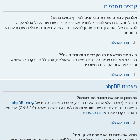
קבצים מצורפים
אלו מין קבצים מצורפים ניתנים לצירוף במערכת זו?
מנהל המערכת רשאי להוסיף ולהוריד אלו סוגי קבצים שברצונו לקבל או לא לקבל
למערכת שלו. אם אינך בטוח שניתן להעלות, צור קשר עם אחד ממנהלי המערכת למידע
נרחב יותר.
חזרה למעלה
כיצד אני מוצא את כל הקבצים המצורפים שלי?
בכדי למצוא את רשימת הקבצים המצורפים שהעלאת, עבור ללוח הבקרה למשתמש
ובחר באפשרות הקבצים המצורפים.
חזרה למעלה
מערכת phpBB
מי תכנן וכתב את תוכנת הפורומים?
תוכנה זו (בצורה הלא ערוכה שלה) נוצרה, שוחררה וזכויותיה הם של
קבוצת phpBB
.
המערכת נבנתה תחת רישיון חופשי וניתנת לעריכה חופשית ומלאה (GNU-2.0). לפרטים
נוספים בקרו בעמוד
אודות המערכת
.
חזרה למעלה
מדוע אפשרות כזו או אחרת לא קיימת?