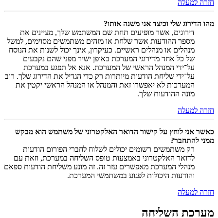
חזרה למעלה
מהו הדירוג שלי וכיצד אני משנה אותו?
דירוגים, אשר מופיעים תחת שם המשתמש שלך, מציינים את
מספר ההודעות אשר שלחת או מזהים משתמשים מסוימים, למשל
מנהלים או מנהלים ראשיים. כעיקרון, אינך יכול לשנות את הנוסח
של כל אחד מדירוגי המערכת באופן ישיר מפני שהם נקבעים
על־ידי המנהל הראשי של המערכת. אנא אל תפגע במערכת
על־ידי שליחת הודעות מיותרות רק כדי הגדיל את הדירוג שלך. רוב
המערכות לא יאפשרו זאת והמנהל או המנהל הראשי יקטין את
מונה ההודעות שלך.
חזרה למעלה
כאשר אני לוחץ על קישור הדואר האלקטרוני של משתמש הוא מבקש
ממני להתחבר?
רק משתמשים רשומים יכולים לשלוח לחברי הפורום הודעות
לדואר האלקטרוני באמצעות טופס השליחה במערכת, וזאת עם
מנהלי המערכת מאפשרים עזר זה. זה מונע משליחת הודעות ספאם
והודעות היכולות לפגוע במשתמשי המערכת.
חזרה למעלה
מערכת השליחה