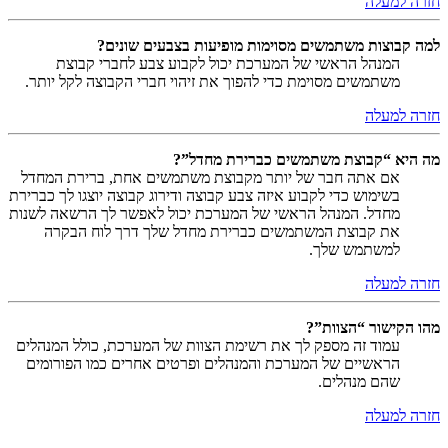
חזרה למעלה
למה קבוצות משתמשים מסוימות מופיעות בצבעים שונים?
המנהל הראשי של המערכת יכול לקבוע צבע לחברי קבוצת
משתמשים מסוימת כדי להפוך את זיהוי חברי הקבוצה לקל יותר.
חזרה למעלה
מה היא “קבוצת משתמשים כברירת מחדל”?
אם אתה חבר של יותר מקבוצת משתמשים אחת, ברירת המחדל
בשימוש כדי לקבוע איזה צבע קבוצה ודירוג קבוצה יוצגו לך כברירת
מחדל. המנהל הראשי של המערכת יכול לאפשר לך הרשאה לשנות
את קבוצת המשתמשים כברירת מחדל שלך דרך לוח הבקרה
למשתמש שלך.
חזרה למעלה
מהו הקישור “הצוות”?
עמוד זה מספק לך את רשימת הצוות של המערכת, כולל המנהלים
הראשיים של המערכת והמנהלים ופרטים אחרים כמו הפורומים
שהם מנהלים.
חזרה למעלה