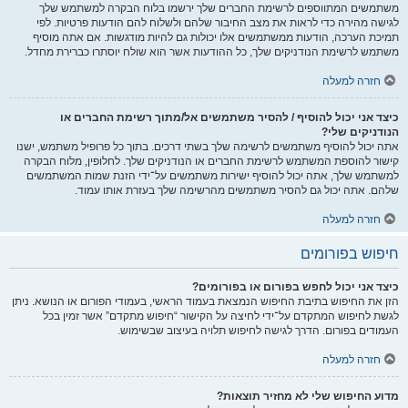
משתמשים המתווספים לרשימת החברים שלך ירשמו בלוח הבקרה למשתמש שלך
לגישה מהירה כדי לראות את מצב החיבור שלהם ולשלוח להם הודעות פרטיות. לפי
תמיכת הערכה, הודעות ממשתמשים אלו יכולות גם להיות מודגשות. אם אתה מוסיף
משתמש לרשימת הנודניקים שלך, כל ההודעות אשר הוא שולח יוסתרו כברירת מחדל.
חזרה למעלה
כיצד אני יכול להוסיף / להסיר משתמשים אל/מתוך רשימת החברים או
הנודניקים שלי?
אתה יכול להוסיף משתמשים לרשימה שלך בשתי דרכים. בתוך כל פרופיל משתמש, ישנו
קישור להוספת המשתמש לרשימת החברים או הנודניקים שלך. לחלופין, מלוח הבקרה
למשתמש שלך, אתה יכול להוסיף ישירות משתמשים על־ידי הזנת שמות המשתמשים
שלהם. אתה יכול גם להסיר משתמשים מהרשימה שלך בעזרת אותו עמוד.
חזרה למעלה
חיפוש בפורומים
כיצד אני יכול לחפש בפורום או בפורומים?
הזן את החיפוש בתיבת החיפוש הנמצאת בעמוד הראשי, בעמודי הפורום או הנושא. ניתן
לגשת לחיפוש המתקדם על־ידי לחיצה על הקישור “חיפוש מתקדם” אשר זמין בכל
העמודים בפורום. הדרך לגישה לחיפוש תלויה בעיצוב שבשימוש.
חזרה למעלה
מדוע החיפוש שלי לא מחזיר תוצאות?