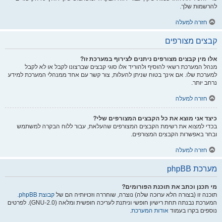
להרשמות שלך.
חזרה למעלה
קבצים מצורפים
אלו מין קבצים מצורפים ניתנים לצירוף במערכת זו?
מנהל המערכת רשאי להוסיף ולהוריד אלו סוגי קבצים שברצונו לקבל או לא לקבל
למערכת שלו. אם אינך בטוח שניתן להעלות, צור קשר עם אחד ממנהלי המערכת למידע
נרחב יותר.
חזרה למעלה
כיצד אני מוצא את כל הקבצים המצורפים שלי?
בכדי למצוא את רשימת הקבצים המצורפים שהעלאת, עבור ללוח הבקרה למשתמש
ובחר באפשרות הקבצים המצורפים.
חזרה למעלה
מערכת phpBB
מי תכנן וכתב את תוכנת הפורומים?
תוכנה זו (בצורה הלא ערוכה שלה) נוצרה, שוחררה וזכויותיה הם של
קבוצת phpBB
.
המערכת נבנתה תחת רישיון חופשי וניתנת לעריכה חופשית ומלאה (GNU-2.0). לפרטים
נוספים בקרו בעמוד
אודות המערכת
.