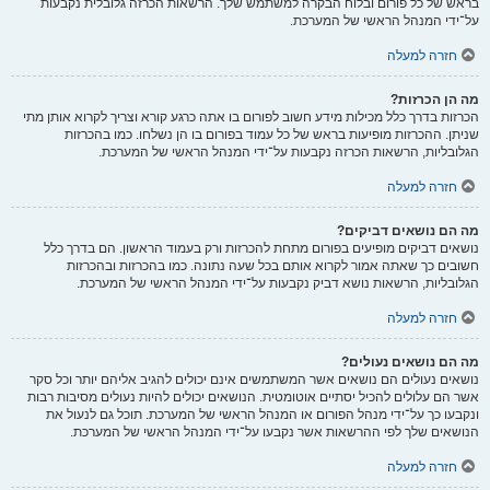
בראש של כל פורום ובלוח הבקרה למשתמש שלך. הרשאות הכרזה גלובלית נקבעות
על־ידי המנהל הראשי של המערכת.
חזרה למעלה
מה הן הכרזות?
הכרזות בדרך כלל מכילות מידע חשוב לפורום בו אתה כרגע קורא וצריך לקרוא אותן מתי
שניתן. ההכרזות מופיעות בראש של כל עמוד בפורום בו הן נשלחו. כמו בהכרזות
הגלובליות, הרשאות הכרזה נקבעות על־ידי המנהל הראשי של המערכת.
חזרה למעלה
מה הם נושאים דביקים?
נושאים דביקים מופיעים בפורום מתחת להכרזות ורק בעמוד הראשון. הם בדרך כלל
חשובים כך שאתה אמור לקרוא אותם בכל שעה נתונה. כמו בהכרזות ובהכרזות
הגלובליות, הרשאות נושא דביק נקבעות על־ידי המנהל הראשי של המערכת.
חזרה למעלה
מה הם נושאים נעולים?
נושאים נעולים הם נושאים אשר המשתמשים אינם יכולים להגיב אליהם יותר וכל סקר
אשר הם עלולים להכיל יסתיים אוטומטית. הנושאים יכולים להיות נעולים מסיבות רבות
ונקבעו כך על־ידי מנהל הפורום או המנהל הראשי של המערכת. תוכל גם לנעול את
הנושאים שלך לפי ההרשאות אשר נקבעו על־ידי המנהל הראשי של המערכת.
חזרה למעלה