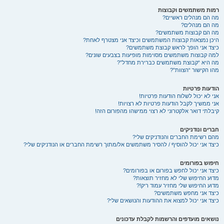
רמות משתמשים וקבוצות
מה הם מנהלים ראשיים?
מה הם מנהלים?
מה הם קבוצות משתמשים?
היכן נמצאות קבוצות המשתמשים וכיצד אני מצטרף לאחת?
כיצד אני הופך לראש קבוצת משתמשים?
למה קבוצות משתמשים מסוימות מופיעות בצבעים שונים?
מה היא “קבוצת משתמשים כברירת מחדל”?
מהו הקישור “הצוות”?
הודעות פרטיות
אני לא יכול לשלוח הודעות פרטיות!
אני ממשיך לקבל הודעות פרטיות לא רצויות!
קיבלתי דואר אלקטרוני לא רצוי ממישהו מהפורום הזה!
חברים ונודניקים
מהם רשימת החברים והנודניקים שלי?
כיצד אני יכול להוסיף / להסיר משתמשים אל/מתוך רשימת החברים או הנודניקים שלי?
חיפוש בפורומים
כיצד אני יכול לחפש בפורום או בפורומים?
מדוע החיפוש שלי לא מחזיר תוצאות?
מדוע החיפוש שלי מחזיר עמוד ריק!?
כיצד אני מחפש משתמשים?
כיצד אני יכול למצוא את ההודעות והנושאים שלי?
נושאים מועדפים והרשמות לקבלת עדכונים