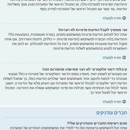
ההודעות הפרטיות למערכת כולה, או המנהל הראשי של המערכת מונע ממך משליחת
הודעות. צור קשר עם המנהל הראשי של המערכת למידע נוסף.
חזרה למעלה
אני ממשיך לקבל הודעות פרטיות לא רצויות!
אתה יכול למחוק הודעות פרטיות ממשתמש מסוים, בצורה אוטומטית, באמצעות כללי
ההודעות בלוח הבקרה למשתמש (הודעות פרטיות -> כללים, תיקיות והגדרות). אם אתה
מקבל הודעות פוגעניות ממשתמש מסוים, דווח על ההודעות למנהלים. יש להם את
האפשרות למנוע מהמשתמש לשלוח הודעות פרטיות.
חזרה למעלה
קיבלתי דואר אלקטרוני לא רצוי ממישהו מהפורום הזה!
אנו מצטערים לשמוע זאת. מאפיין טופס הדואר האלקטרוני של מערכת זו כולל אמצעי
אבטחה כדי לנסות ולעקוב אחר משתמשים אשר שולחים הודעות כאלו, כך שתוכל לשלוח
הודעת דואר אלקטרוני למנהל הראשי של המערכת עם העתק מלא של הודעה זו. חשוב
מאוד לכלול את הכותרות אשר מכילות את פרטי המשתמש ששלח את ההודעה. המנהל
הראשי יוכל לפעול אחר כך.
חזרה למעלה
חברים ונודניקים
מהם רשימת החברים והנודניקים שלי?
אתה יכול להשתמש ברשימות אלו כדי לסדר את המשתמשים האחרים של המערכת.