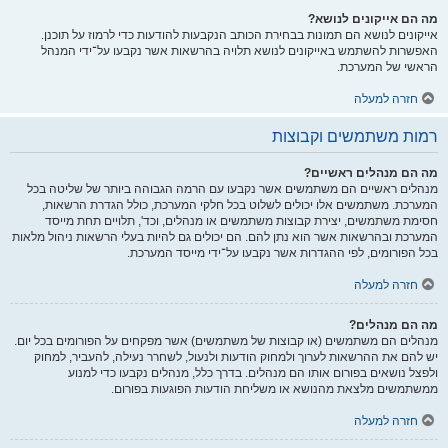
מה הם אייקונים לנושא?
אייקונים לנושא הם תמונות בבחירת הכותב הנקבעות להודעות כדי לרמוז על תוכנן.
האפשרות להשתמש באייקונים לנושא תלויה בהרשאות אשר נקבעו על־ידי המנהל
הראשי של המערכת.
חזרה למעלה
רמות משתמשים וקבוצות
מה הם מנהלים ראשיים?
מנהלים ראשיים הם משתמשים אשר נקבעו עם הרמה הגבוהה ביותר של שליטה בכל
המערכת. משתמשים אלו יכולים לשלוט בכל חלקי המערכת, כולל הגדרת הרשאות,
חסימת משתמשים, יצירת קבוצות משתמשים או מנהלים, וכד', תלויים תחת מייסד
המערכת ובהרשאות אשר הוא נתן להם. הם יכולים גם להיות בעלי הרשאות ניהול מלאות
בכל הפורומים, לפי ההגדרות אשר נקבעו על־ידי מייסד המערכת.
חזרה למעלה
מה הם מנהלים?
מנהלים הם משתמשים (או קבוצות של משתמשים) אשר מפקחים על הפורומים בכל יום.
יש להם את ההרשאות לערוך ולמחוק הודעות ולנעול, לשחרר נעילה, להעביר, למחוק
ולפצל נושאים בפורום אותו הם מנהלים. בדרך כלל, מנהלים נקבעו כדי למנוע
ממשתמשים מלצאת מהנושא או משליחת הודעות הפוגעות בפורום.
חזרה למעלה