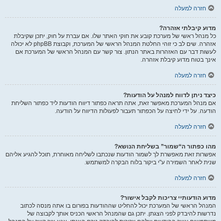
חזרה למעלה
מדוע קיבלתי אזהרה?
כל מנהל ראשי של מערכת קובע את חוקי האתר שלו. אם עברת על חוק, יתכן שקיבלת
אזהרה. שים לב כי זוהי החלטת המנהל הראשי של המערכת, וקבוצת phpBB לא יכולה
לעשות דבר עם האזהרות באתר הנתון. צור קשר עם המנהל הראשי של המערכת אם
אינך בטוח מדוע קיבלת אזהרה.
חזרה למעלה
כיצד ניתן לדווח למנהל על הודעות?
אם מנהל המערכת מאפשר זאת, אתה תראה כפתור דיווח הודעות ליד כפתור השליחת
הודעה. על ידי לחיצה על הכפתור תעבור לפעולות הדיווח על הודעה.
חזרה למעלה
מהו כפתור ה“שמור” בשליחת הנושא?
אפשרות זאת מאפשרת לך לשמור הודעות שנכתבו לשליחה מאוחרת, תוכל להגיע אליהם
שנית לאחר השמירה ע"י ביקור בלוח הבקרה למשתמש.
חזרה למעלה
מדוע הודעותיי צריכות לקבל אישור?
המנהל הראשי של המערכת יכול להחליט שההודעות בפורום בו אתה מנסה לכתוב
נדרשות להיבדק לפני הצגתן. יתכן גם שהמנהל הראשי הכניס אותך לקבוצה של