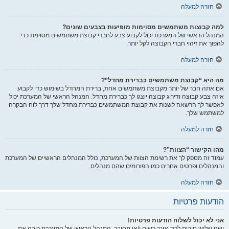
חזרה למעלה
למה קבוצות משתמשים מסוימות מופיעות בצבעים שונים?
המנהל הראשי של המערכת יכול לקבוע צבע לחברי קבוצת משתמשים מסוימת כדי
להפוך את זיהוי חברי הקבוצה לקל יותר.
חזרה למעלה
מה היא “קבוצת משתמשים כברירת מחדל”?
אם אתה חבר של יותר מקבוצת משתמשים אחת, ברירת המחדל בשימוש כדי לקבוע
איזה צבע קבוצה ודירוג קבוצה יוצגו לך כברירת מחדל. המנהל הראשי של המערכת יכול
לאפשר לך הרשאה לשנות את קבוצת המשתמשים כברירת מחדל שלך דרך לוח הבקרה
למשתמש שלך.
חזרה למעלה
מהו הקישור “הצוות”?
עמוד זה מספק לך את רשימת הצוות של המערכת, כולל המנהלים הראשיים של המערכת
והמנהלים ופרטים אחרים כמו הפורומים שהם מנהלים.
חזרה למעלה
הודעות פרטיות
אני לא יכול לשלוח הודעות פרטיות!
ישנן שלוש סיבות לכך: אינך רשום ו/או מחובר, המנהל הראשי של המערכת כיבה את