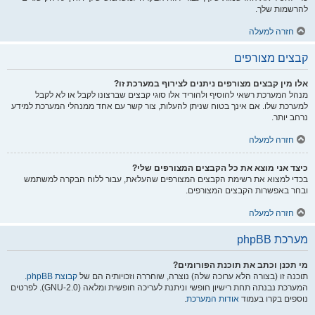
להרשמות שלך.
חזרה למעלה
קבצים מצורפים
אלו מין קבצים מצורפים ניתנים לצירוף במערכת זו?
מנהל המערכת רשאי להוסיף ולהוריד אלו סוגי קבצים שברצונו לקבל או לא לקבל
למערכת שלו. אם אינך בטוח שניתן להעלות, צור קשר עם אחד ממנהלי המערכת למידע
נרחב יותר.
חזרה למעלה
כיצד אני מוצא את כל הקבצים המצורפים שלי?
בכדי למצוא את רשימת הקבצים המצורפים שהעלאת, עבור ללוח הבקרה למשתמש
ובחר באפשרות הקבצים המצורפים.
חזרה למעלה
מערכת phpBB
מי תכנן וכתב את תוכנת הפורומים?
תוכנה זו (בצורה הלא ערוכה שלה) נוצרה, שוחררה וזכויותיה הם של
קבוצת phpBB
.
המערכת נבנתה תחת רישיון חופשי וניתנת לעריכה חופשית ומלאה (GNU-2.0). לפרטים
נוספים בקרו בעמוד
אודות המערכת
.