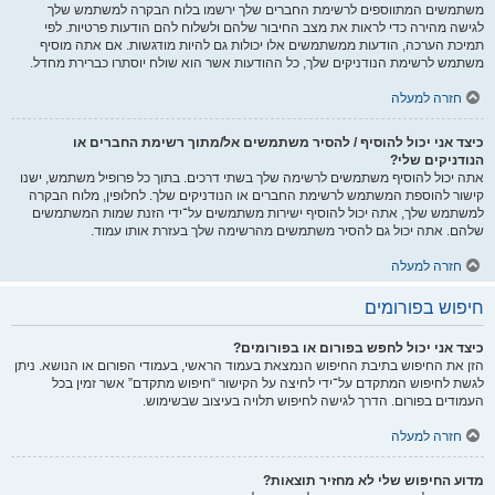
משתמשים המתווספים לרשימת החברים שלך ירשמו בלוח הבקרה למשתמש שלך
לגישה מהירה כדי לראות את מצב החיבור שלהם ולשלוח להם הודעות פרטיות. לפי
תמיכת הערכה, הודעות ממשתמשים אלו יכולות גם להיות מודגשות. אם אתה מוסיף
משתמש לרשימת הנודניקים שלך, כל ההודעות אשר הוא שולח יוסתרו כברירת מחדל.
חזרה למעלה
כיצד אני יכול להוסיף / להסיר משתמשים אל/מתוך רשימת החברים או
הנודניקים שלי?
אתה יכול להוסיף משתמשים לרשימה שלך בשתי דרכים. בתוך כל פרופיל משתמש, ישנו
קישור להוספת המשתמש לרשימת החברים או הנודניקים שלך. לחלופין, מלוח הבקרה
למשתמש שלך, אתה יכול להוסיף ישירות משתמשים על־ידי הזנת שמות המשתמשים
שלהם. אתה יכול גם להסיר משתמשים מהרשימה שלך בעזרת אותו עמוד.
חזרה למעלה
חיפוש בפורומים
כיצד אני יכול לחפש בפורום או בפורומים?
הזן את החיפוש בתיבת החיפוש הנמצאת בעמוד הראשי, בעמודי הפורום או הנושא. ניתן
לגשת לחיפוש המתקדם על־ידי לחיצה על הקישור “חיפוש מתקדם” אשר זמין בכל
העמודים בפורום. הדרך לגישה לחיפוש תלויה בעיצוב שבשימוש.
חזרה למעלה
מדוע החיפוש שלי לא מחזיר תוצאות?