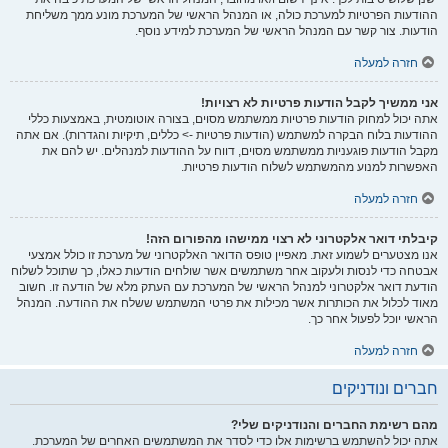
ההודעות הפרטיות למערכת כולה, או המנהל הראשי של המערכת מונע ממך משליחת
הודעות. צור קשר עם המנהל הראשי של המערכת למידע נוסף.
חזרה למעלה
אני ממשיך לקבל הודעות פרטיות לא רצויות!
אתה יכול למחוק הודעות פרטיות ממשתמש מסוים, בצורה אוטומטית, באמצעות כללי
ההודעות בלוח הבקרה למשתמש (הודעות פרטיות -> כללים, תיקיות והגדרות). אם אתה
מקבל הודעות פוגעניות ממשתמש מסוים, דווח על ההודעות למנהלים. יש להם את
האפשרות למנוע מהמשתמש לשלוח הודעות פרטיות.
חזרה למעלה
קיבלתי דואר אלקטרוני לא רצוי ממישהו מהפורום הזה!
אנו מצטערים לשמוע זאת. מאפיין טופס הדואר האלקטרוני של מערכת זו כולל אמצעי
אבטחה כדי לנסות ולעקוב אחר משתמשים אשר שולחים הודעות כאלו, כך שתוכל לשלוח
הודעת דואר אלקטרוני למנהל הראשי של המערכת עם העתק מלא של הודעה זו. חשוב
מאוד לכלול את הכותרות אשר מכילות את פרטי המשתמש ששלח את ההודעה. המנהל
הראשי יוכל לפעול אחר כך.
חזרה למעלה
חברים ונודניקים
מהם רשימת החברים והנודניקים שלי?
אתה יכול להשתמש ברשימות אלו כדי לסדר את המשתמשים האחרים של המערכת.