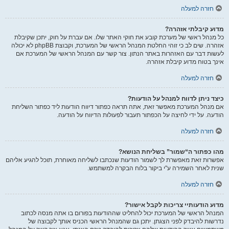
חזרה למעלה
מדוע קיבלתי אזהרה?
כל מנהל ראשי של מערכת קובע את חוקי האתר שלו. אם עברת על חוק, יתכן שקיבלת
אזהרה. שים לב כי זוהי החלטת המנהל הראשי של המערכת, וקבוצת phpBB לא יכולה
לעשות דבר עם האזהרות באתר הנתון. צור קשר עם המנהל הראשי של המערכת אם
אינך בטוח מדוע קיבלת אזהרה.
חזרה למעלה
כיצד ניתן לדווח למנהל על הודעות?
אם מנהל המערכת מאפשר זאת, אתה תראה כפתור דיווח הודעות ליד כפתור השליחת
הודעה. על ידי לחיצה על הכפתור תעבור לפעולות הדיווח על הודעה.
חזרה למעלה
מהו כפתור ה“שמור” בשליחת הנושא?
אפשרות זאת מאפשרת לך לשמור הודעות שנכתבו לשליחה מאוחרת, תוכל להגיע אליהם
שנית לאחר השמירה ע"י ביקור בלוח הבקרה למשתמש.
חזרה למעלה
מדוע הודעותיי צריכות לקבל אישור?
המנהל הראשי של המערכת יכול להחליט שההודעות בפורום בו אתה מנסה לכתוב
נדרשות להיבדק לפני הצגתן. יתכן גם שהמנהל הראשי הכניס אותך לקבוצה של