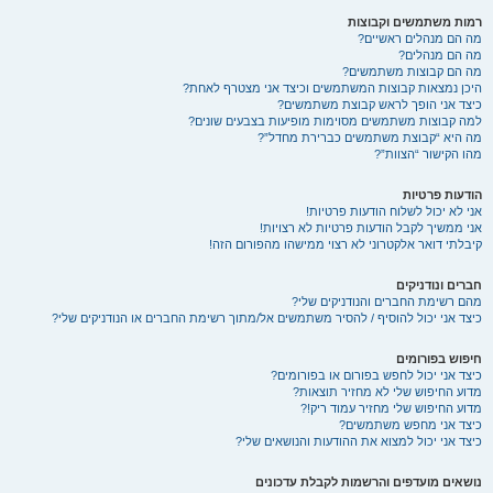
רמות משתמשים וקבוצות
מה הם מנהלים ראשיים?
מה הם מנהלים?
מה הם קבוצות משתמשים?
היכן נמצאות קבוצות המשתמשים וכיצד אני מצטרף לאחת?
כיצד אני הופך לראש קבוצת משתמשים?
למה קבוצות משתמשים מסוימות מופיעות בצבעים שונים?
מה היא “קבוצת משתמשים כברירת מחדל”?
מהו הקישור “הצוות”?
הודעות פרטיות
אני לא יכול לשלוח הודעות פרטיות!
אני ממשיך לקבל הודעות פרטיות לא רצויות!
קיבלתי דואר אלקטרוני לא רצוי ממישהו מהפורום הזה!
חברים ונודניקים
מהם רשימת החברים והנודניקים שלי?
כיצד אני יכול להוסיף / להסיר משתמשים אל/מתוך רשימת החברים או הנודניקים שלי?
חיפוש בפורומים
כיצד אני יכול לחפש בפורום או בפורומים?
מדוע החיפוש שלי לא מחזיר תוצאות?
מדוע החיפוש שלי מחזיר עמוד ריק!?
כיצד אני מחפש משתמשים?
כיצד אני יכול למצוא את ההודעות והנושאים שלי?
נושאים מועדפים והרשמות לקבלת עדכונים