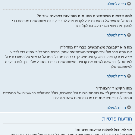
חזרה למעלה
למה קבוצות משתמשים מסוימות מופיעות בצבעים שונים?
המנהל הראשי של המערכת יכול לקבוע צבע לחברי קבוצת משתמשים מסוימת כדי
להפוך את זיהוי חברי הקבוצה לקל יותר.
חזרה למעלה
מה היא “קבוצת משתמשים כברירת מחדל”?
אם אתה חבר של יותר מקבוצת משתמשים אחת, ברירת המחדל בשימוש כדי לקבוע
איזה צבע קבוצה ודירוג קבוצה יוצגו לך כברירת מחדל. המנהל הראשי של המערכת יכול
לאפשר לך הרשאה לשנות את קבוצת המשתמשים כברירת מחדל שלך דרך לוח הבקרה
למשתמש שלך.
חזרה למעלה
מהו הקישור “הצוות”?
עמוד זה מספק לך את רשימת הצוות של המערכת, כולל המנהלים הראשיים של המערכת
והמנהלים ופרטים אחרים כמו הפורומים שהם מנהלים.
חזרה למעלה
הודעות פרטיות
אני לא יכול לשלוח הודעות פרטיות!
ישנן שלוש סיבות לכך: אינך רשום ו/או מחובר, המנהל הראשי של המערכת כיבה את