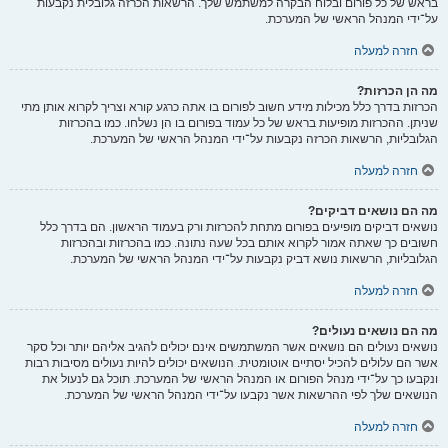
בראש של כל פורום ובלוח הבקרה למשתמש שלך. הרשאות הכרזה גלובלית נקבעות
על־ידי המנהל הראשי של המערכת.
חזרה למעלה
מה הן הכרזות?
הכרזות בדרך כלל מכילות מידע חשוב לפורום בו אתה כרגע קורא וצריך לקרוא אותן מתי
שניתן. ההכרזות מופיעות בראש של כל עמוד בפורום בו הן נשלחו. כמו בהכרזות
הגלובליות, הרשאות הכרזה נקבעות על־ידי המנהל הראשי של המערכת.
חזרה למעלה
מה הם נושאים דביקים?
נושאים דביקים מופיעים בפורום מתחת להכרזות ורק בעמוד הראשון. הם בדרך כלל
חשובים כך שאתה אמור לקרוא אותם בכל שעה נתונה. כמו בהכרזות ובהכרזות
הגלובליות, הרשאות נושא דביק נקבעות על־ידי המנהל הראשי של המערכת.
חזרה למעלה
מה הם נושאים נעולים?
נושאים נעולים הם נושאים אשר המשתמשים אינם יכולים להגיב אליהם יותר וכל סקר
אשר הם עלולים להכיל יסתיים אוטומטית. הנושאים יכולים להיות נעולים מסיבות רבות
ונקבעו כך על־ידי מנהל הפורום או המנהל הראשי של המערכת. תוכל גם לנעול את
הנושאים שלך לפי ההרשאות אשר נקבעו על־ידי המנהל הראשי של המערכת.
חזרה למעלה