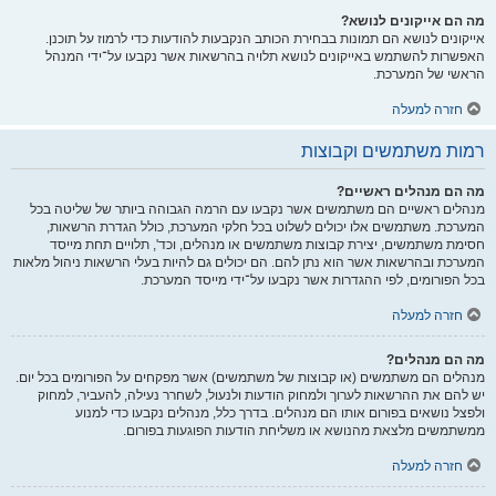
מה הם אייקונים לנושא?
אייקונים לנושא הם תמונות בבחירת הכותב הנקבעות להודעות כדי לרמוז על תוכנן.
האפשרות להשתמש באייקונים לנושא תלויה בהרשאות אשר נקבעו על־ידי המנהל
הראשי של המערכת.
חזרה למעלה
רמות משתמשים וקבוצות
מה הם מנהלים ראשיים?
מנהלים ראשיים הם משתמשים אשר נקבעו עם הרמה הגבוהה ביותר של שליטה בכל
המערכת. משתמשים אלו יכולים לשלוט בכל חלקי המערכת, כולל הגדרת הרשאות,
חסימת משתמשים, יצירת קבוצות משתמשים או מנהלים, וכד', תלויים תחת מייסד
המערכת ובהרשאות אשר הוא נתן להם. הם יכולים גם להיות בעלי הרשאות ניהול מלאות
בכל הפורומים, לפי ההגדרות אשר נקבעו על־ידי מייסד המערכת.
חזרה למעלה
מה הם מנהלים?
מנהלים הם משתמשים (או קבוצות של משתמשים) אשר מפקחים על הפורומים בכל יום.
יש להם את ההרשאות לערוך ולמחוק הודעות ולנעול, לשחרר נעילה, להעביר, למחוק
ולפצל נושאים בפורום אותו הם מנהלים. בדרך כלל, מנהלים נקבעו כדי למנוע
ממשתמשים מלצאת מהנושא או משליחת הודעות הפוגעות בפורום.
חזרה למעלה