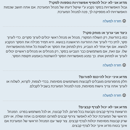
מדוע אני לא יכול להוסיף אפשרויות נוספות לסקר?
גבול האפשרויות בסקר נקבע ע"י שיקול דעתו של מנהל המערכת. אם אתה חושב שכמות
האפשרויות לא מספיקה לך, פנה למנהל המערכת.
חזרה למעלה
כיצד אני ערוך או מוחק סקר?
כמו בהודעות, רק השולח המקורי, מנהל או מנהל ראשי יכולים לערוך סקרים. כדי לערוך
סקר, לחץ כדי לערוך את ההודעה הראשונה בנושא. היא תמיד מכילה את הסקר הנקבע
לנושא. אם אף אחד לא הצביע, ניתן למחוק את הסקר או לשנות כל אחת מהאפשרויות
שלו. עם זאת, אם משתמשים כבר הצביעו בסקר, רק מנהלים או מנהלים ראשיים יכולים
לערוך או למחוק אותו. כך נמנע מאפשרויות הסקר להשתנות באמצע תקופת הסקר.
חזרה למעלה
מדוע איני יכול להיכנס לפורום?
חלק מהפורומים מוגבלים לקבוצות משתמשים מסוימות. בכדי לצפות, לקרוא, לשלוח או
לערוך אתה צריך גישות מסוימות, פנה למנהל המערכת בשביל לקבלם.
חזרה למעלה
מדוע אני לא יכול לצרף קבצים?
הרשאות צירוף קבצים נקבעות בכל פורום, לכל קבוצה, או לכל משתמש בפרט. המנהל
הראשי של המערכת יכול לא לאפשר צירוף קבצים לפורום המסוים בו אתה שולח, או יתכן
שרק קבוצות מסוימות יכולות לצרף קבצים. צור קשר עם המנהל הראשי של המערכת אם
אינך בטוח מדוע אינך יכול לצרף קבצים.