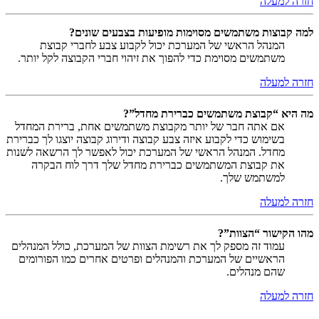
חזרה למעלה
למה קבוצות משתמשים מסוימות מופיעות בצבעים שונים?
המנהל הראשי של המערכת יכול לקבוע צבע לחברי קבוצת
משתמשים מסוימת כדי להפוך את זיהוי חברי הקבוצה לקל יותר.
חזרה למעלה
מה היא “קבוצת משתמשים כברירת מחדל”?
אם אתה חבר של יותר מקבוצת משתמשים אחת, ברירת המחדל
בשימוש כדי לקבוע איזה צבע קבוצה ודירוג קבוצה יוצגו לך כברירת
מחדל. המנהל הראשי של המערכת יכול לאפשר לך הרשאה לשנות
את קבוצת המשתמשים כברירת מחדל שלך דרך לוח הבקרה
למשתמש שלך.
חזרה למעלה
מהו הקישור “הצוות”?
עמוד זה מספק לך את רשימת הצוות של המערכת, כולל המנהלים
הראשיים של המערכת והמנהלים ופרטים אחרים כמו הפורומים
שהם מנהלים.
חזרה למעלה