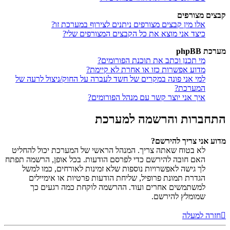
קבצים מצורפים
אלו מין קבצים מצורפים ניתנים לצירוף במערכת זו?
כיצד אני מוצא את כל הקבצים המצורפים שלי?
מערכת phpBB
מי תכנן וכתב את תוכנת הפורומים?
מדוע אפשרות כזו או אחרת לא קיימת?
למי אני פונה במקרים של חשד לעברה על החוק/ניצול לרעה של
המערכת?
איך אני יוצר קשר עם מנהל הפורומים?
התחברות והרשמה למערכת
מדוע אני צריך להירשם?
לא בטוח שאתה צריך. המנהל הראשי של המערכת יכול להחליט
האם חובה להירשם כדי לפרסם הודעות. בכל אופן, הרשמה תפתח
לך גישה לאפשרויות נוספות שלא זמינות לאורחים, כמו למשל
הגדרת תמונת פרופיל, שליחת הודעות פרטיות או אימיילים
למשתמשים אחרים ועוד. ההרשמה לוקחת כמה רגעים כך
שמומלץ להירשם.
חזרה למעלה