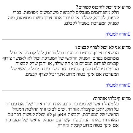
מדוע איני יכול להיכנס לפורום?
חלק מהפורומים מוגבלים לקבוצות משתמשים מסוימות. בכדי
לצפות, לקרוא, לשלוח או לערוך אתה צריך גישות מסוימות, פנה
למנהל המערכת בשביל לקבלם.
חזרה למעלה
מדוע אני לא יכול לצרף קבצים?
הרשאות צירוף קבצים נקבעות בכל פורום, לכל קבוצה, או לכל
משתמש בפרט. המנהל הראשי של המערכת יכול לא לאפשר צירוף
קבצים לפורום המסוים בו אתה שולח, או יתכן שרק קבוצות
מסוימות יכולות לצרף קבצים. צור קשר עם המנהל הראשי של
המערכת אם אינך בטוח מדוע אינך יכול לצרף קבצים.
חזרה למעלה
מדוע קיבלתי אזהרה?
כל מנהל ראשי של מערכת קובע את חוקי האתר שלו. אם עברת
על חוק, יתכן שקיבלת אזהרה. שים לב כי זוהי החלטת המנהל
הראשי של המערכת, וקבוצת phpBB לא יכולה לעשות דבר עם
האזהרות באתר הנתון. צור קשר עם המנהל הראשי של המערכת
אם אינך בטוח מדוע קיבלת אזהרה.