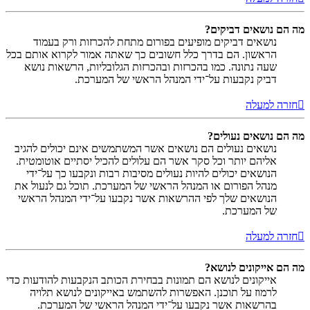
מה הם נושאים דביקים?
נושאים דביקים מופיעים בפורום מתחת להכרזות ורק בעמוד
הראשון. הם בדרך כלל חשובים כך שאתה אמור לקרוא אותם בכל
שעה נתונה. כמו בהכרזות ובהכרזות הגלובליות, הרשאות נושא
דביק נקבעות על־ידי המנהל הראשי של המערכת.
חזרה למעלה
מה הם נושאים נעולים?
נושאים נעולים הם נושאים אשר המשתמשים אינם יכולים להגיב
אליהם יותר וכל סקר אשר הם עלולים להכיל יסתיים אוטומטית.
הנושאים יכולים להיות נעולים מסיבות רבות ונקבעו כך על־ידי
מנהל הפורום או המנהל הראשי של המערכת. תוכל גם לנעול את
הנושאים שלך לפי ההרשאות אשר נקבעו על־ידי המנהל הראשי
של המערכת.
חזרה למעלה
מה הם אייקונים לנושא?
אייקונים לנושא הם תמונות בבחירת הכותב הנקבעות להודעות כדי
לרמוז על תוכנן. האפשרות להשתמש באייקונים לנושא תלויה
בהרשאות אשר נקבעו על־ידי המנהל הראשי של המערכת.