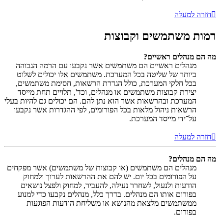
חזרה למעלה
רמות משתמשים וקבוצות
מה הם מנהלים ראשיים?
מנהלים ראשיים הם משתמשים אשר נקבעו עם הרמה הגבוהה
ביותר של שליטה בכל המערכת. משתמשים אלו יכולים לשלוט
בכל חלקי המערכת, כולל הגדרת הרשאות, חסימת משתמשים,
יצירת קבוצות משתמשים או מנהלים, וכד', תלויים תחת מייסד
המערכת ובהרשאות אשר הוא נתן להם. הם יכולים גם להיות בעלי
הרשאות ניהול מלאות בכל הפורומים, לפי ההגדרות אשר נקבעו
על־ידי מייסד המערכת.
חזרה למעלה
מה הם מנהלים?
מנהלים הם משתמשים (או קבוצות של משתמשים) אשר מפקחים
על הפורומים בכל יום. יש להם את ההרשאות לערוך ולמחוק
הודעות ולנעול, לשחרר נעילה, להעביר, למחוק ולפצל נושאים
בפורום אותו הם מנהלים. בדרך כלל, מנהלים נקבעו כדי למנוע
ממשתמשים מלצאת מהנושא או משליחת הודעות הפוגעות
בפורום.