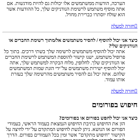
הערכה, הודעות ממשתמשים אלו יכולות גם להיות מודגשות. אם
אתה מוסיף משתמש לרשימת הנודניקים שלך, כל ההודעות אשר
הוא שולח יוסתרו כברירת מחדל.
חזרה למעלה
כיצד אני יכול להוסיף / להסיר משתמשים אל/מתוך רשימת החברים או
הנודניקים שלי?
אתה יכול להוסיף משתמשים לרשימה שלך בשתי דרכים. בתוך כל
פרופיל משתמש, ישנו קישור להוספת המשתמש לרשימת החברים
או הנודניקים שלך. לחלופין, מלוח הבקרה למשתמש שלך, אתה
יכול להוסיף ישירות משתמשים על־ידי הזנת שמות המשתמשים
שלהם. אתה יכול גם להסיר משתמשים מהרשימה שלך בעזרת
אותו עמוד.
חזרה למעלה
חיפוש בפורומים
כיצד אני יכול לחפש בפורום או בפורומים?
הזן את החיפוש בתיבת החיפוש הנמצאת בעמוד הראשי, בעמודי
הפורום או הנושא. ניתן לגשת לחיפוש המתקדם על־ידי לחיצה על
הקישור “חיפוש מתקדם” אשר זמין בכל העמודים בפורום. הדרך