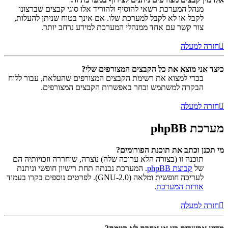
מנהל המערכת רשאי להוסיף ולהוריד אלו סוגי קבצים שברצונו
לקבל או לא לקבל למערכת שלו. אם אינך בטוח שניתן להעלות,
צור קשר עם אחד ממנהלי המערכת למידע נרחב יותר.
חזרה למעלה
כיצד אני מוצא את כל הקבצים המצורפים שלי?
בכדי למצוא את רשימת הקבצים המצורפים שהעלאת, עבור ללוח
הבקרה למשתמש ובחר באפשרות הקבצים המצורפים.
חזרה למעלה
מערכת phpBB
מי תכנן וכתב את תוכנת הפורומים?
תוכנה זו (בצורה הלא ערוכה שלה) נוצרה, שוחררה וזכויותיה הם
של
קבוצת phpBB
. המערכת נבנתה תחת רישיון חופשי וניתנת
לעריכה חופשית ומלאה (GNU-2.0). לפרטים נוספים בקרו בעמוד
אודות המערכת
.
חזרה למעלה